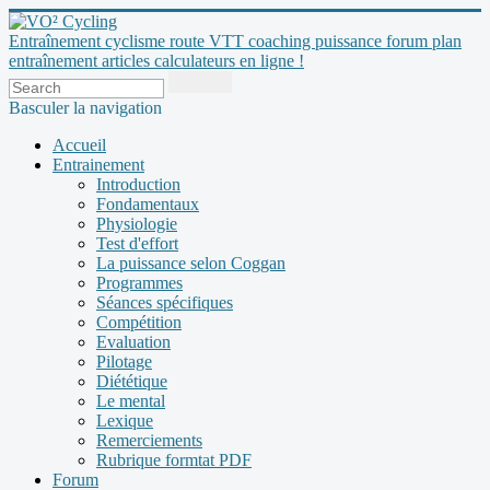
Entraînement cyclisme route VTT coaching puissance forum plan
entraînement articles calculateurs en ligne !
Basculer la navigation
Accueil
Entrainement
Introduction
Fondamentaux
Physiologie
Test d'effort
La puissance selon Coggan
Programmes
Séances spécifiques
Compétition
Evaluation
Pilotage
Diététique
Le mental
Lexique
Remerciements
Rubrique formtat PDF
Forum