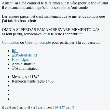
Autant j'ai aimé courir et le faire chier sur le vélo (pour le fric) quand
il était amateur, autant après lui et son père m'ont saoulé
Les années passent et c'est maintenant que je me rends compte que
j’ai fait des bons choix.
OMNIA SI PERDAS FAMAM SERVARE MEMENTO \\\"Si tu
as tout perdu, souviens-toi qu'il te reste l'honneur\\\"
Connexion
ou
Créer un compte
pour participer à la conversation.
jfd_
Hors Ligne
Administrateur
Messages : 11542
Remerciements reçus 1456
il y a 6 ans 1 mois
-
il y a 6 ans 1 mois
#164157
par
jfd_