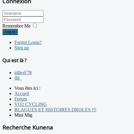
Connexion
Remember Me
Log in
Forgot Login?
Sign up
Qui est là ?
gillesF78
jfd_
Vous êtes ici :
Accueil
Forum
VO2 CYCLING
BLAGUES ET HISTOIRES DROLES !!!
Mini Mig
Recherche Kunena