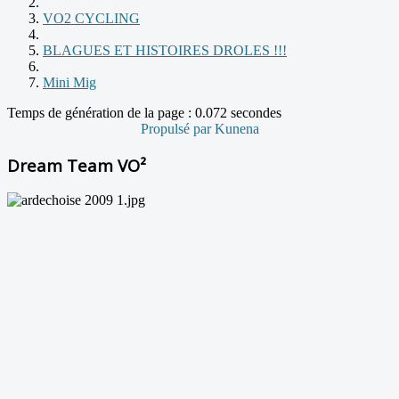
VO2 CYCLING
BLAGUES ET HISTOIRES DROLES !!!
Mini Mig
Temps de génération de la page : 0.072 secondes
Propulsé par
Kunena
Dream Team VO²