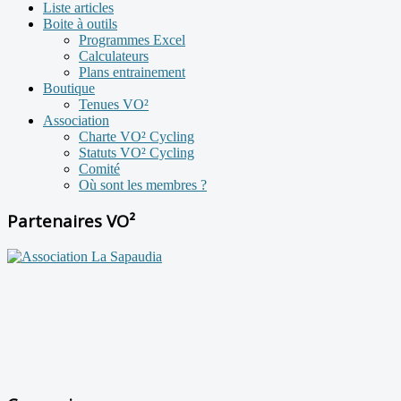
Liste articles
Boite à outils
Programmes Excel
Calculateurs
Plans entrainement
Boutique
Tenues VO²
Association
Charte VO² Cycling
Statuts VO² Cycling
Comité
Où sont les membres ?
Partenaires VO²