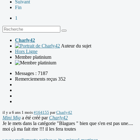
Suivant
Fin
1
Charly42
Auteur du sujet
Hors Ligne
Membre platinium
Messages : 7187
Remerciements reçus 352
il y a 6 ans 1 mois
#164155
par
Charly42
Mini Mig
a été créé par
Charly42
Je le mets dans la catégorie "Blagues " bien que s'en est pas une....
moi çà ma fait rire !!! il les fera toutes