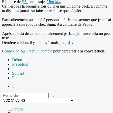
Réponse de
jfd_
sur le sujet
Mini Mig
Ce n'est pas la première fois qu' il essaie un come-back. Et comme
tu dis il n'a jamais su faire autre chose que pédaler.
Particulièrement puant côté personnalité. Je dois avouer que je ne l'ai
apprécié à son époque chez Sunn. Au contraire de Pepoy.
Après au delà de ce fait, humainement parlant, je trouve cela un peu
triste.
Dernière édition: il y a 6 ans 1 mois par
jfd_
.
Connexion
ou
Créer un compte
pour participer à la conversation.
Début
Précédent
1
Suivant
Fin
1
Forum