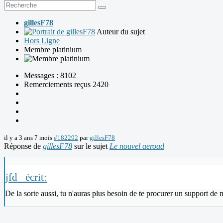
gillesF78
Auteur du sujet
Hors Ligne
Membre platinium
Messages : 8102
Remerciements reçus 2420
il y a 3 ans 7 mois
#182292
par
gillesF78
Réponse de
gillesF78
sur le sujet
Le nouvel aeroad
jfd_ écrit:
De la sorte aussi, tu n'auras plus besoin de te procurer un support de