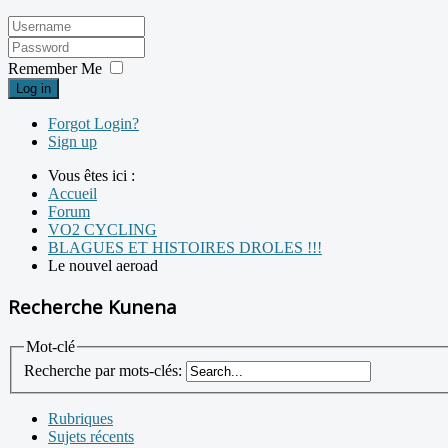
Remember Me
Log in
Forgot Login?
Sign up
Vous êtes ici :
Accueil
Forum
VO2 CYCLING
BLAGUES ET HISTOIRES DROLES !!!
Le nouvel aeroad
Recherche Kunena
Mot-clé
Recherche par mots-clés:
Rubriques
Sujets récents