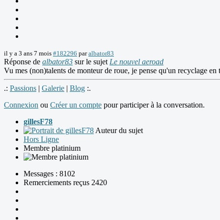
il y a 3 ans 7 mois
#182296
par
albator83
Réponse de
albator83
sur le sujet
Le nouvel aeroad
Vu mes (non)talents de monteur de roue, je pense qu'un recyclage en t
.:
Passions
|
Galerie
|
Blog
:.
Connexion
ou
Créer un compte
pour participer à la conversation.
gillesF78
Auteur du sujet
Hors Ligne
Membre platinium
Messages : 8102
Remerciements reçus 2420