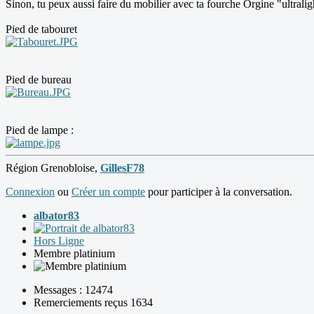
Sinon, tu peux aussi faire du mobilier avec ta fourche Orgine "ultraligh
Pied de tabouret
Pied de bureau
Pied de lampe :
Région Grenobloise,
GillesF78
Connexion
ou
Créer un compte
pour participer à la conversation.
albator83
Hors Ligne
Membre platinium
Messages : 12474
Remerciements reçus 1634