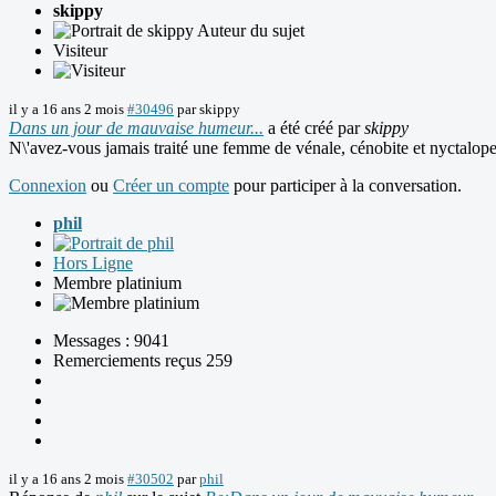
skippy
Auteur du sujet
Visiteur
il y a 16 ans 2 mois
#30496
par
skippy
Dans un jour de mauvaise humeur...
a été créé par
skippy
N\'avez-vous jamais traité une femme de vénale, cénobite et nyctalope
Connexion
ou
Créer un compte
pour participer à la conversation.
phil
Hors Ligne
Membre platinium
Messages : 9041
Remerciements reçus 259
il y a 16 ans 2 mois
#30502
par
phil