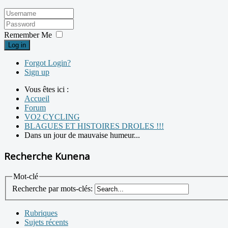
Remember Me
Log in
Forgot Login?
Sign up
Vous êtes ici :
Accueil
Forum
VO2 CYCLING
BLAGUES ET HISTOIRES DROLES !!!
Dans un jour de mauvaise humeur...
Recherche Kunena
Mot-clé
Recherche par mots-clés:
Rubriques
Sujets récents