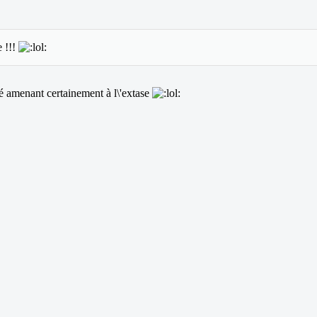
e !!!
é amenant certainement à l\'extase