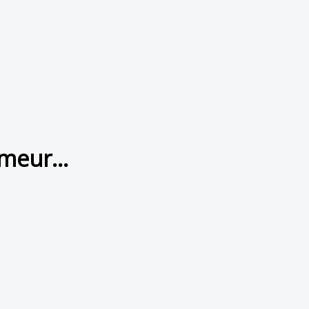
meur...