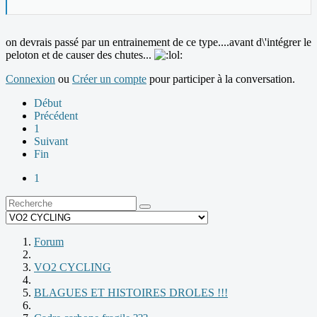
on devrais passé par un entrainement de ce type....avant d\'intégrer le
peloton et de causer des chutes...
Connexion
ou
Créer un compte
pour participer à la conversation.
Début
Précédent
1
Suivant
Fin
1
Forum
VO2 CYCLING
BLAGUES ET HISTOIRES DROLES !!!