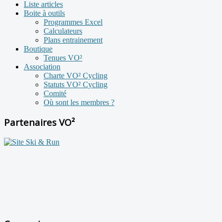
Liste articles
Boite à outils
Programmes Excel
Calculateurs
Plans entrainement
Boutique
Tenues VO²
Association
Charte VO² Cycling
Statuts VO² Cycling
Comité
Où sont les membres ?
Partenaires VO²