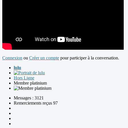
Connexion
ou
Créer un compte
pour participer à la conversation.
lulu
Hors Ligne
Membre platinium
Messages : 3121
Remerciements reçus 97