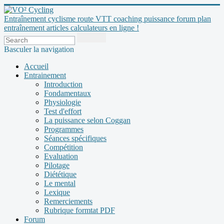
Entraînement cyclisme route VTT coaching puissance forum plan
entraînement articles calculateurs en ligne !
Basculer la navigation
Accueil
Entrainement
Introduction
Fondamentaux
Physiologie
Test d'effort
La puissance selon Coggan
Programmes
Séances spécifiques
Compétition
Evaluation
Pilotage
Diététique
Le mental
Lexique
Remerciements
Rubrique formtat PDF
Forum