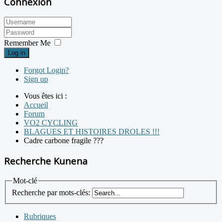
Connexion
Remember Me
Log in
Forgot Login?
Sign up
Vous êtes ici :
Accueil
Forum
VO2 CYCLING
BLAGUES ET HISTOIRES DROLES !!!
Cadre carbone fragile ???
Recherche Kunena
Mot-clé
Recherche par mots-clés:
Rubriques