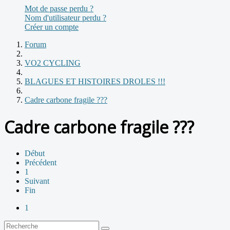
Mot de passe perdu ?
Nom d'utilisateur perdu ?
Créer un compte
Forum
VO2 CYCLING
BLAGUES ET HISTOIRES DROLES !!!
Cadre carbone fragile ???
Cadre carbone fragile ???
Début
Précédent
1
Suivant
Fin
1