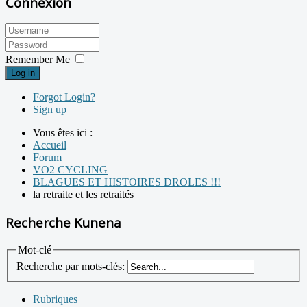
Connexion
Remember Me
Log in
Forgot Login?
Sign up
Vous êtes ici :
Accueil
Forum
VO2 CYCLING
BLAGUES ET HISTOIRES DROLES !!!
la retraite et les retraités
Recherche Kunena
Mot-clé
Recherche par mots-clés:
Rubriques