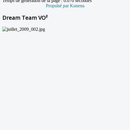
Temps de génération de la page : 0.070 secondes
Propulsé par
Kunena
Dream Team VO²