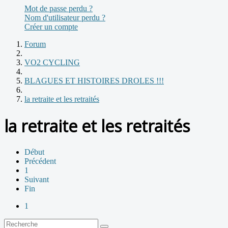
Mot de passe perdu ?
Nom d'utilisateur perdu ?
Créer un compte
Forum
VO2 CYCLING
BLAGUES ET HISTOIRES DROLES !!!
la retraite et les retraités
la retraite et les retraités
Début
Précédent
1
Suivant
Fin
1