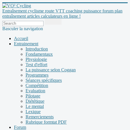
Entraînement cyclisme route VTT coaching puissance forum plan
entraînement articles calculateurs en ligne !
Basculer la navigation
Accueil
Entrainement
Introduction
Fondamentaux
Physiologie
Test d'effort
La puissance selon Coggan
Programmes
Séances spécifiques
Compétition
Evaluation
Pilotage
Diététique
Le mental
Lexique
Remerciements
Rubrique formtat PDF
Forum