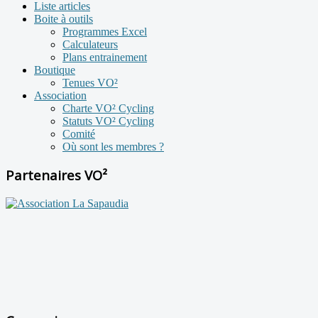
Liste articles
Boite à outils
Programmes Excel
Calculateurs
Plans entrainement
Boutique
Tenues VO²
Association
Charte VO² Cycling
Statuts VO² Cycling
Comité
Où sont les membres ?
Partenaires VO²