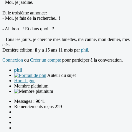
- Moi, je jardine.
Et le troisième annonce:
- Moi, je fais de la recherche...!
- Ah bon...! Et dans quoi...?
- Tous les jours, je cherche mes lunettes, ma canne, mon dentier, mes
clés...
Dernière édition: il y a 15 ans 11 mois par
phil
.
Connexion
ou
Créer un compte
pour participer à la conversation.
phil
Auteur du sujet
Hors Ligne
Membre platinium
Messages : 9041
Remerciements reçus 259