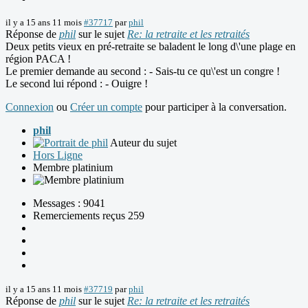
il y a 15 ans 11 mois
#37717
par
phil
Réponse de
phil
sur le sujet
Re: la retraite et les retraités
Deux petits vieux en pré-retraite se baladent le long d\'une plage en
région PACA !
Le premier demande au second : - Sais-tu ce qu\'est un congre !
Le second lui répond : - Ouigre !
Connexion
ou
Créer un compte
pour participer à la conversation.
phil
Auteur du sujet
Hors Ligne
Membre platinium
Messages : 9041
Remerciements reçus 259
il y a 15 ans 11 mois
#37719
par
phil
Réponse de
phil
sur le sujet
Re: la retraite et les retraités