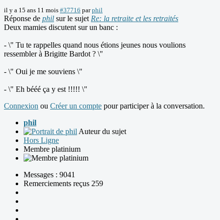
il y a 15 ans 11 mois
#37716
par
phil
Réponse de
phil
sur le sujet
Re: la retraite et les retraités
Deux mamies discutent sur un banc :
- \" Tu te rappelles quand nous étions jeunes nous voulions
ressembler à Brigitte Bardot ? \"
- \" Oui je me souviens \"
- \" Eh bééé ça y est !!!!! \"
Connexion
ou
Créer un compte
pour participer à la conversation.
phil
Auteur du sujet
Hors Ligne
Membre platinium
Messages : 9041
Remerciements reçus 259