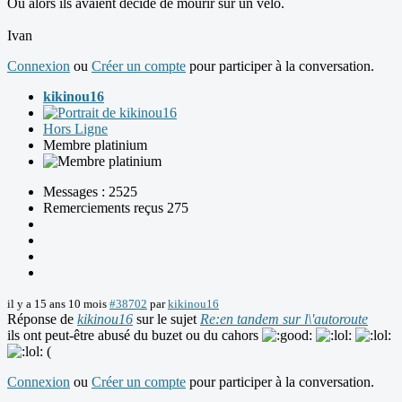
Ou alors ils avaient décidé de mourir sur un vélo.
Ivan
Connexion
ou
Créer un compte
pour participer à la conversation.
kikinou16
Hors Ligne
Membre platinium
Messages : 2525
Remerciements reçus 275
il y a 15 ans 10 mois
#38702
par
kikinou16
Réponse de
kikinou16
sur le sujet
Re:en tandem sur l\'autoroute
ils ont peut-être abusé du buzet ou du cahors
(
Connexion
ou
Créer un compte
pour participer à la conversation.