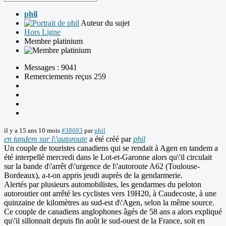
phil
Auteur du sujet
Hors Ligne
Membre platinium
Messages : 9041
Remerciements reçus 259
il y a 15 ans 10 mois
#38693
par
phil
en tandem sur l\'autoroute
a été créé par
phil
Un couple de touristes canadiens qui se rendait à Agen en tandem a
été interpellé mercredi dans le Lot-et-Garonne alors qu\'il circulait
sur la bande d\'arrêt d\'urgence de l\'autoroute A62 (Toulouse-
Bordeaux), a-t-on appris jeudi auprès de la gendarmerie.
Alertés par plusieurs automobilistes, les gendarmes du peloton
autoroutier ont arrêté les cyclistes vers 19H20, à Caudecoste, à une
quinzaine de kilomètres au sud-est d\'Agen, selon la même source.
Ce couple de canadiens anglophones âgés de 58 ans a alors expliqué
qu\'il sillonnait depuis fin août le sud-ouest de la France, soit en