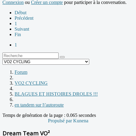
Connexion
ou
Créer un compte
pour participer à la conversation.
Début
Précédent
1
Suivant
Fin
1
Forum
VO2 CYCLING
BLAGUES ET HISTOIRES DROLES !!!
en tandem sur l\'autoroute
Temps de génération de la page : 0.065 secondes
Propulsé par
Kunena
Dream Team VO²