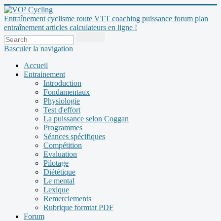
Entraînement cyclisme route VTT coaching puissance forum plan
entraînement articles calculateurs en ligne !
Basculer la navigation
Accueil
Entrainement
Introduction
Fondamentaux
Physiologie
Test d'effort
La puissance selon Coggan
Programmes
Séances spécifiques
Compétition
Evaluation
Pilotage
Diététique
Le mental
Lexique
Remerciements
Rubrique formtat PDF
Forum