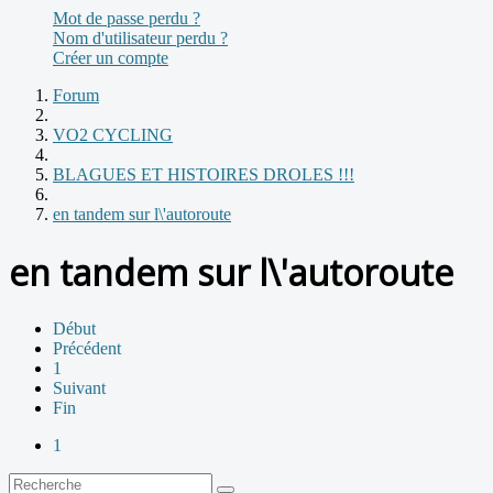
Mot de passe perdu ?
Nom d'utilisateur perdu ?
Créer un compte
Forum
VO2 CYCLING
BLAGUES ET HISTOIRES DROLES !!!
en tandem sur l\'autoroute
en tandem sur l\'autoroute
Début
Précédent
1
Suivant
Fin
1