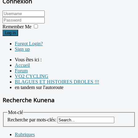
Connexion
Remember Me
Log in
Forgot Login?
Sign up
Vous êtes ici :
Accueil
Forum
VO2 CYCLING
BLAGUES ET HISTOIRES DROLES !!!
en tandem sur l'autoroute
Recherche Kunena
Mot-clé
Recherche par mots-clés:
Rubriques