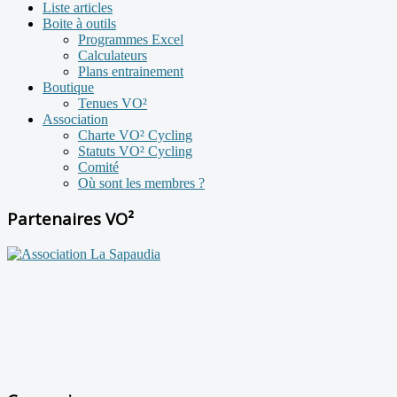
Liste articles
Boite à outils
Programmes Excel
Calculateurs
Plans entrainement
Boutique
Tenues VO²
Association
Charte VO² Cycling
Statuts VO² Cycling
Comité
Où sont les membres ?
Partenaires VO²