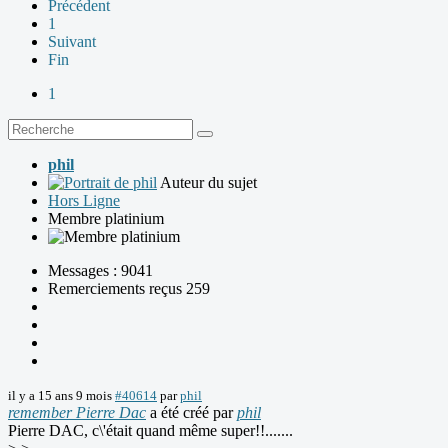
Précédent
1
Suivant
Fin
1
phil
Auteur du sujet
Hors Ligne
Membre platinium
Messages : 9041
Remerciements reçus 259
il y a 15 ans 9 mois
#40614
par
phil
remember Pierre Dac
a été créé par
phil
Pierre DAC, c\'était quand même super!!.......