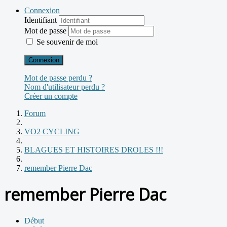
Connexion
Identifiant
Mot de passe
Se souvenir de moi
Connexion
Mot de passe perdu ?
Nom d'utilisateur perdu ?
Créer un compte
Forum
VO2 CYCLING
BLAGUES ET HISTOIRES DROLES !!!
remember Pierre Dac
remember Pierre Dac
Début