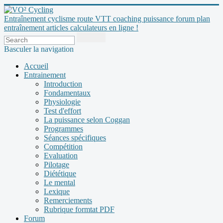
Entraînement cyclisme route VTT coaching puissance forum plan
entraînement articles calculateurs en ligne !
Basculer la navigation
Accueil
Entrainement
Introduction
Fondamentaux
Physiologie
Test d'effort
La puissance selon Coggan
Programmes
Séances spécifiques
Compétition
Evaluation
Pilotage
Diététique
Le mental
Lexique
Remerciements
Rubrique formtat PDF
Forum