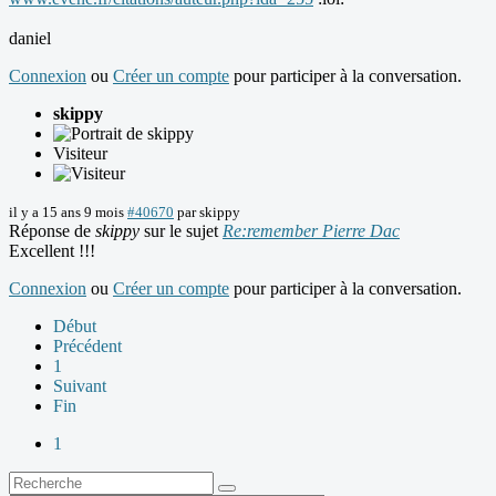
daniel
Connexion
ou
Créer un compte
pour participer à la conversation.
skippy
Visiteur
il y a 15 ans 9 mois
#40670
par
skippy
Réponse de
skippy
sur le sujet
Re:remember Pierre Dac
Excellent !!!
Connexion
ou
Créer un compte
pour participer à la conversation.
Début
Précédent
1
Suivant
Fin
1