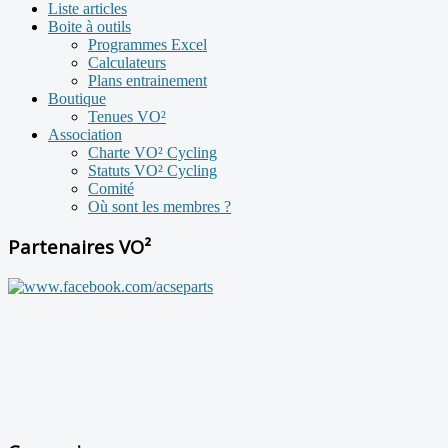
Liste articles
Boite à outils
Programmes Excel
Calculateurs
Plans entrainement
Boutique
Tenues VO²
Association
Charte VO² Cycling
Statuts VO² Cycling
Comité
Où sont les membres ?
Partenaires VO²