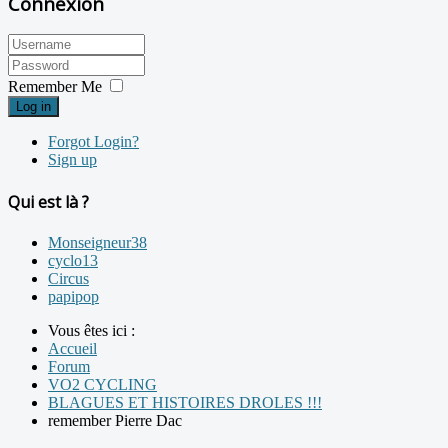
Connexion
Remember Me
Log in
Forgot Login?
Sign up
Qui est là ?
Monseigneur38
cyclo13
Circus
papipop
Vous êtes ici :
Accueil
Forum
VO2 CYCLING
BLAGUES ET HISTOIRES DROLES !!!
remember Pierre Dac