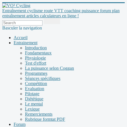
Entraînement cyclisme route VTT coaching puissance forum plan
entraînement articles calculateurs en ligne !
Basculer la navigation
Accueil
Entrainement
Introduction
Fondamentaux
Physiologie
Test d'effort
La puissance selon Coggan
Programmes
Séances spécifiques
Compétition
Evaluation
Pilotage
Diététique
Le mental
Lexique
Remerciements
Rubrique formtat PDF
Forum