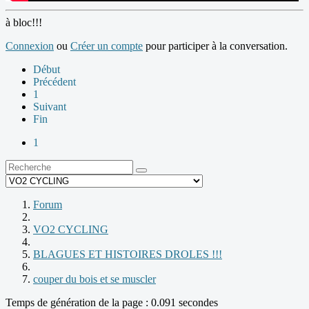
à bloc!!!
Connexion
ou
Créer un compte
pour participer à la conversation.
Début
Précédent
1
Suivant
Fin
1
Forum
VO2 CYCLING
BLAGUES ET HISTOIRES DROLES !!!
couper du bois et se muscler
Temps de génération de la page : 0.091 secondes