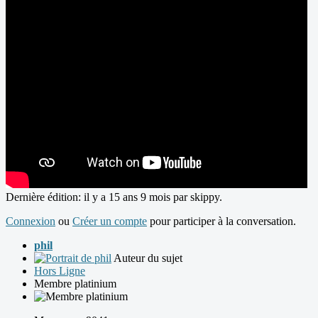
Dernière édition: il y a 15 ans 9 mois par
skippy
.
Connexion
ou
Créer un compte
pour participer à la conversation.
phil
Auteur du sujet
Hors Ligne
Membre platinium