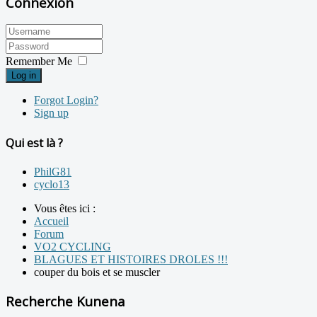
Connexion
Remember Me
Log in
Forgot Login?
Sign up
Qui est là ?
PhilG81
cyclo13
Vous êtes ici :
Accueil
Forum
VO2 CYCLING
BLAGUES ET HISTOIRES DROLES !!!
couper du bois et se muscler
Recherche Kunena