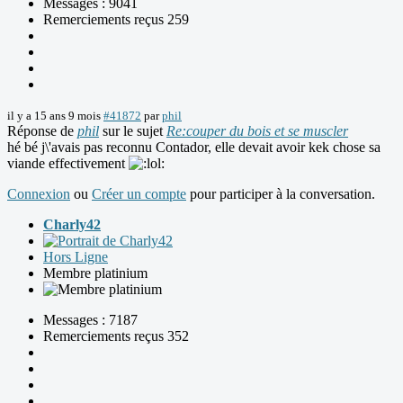
Messages : 9041
Remerciements reçus 259
il y a 15 ans 9 mois
#41872
par
phil
Réponse de
phil
sur le sujet
Re:couper du bois et se muscler
hé bé j\'avais pas reconnu Contador, elle devait avoir kek chose sa
viande effectivement
Connexion
ou
Créer un compte
pour participer à la conversation.
Charly42
Hors Ligne
Membre platinium
Messages : 7187
Remerciements reçus 352