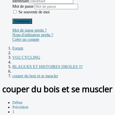
Identifiant
Mot de passe
Se souvenir de moi
Connexion
Mot de passe perdu ?
Nom d'utilisateur perdu ?
Créer un compte
Forum
VO2 CYCLING
BLAGUES ET HISTOIRES DROLES !!!
couper du bois et se muscler
couper du bois et se muscler
Début
Précédent
1