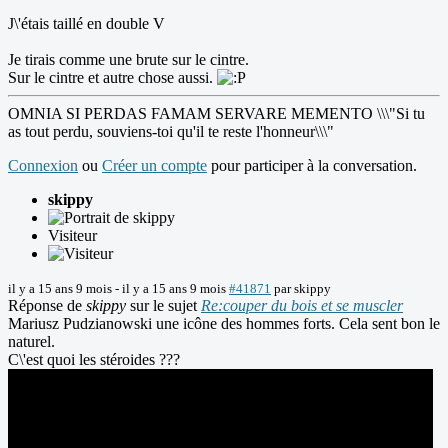
J\'étais taillé en double V
Je tirais comme une brute sur le cintre.
Sur le cintre et autre chose aussi.
OMNIA SI PERDAS FAMAM SERVARE MEMENTO \\\"Si tu
as tout perdu, souviens-toi qu'il te reste l'honneur\\\"
Connexion
ou
Créer un compte
pour participer à la conversation.
skippy
Visiteur
il y a 15 ans 9 mois
-
il y a 15 ans 9 mois
#41871
par
skippy
Réponse de
skippy
sur le sujet
Re:couper du bois et se muscler
Mariusz Pudzianowski une icône des hommes forts. Cela sent bon le
naturel.
C\'est quoi les stéroides ???