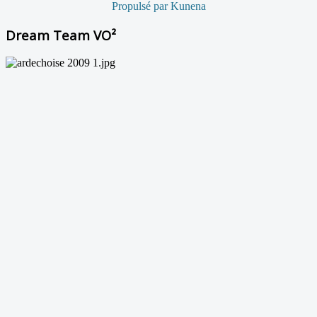
Propulsé par
Kunena
Dream Team VO²