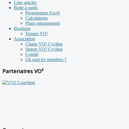
Liste articles
Boite à outils
Programmes Excel
Calculateurs
Plans entrainement
Boutique
Tenues VO²
Association
Charte VO² Cycling
Statuts VO² Cycling
Comité
Où sont les membres ?
Partenaires VO²