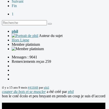
Suivant
Fin
1
phil
Auteur du sujet
Hors Ligne
Membre platinium
Messages : 9041
Remerciements reçus 259
il y a 15 ans 9 mois
#41848
par
phil
couper du bois et se muscler
a été créé par
phil
bon le coté écolo et peu bruyant en prends un coup je suis d\'accord