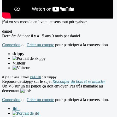
j\'ai vu ses mecs la en live tu te sens tout ptit :yaisse:
daniel
Dernière édition: il y a 15 ans 9 mois par
daniel
.
Connexion
ou
Créer un compte
pour participer à la conversation.
skippy
Visiteur
il y a 15 ans 9 mois
#41858
par
skippy
Réponse de
skippy
sur le sujet
Re:couper du bois et se muscler
Un V8 sur un tel joujou ça doit envoyer. Pas très maniable au
demeurant
Connexion
ou
Créer un compte
pour participer à la conversation.
jfd_