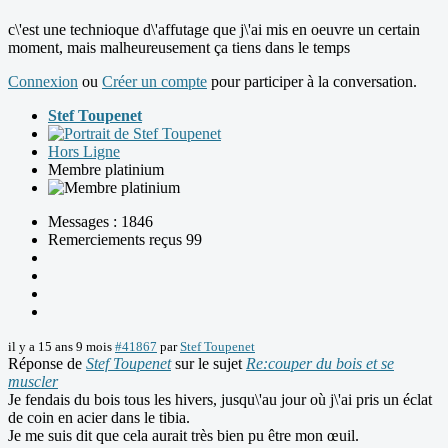
c\'est une technioque d\'affutage que j\'ai mis en oeuvre un certain
moment, mais malheureusement ça tiens dans le temps
Connexion
ou
Créer un compte
pour participer à la conversation.
Stef Toupenet
Hors Ligne
Membre platinium
Messages : 1846
Remerciements reçus 99
il y a 15 ans 9 mois
#41867
par
Stef Toupenet
Réponse de
Stef Toupenet
sur le sujet
Re:couper du bois et se
muscler
Je fendais du bois tous les hivers, jusqu\'au jour où j\'ai pris un éclat
de coin en acier dans le tibia.
Je me suis dit que cela aurait très bien pu être mon œuil.