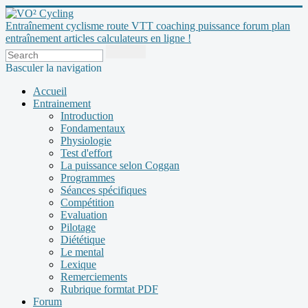
Entraînement cyclisme route VTT coaching puissance forum plan
entraînement articles calculateurs en ligne !
Basculer la navigation
Accueil
Entrainement
Introduction
Fondamentaux
Physiologie
Test d'effort
La puissance selon Coggan
Programmes
Séances spécifiques
Compétition
Evaluation
Pilotage
Diététique
Le mental
Lexique
Remerciements
Rubrique formtat PDF
Forum