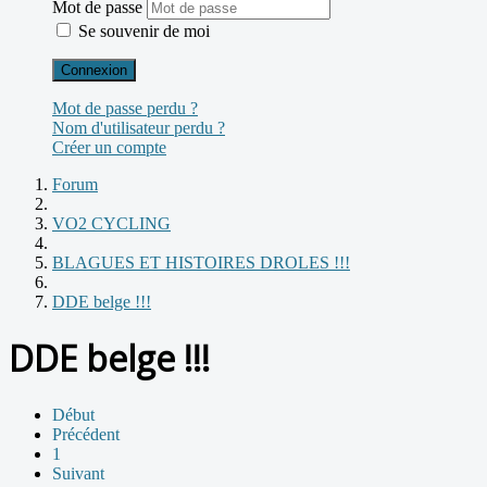
Mot de passe
Se souvenir de moi
Connexion
Mot de passe perdu ?
Nom d'utilisateur perdu ?
Créer un compte
Forum
VO2 CYCLING
BLAGUES ET HISTOIRES DROLES !!!
DDE belge !!!
DDE belge !!!
Début
Précédent
1
Suivant