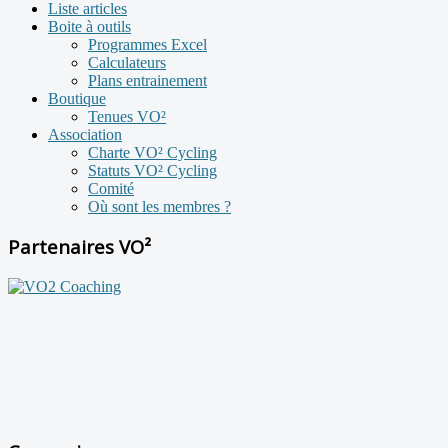
Liste articles
Boite à outils
Programmes Excel
Calculateurs
Plans entrainement
Boutique
Tenues VO²
Association
Charte VO² Cycling
Statuts VO² Cycling
Comité
Où sont les membres ?
Partenaires VO²