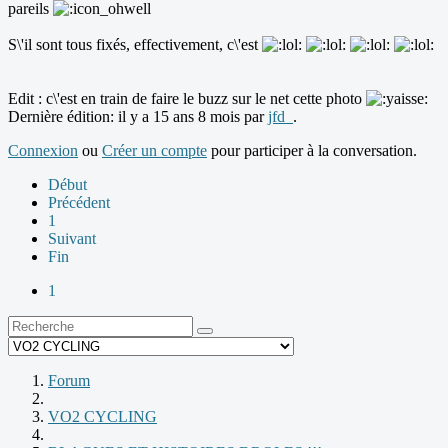
pareils
S\'il sont tous fixés, effectivement, c\'est
Edit : c\'est en train de faire le buzz sur le net cette photo
Dernière édition: il y a 15 ans 8 mois par
jfd_
.
Connexion
ou
Créer un compte
pour participer à la conversation.
Début
Précédent
1
Suivant
Fin
1
Forum
VO2 CYCLING