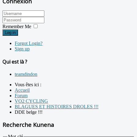
Connexion
Remember Me
Log in
Forgot Login?
Sign up
Qui est là ?
teamdindon
Vous êtes ici :
Accueil
Forum
VO2 CYCLING
BLAGUES ET HISTOIRES DROLES !!!
DDE belge !!!
Recherche Kunena
Mot-clé