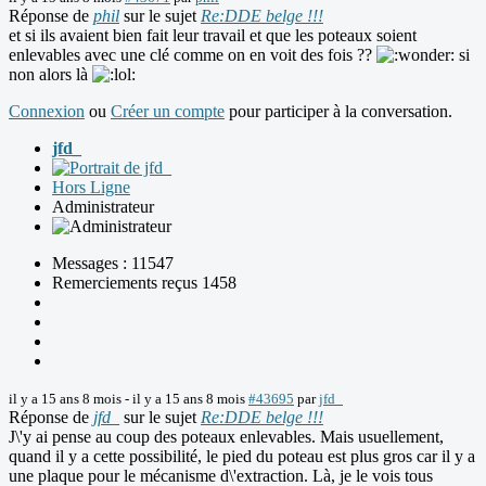
Réponse de
phil
sur le sujet
Re:DDE belge !!!
et si ils avaient bien fait leur travail et que les poteaux soient
enlevables avec une clé comme on en voit des fois ??
si
non alors là
Connexion
ou
Créer un compte
pour participer à la conversation.
jfd_
Hors Ligne
Administrateur
Messages : 11547
Remerciements reçus 1458
il y a 15 ans 8 mois
-
il y a 15 ans 8 mois
#43695
par
jfd_
Réponse de
jfd_
sur le sujet
Re:DDE belge !!!
J\'y ai pense au coup des poteaux enlevables. Mais usuellement,
quand il y a cette possibilité, le pied du poteau est plus gros car il y a
une plaque pour le mécanisme d\'extraction. Là, je le vois tous