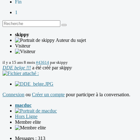
Fin
1
skippy
Auteur du sujet
Visiteur
il y a 15 ans 8 mois
#43614
par
skippy
DDE belge !!!
a été créé par
skippy
Connexion
ou
Créer un compte
pour participer à la conversation.
macduc
Hors Ligne
Membre elite
Messages : 313