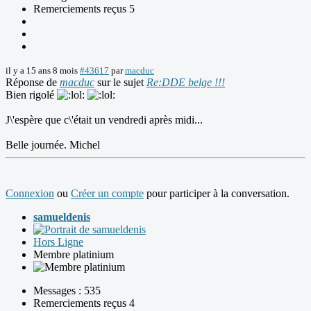
Remerciements reçus 5
il y a 15 ans 8 mois
#43617
par
macduc
Réponse de
macduc
sur le sujet
Re:DDE belge !!!
Bien rigolé
J\'espère que c\'était un vendredi après midi...
Belle journée. Michel
Connexion
ou
Créer un compte
pour participer à la conversation.
samueldenis
Hors Ligne
Membre platinium
Messages : 535
Remerciements reçus 4