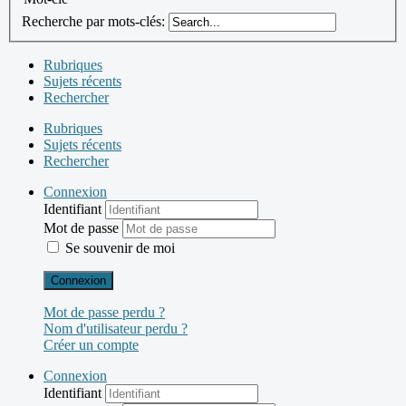
Recherche par mots-clés:
Rubriques
Sujets récents
Rechercher
Rubriques
Sujets récents
Rechercher
Connexion
Identifiant
Mot de passe
Se souvenir de moi
Connexion
Mot de passe perdu ?
Nom d'utilisateur perdu ?
Créer un compte
Connexion
Identifiant