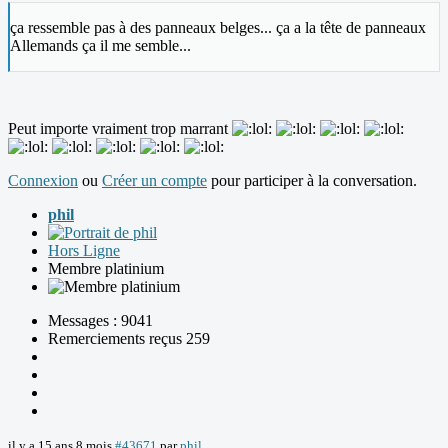
ça ressemble pas à des panneaux belges... ça a la tête de panneaux
Allemands ça il me semble...
Peut importe vraiment trop marrant
Connexion
ou
Créer un compte
pour participer à la conversation.
phil
Hors Ligne
Membre platinium
Messages : 9041
Remerciements reçus 259
il y a 15 ans 8 mois
#43671
par
phil