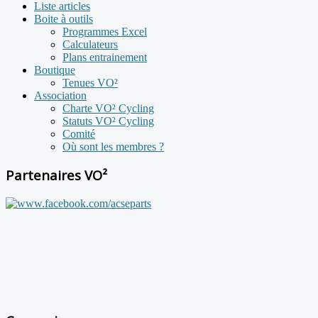
Liste articles
Boite à outils
Programmes Excel
Calculateurs
Plans entrainement
Boutique
Tenues VO²
Association
Charte VO² Cycling
Statuts VO² Cycling
Comité
Où sont les membres ?
Partenaires VO²