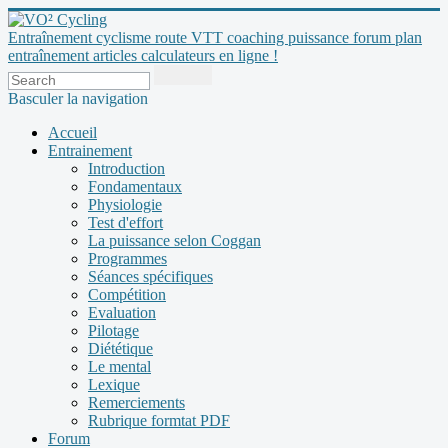
Entraînement cyclisme route VTT coaching puissance forum plan
entraînement articles calculateurs en ligne !
Basculer la navigation
Accueil
Entrainement
Introduction
Fondamentaux
Physiologie
Test d'effort
La puissance selon Coggan
Programmes
Séances spécifiques
Compétition
Evaluation
Pilotage
Diététique
Le mental
Lexique
Remerciements
Rubrique formtat PDF
Forum