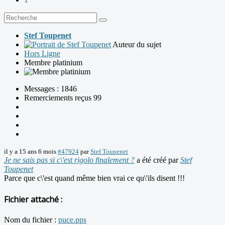
Stef Toupenet
Auteur du sujet
Hors Ligne
Membre platinium
Messages : 1846
Remerciements reçus 99
il y a 15 ans 6 mois
#47924
par
Stef Toupenet
Je ne sais pas si c\'est rigolo finalement ?
a été créé par
Stef
Toupenet
Parce que c\'est quand même bien vrai ce qu\'ils disent !!!
Fichier attaché :
Nom du fichier :
puce.pps