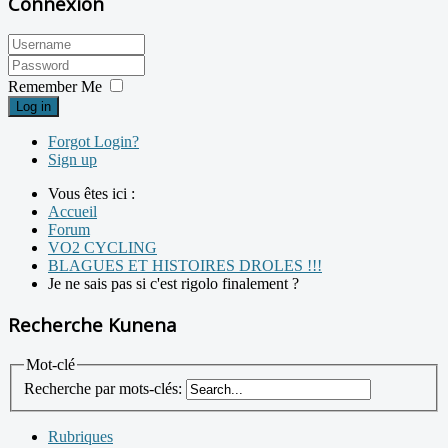
Connexion
Remember Me
Log in
Forgot Login?
Sign up
Vous êtes ici :
Accueil
Forum
VO2 CYCLING
BLAGUES ET HISTOIRES DROLES !!!
Je ne sais pas si c'est rigolo finalement ?
Recherche Kunena
Mot-clé
Recherche par mots-clés:
Rubriques