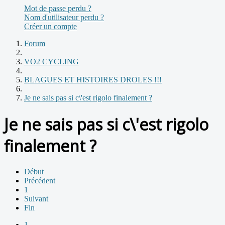
Mot de passe perdu ?
Nom d'utilisateur perdu ?
Créer un compte
Forum
VO2 CYCLING
BLAGUES ET HISTOIRES DROLES !!!
Je ne sais pas si c\'est rigolo finalement ?
Je ne sais pas si c\'est rigolo
finalement ?
Début
Précédent
1
Suivant
Fin
1