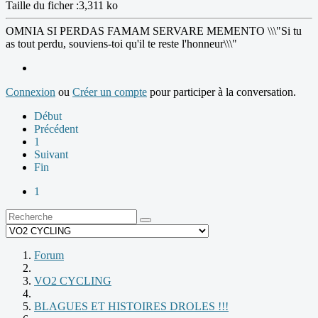
Taille du ficher :3,311 ko
OMNIA SI PERDAS FAMAM SERVARE MEMENTO \\\"Si tu
as tout perdu, souviens-toi qu'il te reste l'honneur\\\"
Connexion
ou
Créer un compte
pour participer à la conversation.
Début
Précédent
1
Suivant
Fin
1
Forum
VO2 CYCLING
BLAGUES ET HISTOIRES DROLES !!!