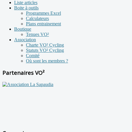
Liste articles
Boite à outils
Programmes Excel
Calculateurs
Plans entrainement
Boutique
Tenues VO²
Association
Charte VO² Cycling
Statuts VO² Cycling
Comité
Où sont les membres ?
Partenaires VO²