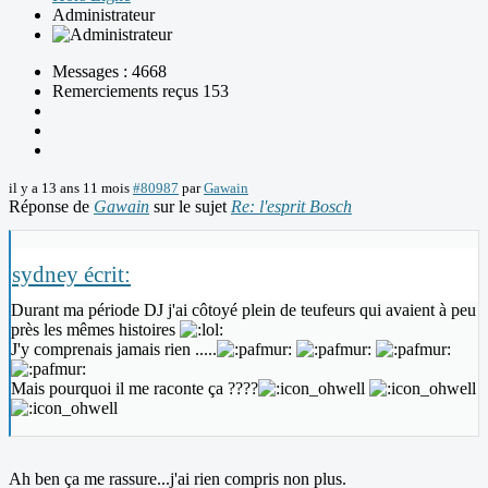
Administrateur
Messages : 4668
Remerciements reçus 153
il y a 13 ans 11 mois
#80987
par
Gawain
Réponse de
Gawain
sur le sujet
Re: l'esprit Bosch
sydney écrit:
Durant ma période DJ j'ai côtoyé plein de teufeurs qui avaient à peu
près les mêmes histoires
J'y comprenais jamais rien .....
Mais pourquoi il me raconte ça ????
Ah ben ça me rassure...j'ai rien compris non plus.