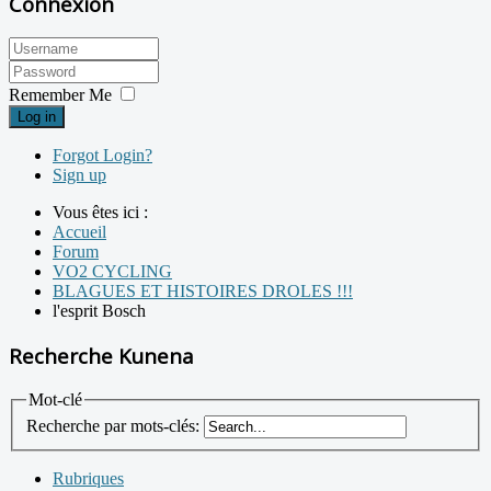
Connexion
Remember Me
Log in
Forgot Login?
Sign up
Vous êtes ici :
Accueil
Forum
VO2 CYCLING
BLAGUES ET HISTOIRES DROLES !!!
l'esprit Bosch
Recherche Kunena
Mot-clé
Recherche par mots-clés:
Rubriques