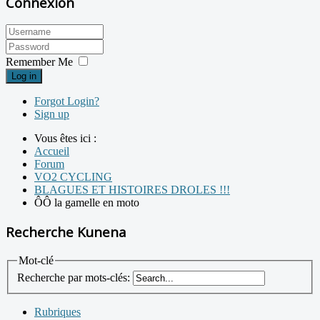
Connexion
Remember Me
Log in
Forgot Login?
Sign up
Vous êtes ici :
Accueil
Forum
VO2 CYCLING
BLAGUES ET HISTOIRES DROLES !!!
ÔÔ la gamelle en moto
Recherche Kunena
Mot-clé
Recherche par mots-clés:
Rubriques