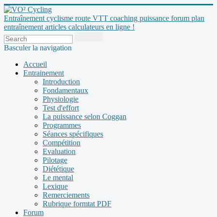
Entraînement cyclisme route VTT coaching puissance forum plan
entraînement articles calculateurs en ligne !
Basculer la navigation
Accueil
Entrainement
Introduction
Fondamentaux
Physiologie
Test d'effort
La puissance selon Coggan
Programmes
Séances spécifiques
Compétition
Evaluation
Pilotage
Diététique
Le mental
Lexique
Remerciements
Rubrique formtat PDF
Forum