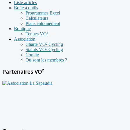
Liste articles
Boite à outils
Programmes Excel
Calculateurs
Plans entrainement
Boutique
Tenues VO²
Association
Charte VO² Cycling
Statuts VO² Cycling
Comité
Où sont les membres ?
Partenaires VO²