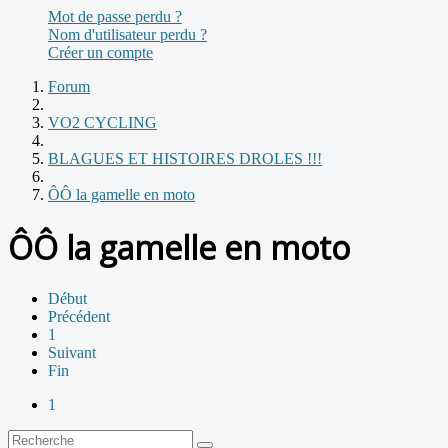
Mot de passe perdu ?
Nom d'utilisateur perdu ?
Créer un compte
Forum
VO2 CYCLING
BLAGUES ET HISTOIRES DROLES !!!
ÔÔ la gamelle en moto
ÔÔ la gamelle en moto
Début
Précédent
1
Suivant
Fin
1