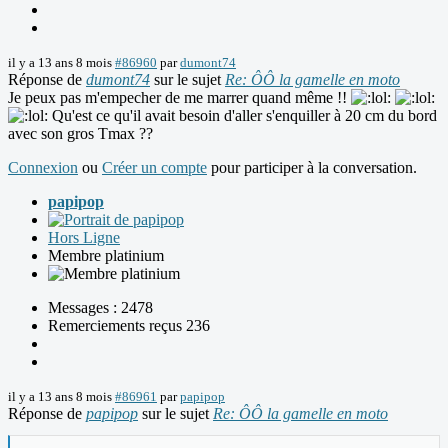
il y a 13 ans 8 mois
#86960
par
dumont74
Réponse de
dumont74
sur le sujet
Re: ÔÔ la gamelle en moto
Je peux pas m'empecher de me marrer quand même !!
Qu'est ce qu'il avait besoin d'aller s'enquiller à 20 cm du bord
avec son gros Tmax ??
Connexion
ou
Créer un compte
pour participer à la conversation.
papipop
Hors Ligne
Membre platinium
Messages : 2478
Remerciements reçus 236
il y a 13 ans 8 mois
#86961
par
papipop
Réponse de
papipop
sur le sujet
Re: ÔÔ la gamelle en moto