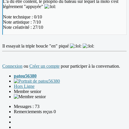
L'a dû être content, le prioprio du bateau sur lequel la moto s'est
légèrement "appuyée"
Note technique : 0/10
Note artistique : 7/10
Note créativité : 27/10
Il essayait la triple boucle "en" piqué
Connexion
ou
Créer un compte
pour participer à la conversation.
patou56380
Hors Ligne
Membre senior
Messages : 73
Remerciements reçus 0