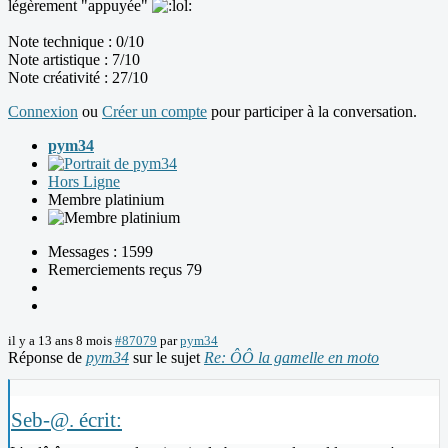
légèrement "appuyée"
Note technique : 0/10
Note artistique : 7/10
Note créativité : 27/10
Connexion
ou
Créer un compte
pour participer à la conversation.
pym34
Hors Ligne
Membre platinium
Messages : 1599
Remerciements reçus 79
il y a 13 ans 8 mois
#87079
par
pym34
Réponse de
pym34
sur le sujet
Re: ÔÔ la gamelle en moto
Seb-@. écrit: