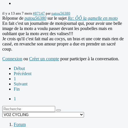
il y a 13 ans 7 mois
#87147
par
patou56380
Réponse de
patou56380
sur le sujet
Re: ÔÔ la gamelle en moto
En fait c'est un journaliste de motojournal qui, pour avoir une belle
image de la moto a voulu passer devant les poubelles mais en
oubliant que la moto avez des valises!!!
Je crois qu'il c'est fait mal au cocys, un bras et une cote mais rien de
cassé, en revanche son amour propre a due en prendre un sacré
coup.
Connexion
ou
Créer un compte
pour participer à la conversation.
Début
Précédent
1
Suivant
Fin
1
Forum