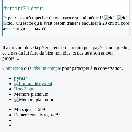
dumont74 écrit:
Je peux pas m'empecher de me marrer quand même !!
Qu'est ce qu'il avait besoin d'aller s'enquiller à 20 cm du bord
avec son gros Tmax ??
Il a du vouloir se la péter.... et c'est la moto qui a payé... quoi que lui,
ça a pas du lui faire du bien non plus, et pas qu'à son amour
propre....
Connexion
ou
Créer un compte
pour participer à la conversation.
pym34
Hors Ligne
Membre platinium
Messages : 1599
Remerciements reçus 79