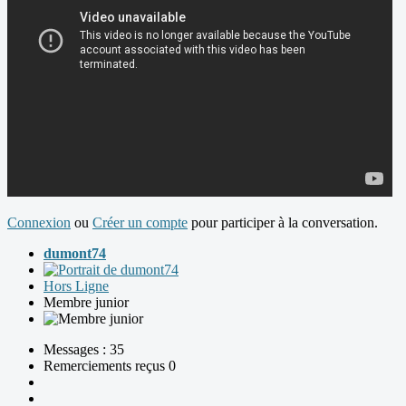
Connexion
ou
Créer un compte
pour participer à la conversation.
dumont74
Hors Ligne
Membre junior
Messages : 35
Remerciements reçus 0