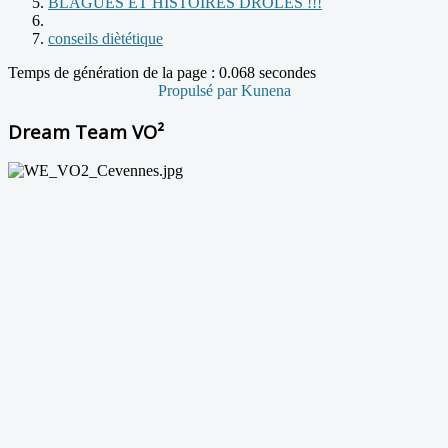
BLAGUES ET HISTOIRES DROLES !!!
conseils diètétique
Temps de génération de la page : 0.068 secondes
Propulsé par
Kunena
Dream Team VO²