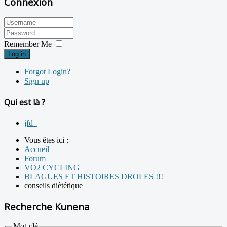
Connexion
Remember Me
Log in
Forgot Login?
Sign up
Qui est là ?
jfd_
Vous êtes ici :
Accueil
Forum
VO2 CYCLING
BLAGUES ET HISTOIRES DROLES !!!
conseils diètétique
Recherche Kunena
Mot-clé