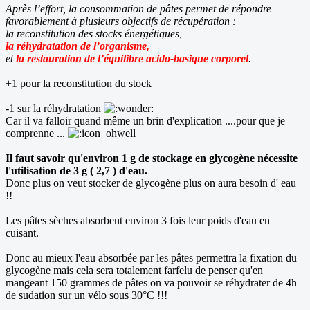
Après l’effort, la consommation de pâtes permet de répondre
favorablement à plusieurs objectifs de récupération :
la reconstitution des stocks énergétiques,
la réhydratation de l’organisme,
et
la restauration de l’équilibre acido-basique corporel
.
+1 pour la reconstitution du stock
-1 sur la réhydratation
Car il va falloir quand même un brin d'explication ....pour que je
comprenne ...
Il faut savoir qu'environ 1 g de stockage en glycogène nécessite
l'utilisation de 3 g ( 2,7 ) d'eau.
Donc plus on veut stocker de glycogène plus on aura besoin d' eau
!!
Les pâtes sèches absorbent environ 3 fois leur poids d'eau en
cuisant.
Donc au mieux l'eau absorbée par les pâtes permettra la fixation du
glycogène mais cela sera totalement farfelu de penser qu'en
mangeant 150 grammes de pâtes on va pouvoir se réhydrater de 4h
de sudation sur un vélo sous 30°C !!!