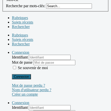
Recherche par mots-clés:
Rubriques
Sujets récents
Rechercher
Rubriques
Sujets récents
Rechercher
Connexion
Identifiant
Mot de passe
Se souvenir de moi
Connexion
Mot de passe perdu ?
Nom d'utilisateur perdu ?
Créer un compte
Connexion
Identifiant