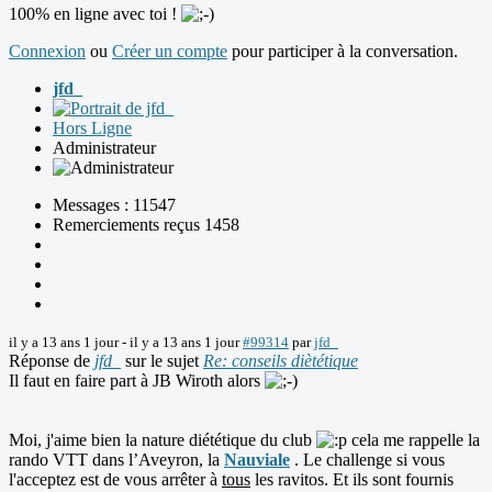
100% en ligne avec toi !
Connexion
ou
Créer un compte
pour participer à la conversation.
jfd_
Hors Ligne
Administrateur
Messages : 11547
Remerciements reçus 1458
il y a 13 ans 1 jour
-
il y a 13 ans 1 jour
#99314
par
jfd_
Réponse de
jfd_
sur le sujet
Re: conseils diètétique
Il faut en faire part à JB Wiroth alors
Moi, j'aime bien la nature diététique du club
cela me rappelle la
rando VTT dans l’Aveyron, la
Nauviale
. Le challenge si vous
l'acceptez est de vous arrêter à
tous
les ravitos. Et ils sont fournis