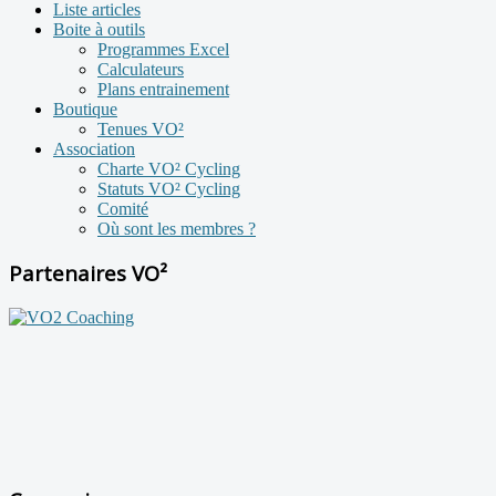
Liste articles
Boite à outils
Programmes Excel
Calculateurs
Plans entrainement
Boutique
Tenues VO²
Association
Charte VO² Cycling
Statuts VO² Cycling
Comité
Où sont les membres ?
Partenaires VO²