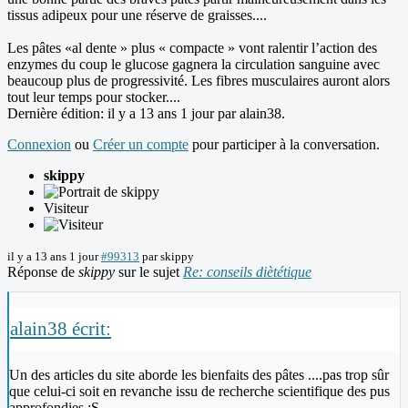
tissus adipeux pour une réserve de graisses....
Les pâtes «al dente » plus « compacte » vont ralentir l’action des
enzymes du coup le glucose gagnera la circulation sanguine avec
beaucoup plus de progressivité. Les fibres musculaires auront alors
tout leur temps pour stocker....
Dernière édition: il y a 13 ans 1 jour par
alain38
.
Connexion
ou
Créer un compte
pour participer à la conversation.
skippy
Visiteur
il y a 13 ans 1 jour
#99313
par
skippy
Réponse de
skippy
sur le sujet
Re: conseils diètétique
alain38 écrit:
Un des articles du site aborde les bienfaits des pâtes ....pas trop sûr
que celui-ci soit en revanche issu de recherche scientifique des pus
approfondies :S