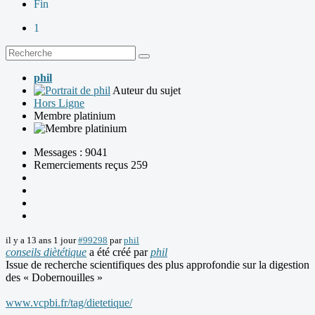
Fin
1
phil
Auteur du sujet
Hors Ligne
Membre platinium
Messages : 9041
Remerciements reçus 259
il y a 13 ans 1 jour
#99298
par
phil
conseils diètétique
a été créé par
phil
Issue de recherche scientifiques des plus approfondie sur la digestion
des « Dobernouilles »
www.vcpbi.fr/tag/dietetique/