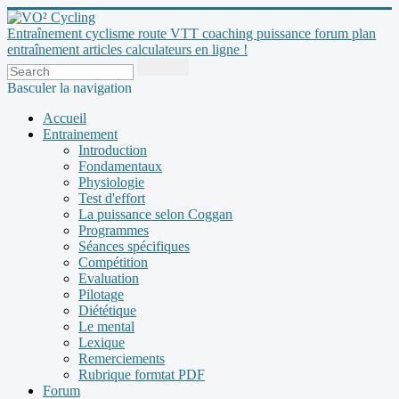
Entraînement cyclisme route VTT coaching puissance forum plan
entraînement articles calculateurs en ligne !
Basculer la navigation
Accueil
Entrainement
Introduction
Fondamentaux
Physiologie
Test d'effort
La puissance selon Coggan
Programmes
Séances spécifiques
Compétition
Evaluation
Pilotage
Diététique
Le mental
Lexique
Remerciements
Rubrique formtat PDF
Forum