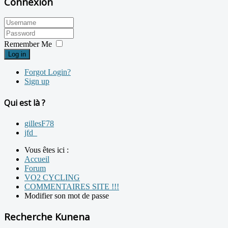
Connexion
Remember Me
Log in
Forgot Login?
Sign up
Qui est là ?
gillesF78
jfd_
Vous êtes ici :
Accueil
Forum
VO2 CYCLING
COMMENTAIRES SITE !!!
Modifier son mot de passe
Recherche Kunena