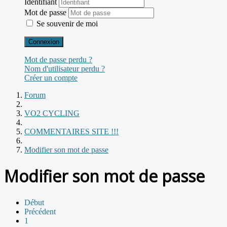
Identifiant
Mot de passe
Se souvenir de moi
Connexion
Mot de passe perdu ?
Nom d'utilisateur perdu ?
Créer un compte
Forum
VO2 CYCLING
COMMENTAIRES SITE !!!
Modifier son mot de passe
Modifier son mot de passe
Début
Précédent
1