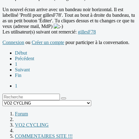
Un nouvel écran arrive avec un bandeau noir horizontal. Il est
labellisé 'Profil pour gillesF78'. Tout au bout à droite du bandeau, tu
as un petit bouton 'Éditer'. Tu cliques dessus et tu changes ce que tu
veux (adresse mail, MdP)
Les utilisateur(s) suivant ont remercié:
gillesF78
Connexion
ou
Créer un compte
pour participer à la conversation.
Début
Précédent
1
Suivant
Fin
1
Forum
VO2 CYCLING
COMMENTAIRES SITE !!!