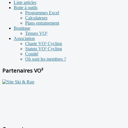
Liste articles
Boite à outils
Programmes Excel
Calculateurs
Plans entrainement
Boutique
Tenues VO²
Association
Charte VO² Cycling
Statuts VO² Cycling
Comité
Où sont les membres ?
Partenaires VO²