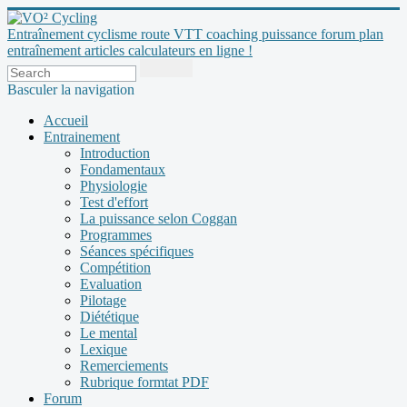
Entraînement cyclisme route VTT coaching puissance forum plan
entraînement articles calculateurs en ligne !
Basculer la navigation
Accueil
Entrainement
Introduction
Fondamentaux
Physiologie
Test d'effort
La puissance selon Coggan
Programmes
Séances spécifiques
Compétition
Evaluation
Pilotage
Diététique
Le mental
Lexique
Remerciements
Rubrique formtat PDF
Forum