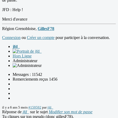
de passe.
JFD : Help !
Merci d'avance
Région Grenobloise,
GillesF78
Connexion
ou
Créer un compte
pour participer à la conversation.
jfd_
Hors Ligne
Administrateur
Messages : 11542
Remerciements reçus 1456
il y a 6 ans 5 mois
#159592
par
jfd_
Réponse de
jfd_
sur le sujet
Modifier son mot de passe
Tu cliques sur ton pseudo (donc gillesF78).