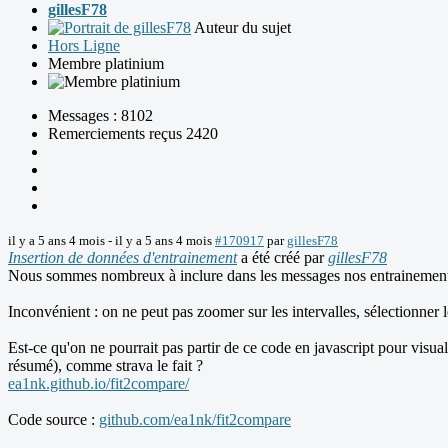
gillesF78
Auteur du sujet
Hors Ligne
Membre platinium
Messages : 8102
Remerciements reçus 2420
il y a 5 ans 4 mois
-
il y a 5 ans 4 mois
#170917
par
gillesF78
Insertion de données d'entrainement
a été créé par
gillesF78
Nous sommes nombreux à inclure dans les messages nos entrainements
Inconvénient : on ne peut pas zoomer sur les intervalles, sélectionner 
Est-ce qu'on ne pourrait pas partir de ce code en javascript pour visua
résumé), comme strava le fait ?
ea1nk.github.io/fit2compare/
Code source :
github.com/ea1nk/fit2compare