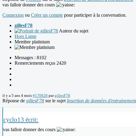
vas falloir donner des cours
Connexion
ou
Créer un compte
pour participer à la conversation.
gillesF78
Auteur du sujet
Hors Ligne
Membre platinium
Messages : 8102
Remerciements reçus 2420
il y a 5 ans 4 mois
#170928
par
gillesF78
Réponse de
gillesF78
sur le sujet
Insertion de données d'entrainemen
cyclo13 écrit:
vas falloir donner des cours