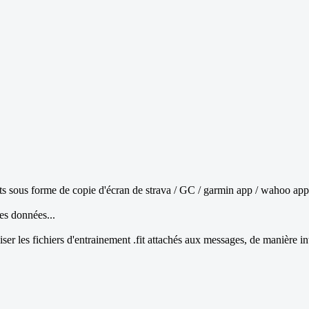
 sous forme de copie d'écran de strava / GC / garmin app / wahoo app
les données...
liser les fichiers d'entrainement .fit attachés aux messages, de manière i