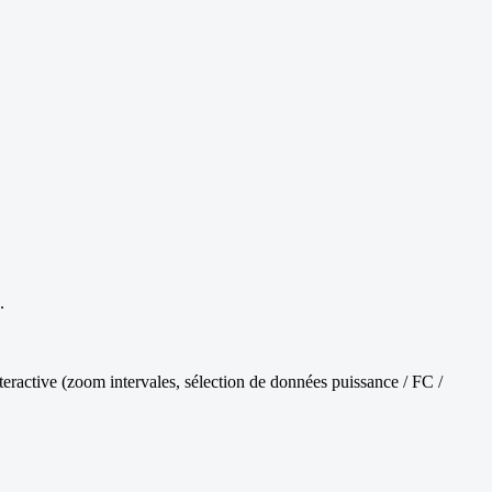
.
nteractive (zoom intervales, sélection de données puissance / FC /