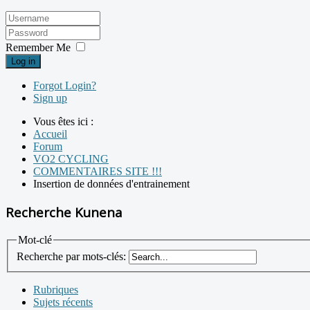
Remember Me
Log in
Forgot Login?
Sign up
Vous êtes ici :
Accueil
Forum
VO2 CYCLING
COMMENTAIRES SITE !!!
Insertion de données d'entrainement
Recherche Kunena
Mot-clé
Recherche par mots-clés:
Rubriques
Sujets récents