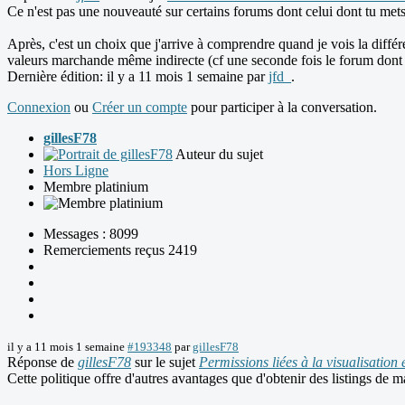
Ce n'est pas une nouveauté sur certains forums dont celui dont tu mets
Après, c'est un choix que j'arrive à comprendre quand je vois la différe
valeurs marchande même indirecte (cf une seconde fois le forum dont t
Dernière édition: il y a 11 mois 1 semaine par
jfd_
.
Connexion
ou
Créer un compte
pour participer à la conversation.
gillesF78
Auteur du sujet
Hors Ligne
Membre platinium
Messages : 8099
Remerciements reçus 2419
il y a 11 mois 1 semaine
#193348
par
gillesF78
Réponse de
gillesF78
sur le sujet
Permissions liées à la visualisation 
Cette politique offre d'autres avantages que d'obtenir des listings d