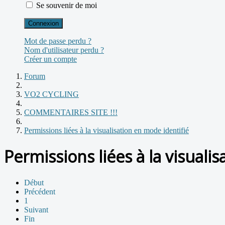
Se souvenir de moi
Connexion
Mot de passe perdu ?
Nom d'utilisateur perdu ?
Créer un compte
Forum
VO2 CYCLING
COMMENTAIRES SITE !!!
Permissions liées à la visualisation en mode identifié
Permissions liées à la visuali
Début
Précédent
1
Suivant
Fin