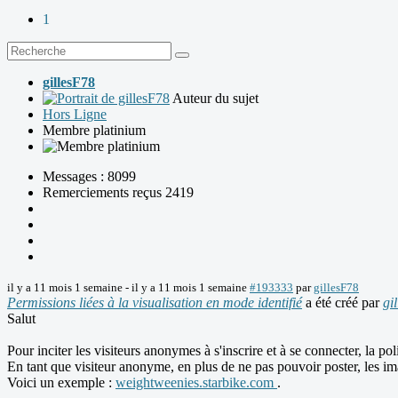
1
gillesF78
Auteur du sujet
Hors Ligne
Membre platinium
Messages : 8099
Remerciements reçus 2419
il y a 11 mois 1 semaine
-
il y a 11 mois 1 semaine
#193333
par
gillesF78
Permissions liées à la visualisation en mode identifié
a été créé par
gi
Salut
Pour inciter les visiteurs anonymes à s'inscrire et à se connecter, la pol
En tant que visiteur anonyme, en plus de ne pas pouvoir poster, les im
Voici un exemple :
weightweenies.starbike.com
.