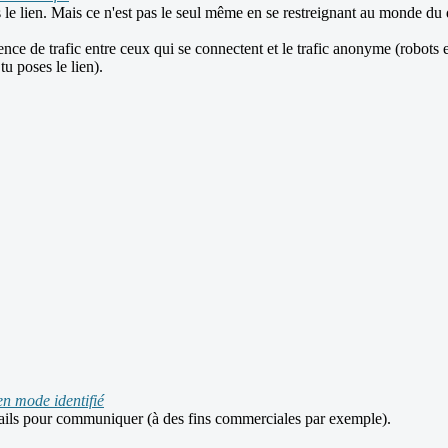
 le lien. Mais ce n'est pas le seul même en se restreignant au monde du
nce de trafic entre ceux qui se connectent et le trafic anonyme (robots ex
u poses le lien).
en mode identifié
e mails pour communiquer (à des fins commerciales par exemple).