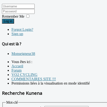
Remember Me
Log in
Forgot Login?
Sign up
Qui est là ?
Monseigneur38
Vous êtes ici :
Accueil
Forum
VO2 CYCLING
COMMENTAIRES SITE !!!
Permissions liées à la visualisation en mode identifié
Recherche Kunena
Mot-clé