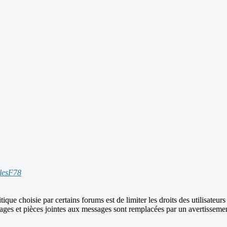
llesF78
itique choisie par certains forums est de limiter les droits des utilisateu
ages et pièces jointes aux messages sont remplacées par un avertissement