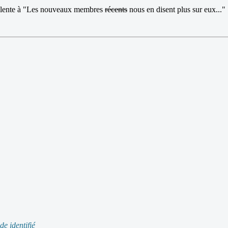
quivalente à "Les nouveaux membres
récents
nous en disent plus sur eux..."
de identifié