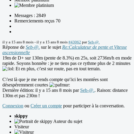
Messages : 2849
Remerciements reçus 70
il y a 15 ans 8 mois
-
il y a 15 ans 8 mois
#43062
par
Seb-@.
Réponse de
Seb-@.
sur le sujet
Re:Calculateur de pente et Vitesse
ascensionnelle
19m de D+ sur 130m (pente de 8.3%) en 25s, soit 2736m/h en mode
rapide. Soyons honnète : je ne tiens pas ce rythme plus de 2 minutes
Et en plus, c\'est sur route, pas en tout terrain.
C\'est là que je me rends compte qu\'ici les montées sont
désespéremment courtes
Dernière édition: il y a 15 ans 8 mois par
Seb-@.
. Raison: distance
130m et pas 230m !
Connexion
ou
Créer un compte
pour participer à la conversation.
skippy
Auteur du sujet
Visiteur