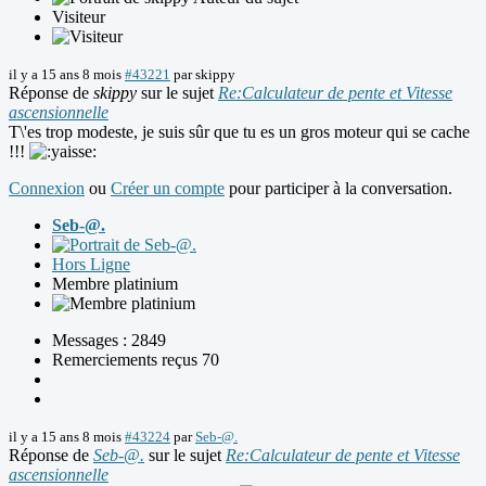
Visiteur
il y a 15 ans 8 mois
#43221
par
skippy
Réponse de
skippy
sur le sujet
Re:Calculateur de pente et Vitesse
ascensionnelle
T\'es trop modeste, je suis sûr que tu es un gros moteur qui se cache
!!!
Connexion
ou
Créer un compte
pour participer à la conversation.
Seb-@.
Hors Ligne
Membre platinium
Messages : 2849
Remerciements reçus 70
il y a 15 ans 8 mois
#43224
par
Seb-@.
Réponse de
Seb-@.
sur le sujet
Re:Calculateur de pente et Vitesse
ascensionnelle