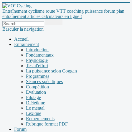
Entraînement cyclisme route VTT coaching puissance forum plan
entraînement articles calculateurs en ligne !
Basculer la navigation
Accueil
Entrainement
Introduction
Fondamentaux
Physiologie
Test d'effort
La puissance selon Coggan
Programmes
Séances spécifiques
Compétition
Evaluation
Pilotage
Diététique
Le mental
Lexique
Remerciements
Rubrique formtat PDF
Forum