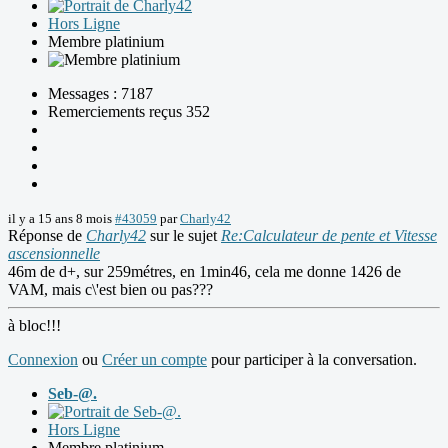
Hors Ligne
Membre platinium
Messages : 7187
Remerciements reçus 352
il y a 15 ans 8 mois
#43059
par
Charly42
Réponse de
Charly42
sur le sujet
Re:Calculateur de pente et Vitesse
ascensionnelle
46m de d+, sur 259métres, en 1min46, cela me donne 1426 de
VAM, mais c\'est bien ou pas???
à bloc!!!
Connexion
ou
Créer un compte
pour participer à la conversation.
Seb-@.
Hors Ligne
Membre platinium