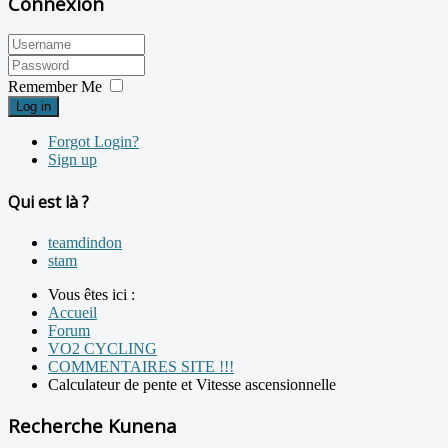
Connexion
Remember Me
Log in
Forgot Login?
Sign up
Qui est là ?
teamdindon
stam
Vous êtes ici :
Accueil
Forum
VO2 CYCLING
COMMENTAIRES SITE !!!
Calculateur de pente et Vitesse ascensionnelle
Recherche Kunena