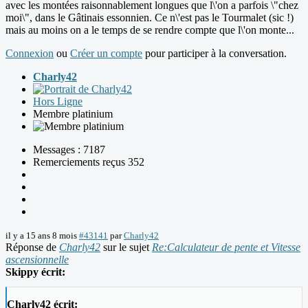
avec les montées raisonnablement longues que l\'on a parfois \"chez
moi\", dans le Gâtinais essonnien. Ce n\'est pas le Tourmalet (sic !)
mais au moins on a le temps de se rendre compte que l\'on monte...
Connexion
ou
Créer un compte
pour participer à la conversation.
Charly42
Hors Ligne
Membre platinium
Messages : 7187
Remerciements reçus 352
il y a 15 ans 8 mois
#43141
par
Charly42
Réponse de
Charly42
sur le sujet
Re:Calculateur de pente et Vitesse
ascensionnelle
Skippy écrit:
Charly42 écrit: