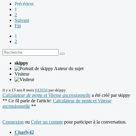
Précédent
1
2
Suivant
Fin
1
2
skippy
Auteur du sujet
Visiteur
il y a 15 ans 8 mois
#43056
par
skippy
Calculateur de pente et Vitesse ascensionnelle
a été créé par
skippy
** Ce fil parle de l'article:
Calculateur de pente et Vitesse
ascensionnelle
**
Connexion
ou
Créer un compte
pour participer à la conversation.
Charly42