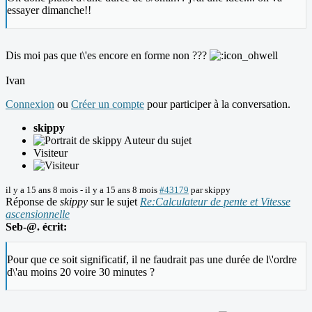
essayer dimanche!!
Dis moi pas que t\'es encore en forme non ???
Ivan
Connexion
ou
Créer un compte
pour participer à la conversation.
skippy
Auteur du sujet
Visiteur
il y a 15 ans 8 mois
-
il y a 15 ans 8 mois
#43179
par
skippy
Réponse de
skippy
sur le sujet
Re:Calculateur de pente et Vitesse
ascensionnelle
Seb-@. écrit:
Pour que ce soit significatif, il ne faudrait pas une durée de l\'ordre
d\'au moins 20 voire 30 minutes ?