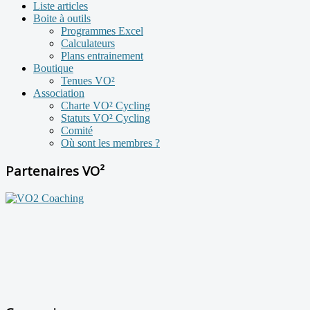
Liste articles
Boite à outils
Programmes Excel
Calculateurs
Plans entrainement
Boutique
Tenues VO²
Association
Charte VO² Cycling
Statuts VO² Cycling
Comité
Où sont les membres ?
Partenaires VO²