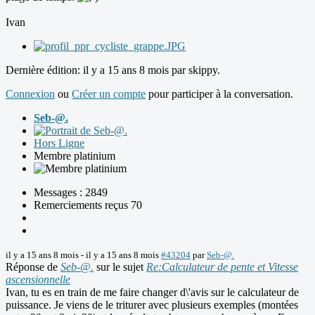
Ivan
Dernière édition: il y a 15 ans 8 mois par
skippy
.
Connexion
ou
Créer un compte
pour participer à la conversation.
Seb-@.
Hors Ligne
Membre platinium
Messages : 2849
Remerciements reçus 70
il y a 15 ans 8 mois
-
il y a 15 ans 8 mois
#43204
par
Seb-@.
Réponse de
Seb-@.
sur le sujet
Re:Calculateur de pente et Vitesse
ascensionnelle
Ivan, tu es en train de me faire changer d\'avis sur le calculateur de
puissance. Je viens de le triturer avec plusieurs exemples (montées