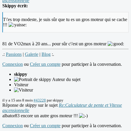
ascensionnelle
Skippy écrit:
T\'es trop modeste, je suis sûr que tu es un gros moteur qui se cache
!!!
81 de VO2max à 20 ans... pour sûr c\'est un gros moteur
.:
Passions
|
Galerie
|
Blog
:.
Connexion
ou
Créer un compte
pour participer à la conversation.
skippy
Auteur du sujet
Visiteur
il y a 15 ans 8 mois
#43228
par
skippy
Réponse de
skippy
sur le sujet
Re:Calculateur de pente et Vitesse
ascensionnelle
albator83 encore un autre gros moteur !!!
Connexion
ou
Créer un compte
pour participer à la conversation.