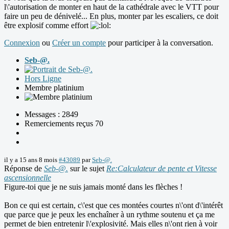
l\'autorisation de monter en haut de la cathédrale avec le VTT pour
faire un peu de dénivelé... En plus, monter par les escaliers, ce doit
être explosif comme effort
Connexion
ou
Créer un compte
pour participer à la conversation.
Seb-@.
Hors Ligne
Membre platinium
Messages : 2849
Remerciements reçus 70
il y a 15 ans 8 mois
#43089
par
Seb-@.
Réponse de
Seb-@.
sur le sujet
Re:Calculateur de pente et Vitesse
ascensionnelle
Figure-toi que je ne suis jamais monté dans les flèches !
Bon ce qui est certain, c\'est que ces montées courtes n\'ont d\'intérêt
que parce que je peux les enchaîner à un rythme soutenu et ça me
permet de bien entretenir l\'explosivité. Mais elles n\'ont rien à voir