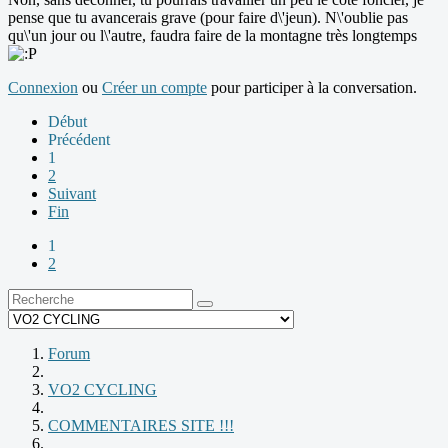
pense que tu avancerais grave (pour faire d\'jeun). N\'oublie pas
qu\'un jour ou l\'autre, faudra faire de la montagne très longtemps
Connexion
ou
Créer un compte
pour participer à la conversation.
Début
Précédent
1
2
Suivant
Fin
1
2
Forum
VO2 CYCLING
COMMENTAIRES SITE !!!