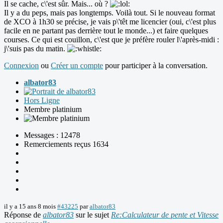
Il se cache, c\'est sûr. Mais... où ?
Il y a du peps, mais pas longtemps. Voilà tout. Si le nouveau format
de XCO à 1h30 se précise, je vais p\'têt me licencier (oui, c\'est plus
facile en ne partant pas derrière tout le monde...) et faire quelques
courses. Ce qui est couillon, c\'est que je préfère rouler l\'après-midi :
j\'suis pas du matin.
Connexion
ou
Créer un compte
pour participer à la conversation.
albator83
Hors Ligne
Membre platinium
Messages : 12478
Remerciements reçus 1634
il y a 15 ans 8 mois
#43225
par
albator83
Réponse de
albator83
sur le sujet
Re:Calculateur de pente et Vitesse