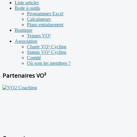
Liste articles
Boite à outils
Programmes Excel
Calculateurs
Plans entrainement
Boutique
Tenues VO²
Association
Charte VO² Cycling
Statuts VO² Cycling
Comité
Où sont les membres ?
Partenaires VO²