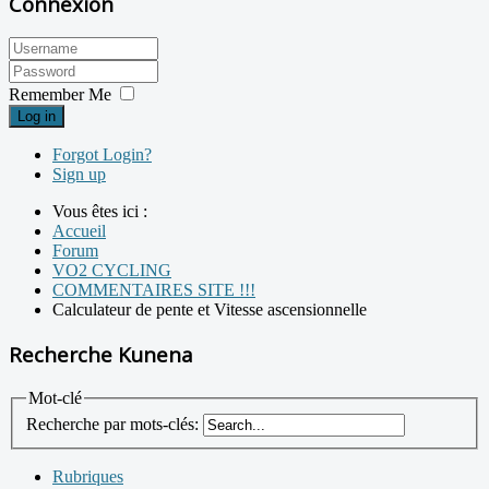
Connexion
Remember Me
Log in
Forgot Login?
Sign up
Vous êtes ici :
Accueil
Forum
VO2 CYCLING
COMMENTAIRES SITE !!!
Calculateur de pente et Vitesse ascensionnelle
Recherche Kunena
Mot-clé
Recherche par mots-clés:
Rubriques