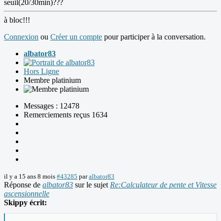
seuil(20/30min)???
à bloc!!!
Connexion
ou
Créer un compte
pour participer à la conversation.
albator83
Hors Ligne
Membre platinium
Messages : 12478
Remerciements reçus 1634
il y a 15 ans 8 mois
#43285
par
albator83
Réponse de
albator83
sur le sujet
Re:Calculateur de pente et Vitesse
ascensionnelle
Skippy écrit: