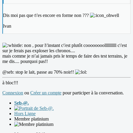
Dis moi pas que t\'es encore en forme non ???
Ivan
non , pour l\'instant c\'est plutôt coooooooollllllllll c\'est
sur je ferais pas exploser les chronos....
mais comme je n\'ai jamais pris le temps de faire des test terrains, je
me dis.... pourquoi pas!!
@seb: stop le lait, passe au 70% noir!!
à bloc!!!
Connexion
ou
Créer un compte
pour participer à la conversation.
Seb-@.
Hors Ligne
Membre platinium