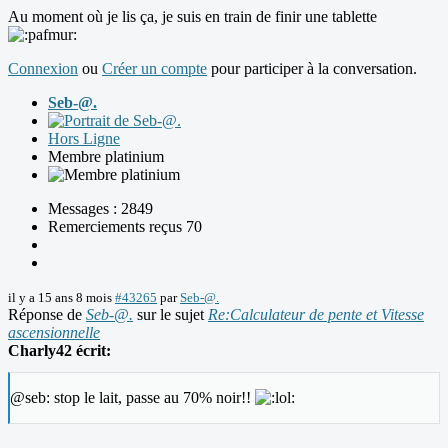
Au moment où je lis ça, je suis en train de finir une tablette
Connexion
ou
Créer un compte
pour participer à la conversation.
Seb-@.
Hors Ligne
Membre platinium
Messages : 2849
Remerciements reçus 70
il y a 15 ans 8 mois
#43265
par
Seb-@.
Réponse de
Seb-@.
sur le sujet
Re:Calculateur de pente et Vitesse
ascensionnelle
Charly42 écrit:
@seb: stop le lait, passe au 70% noir!!