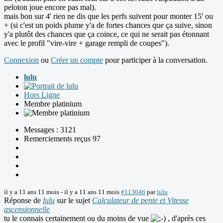
peloton joue encore pas mal).
mais bon sur 4' rien ne dis que les perfs suivent pour monter 15' ou
+ (si c'est un poids plume y'a de fortes chances que ça suive, sinon
y'a plutôt des chances que ça coince, ce qui ne serait pas étonnant
avec le profil "vire-vire + garage rempli de coupes").
Connexion
ou
Créer un compte
pour participer à la conversation.
lulu
Hors Ligne
Membre platinium
Messages : 3121
Remerciements reçus 97
il y a 11 ans 11 mois
-
il y a 11 ans 11 mois
#113046
par
lulu
Réponse de
lulu
sur le sujet
Calculateur de pente et Vitesse
ascensionnelle
tu le connais certainement ou du moins de vue
, d'après ces