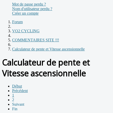
Mot de passe perdu ?
Nom d'utilisateur perdu ?
Créer un compte
Forum
VO2 CYCLING
COMMENTAIRES SITE !!!
Calculateur de pente et Vitesse ascensionnelle
Calculateur de pente et
Vitesse ascensionnelle
Début
Précédent
1
2
Suivant
Fin