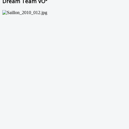
Dream Team VO²