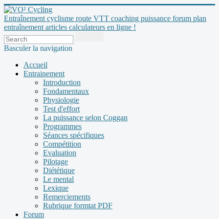
Entraînement cyclisme route VTT coaching puissance forum plan
entraînement articles calculateurs en ligne !
Basculer la navigation
Accueil
Entrainement
Introduction
Fondamentaux
Physiologie
Test d'effort
La puissance selon Coggan
Programmes
Séances spécifiques
Compétition
Evaluation
Pilotage
Diététique
Le mental
Lexique
Remerciements
Rubrique formtat PDF
Forum