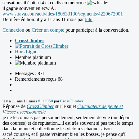
sensations il était a I4 et ce dis en méforme
il gagne souvent en ecw A .
www.strava.com/activities/180533130/segments/4220672901
Dernière édition: il y a 11 ans 11 mois par
lulu
.
Connexion
ou
Créer un compte
pour participer à la conversation.
CrossClimber
Hors Ligne
Membre platinium
Messages : 871
Remerciements reçus 68
il y a 11 ans 11 mois
#113050
par
CrossClimber
Réponse de
CrossClimber
sur le sujet
Calculateur de pente et
Vitesse ascensionnelle
je ne le connais pas personnellement, seulement de vue (au départ
des courses) et de réputation...il est très souvent si pas tout le temps
dans la bonne et collectionne les victoires chaque saison.
sacré coursier, et il passe vraiment bien les bosses. je pense qu'il