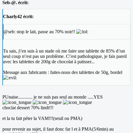
Seb-@. écrit:
Charly42 écrit:
@seb: stop le lait, passe au 70% noir!!
Tu sais, j\'en suis à un stade où me faire une tablette de 85% d\'un
seul coup n\'est pas un problème. C\'est pathologique, je fais pareil
avec les tablettes de 200g de chocolat à patisser...
Message aux fabricants : faites-nous des tablettes de 50g, bordel
PUnaise............ je ne suis pas seul au monde .....YES
choclat dessert 70% lindt!!!
et la tu fait péter la VAM!!!(seuil ou PMA)
pour revenir au sujet, il faut donc far l et à PMA(5/6min) au