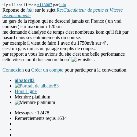
il y a 11 ans 11 mois
#113007
par
lulu
Réponse de
lulu
sur le sujet
Re:Calculateur de pente et Vitesse
ascensionnelle
un gars de la région qui ne descend jamais en France ( un vrai
coursier) sur maximum 120km.
me demande d'analysé de temps c'est nombreux kom qu'il fait par
hasard dans ses entrainements ou course.
par exemple il vient de faire 1 avec du 1750m/h sur 4' .
c'est un gars qui as un garage remplis de coupe...
par rapport a vous les avions du site c'est une belle performance
cette vitesse ou il dois encore bossé
.
Connexion
ou
Créer un compte
pour participer à la conversation.
albator83
Hors Ligne
Membre platinium
Messages : 12478
Remerciements reçus 1634