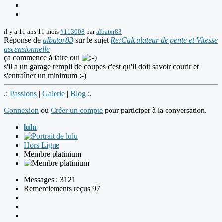
il y a 11 ans 11 mois
#113008
par
albator83
Réponse de
albator83
sur le sujet
Re:Calculateur de pente et Vitesse
ascensionnelle
ça commence à faire oui
s'il a un garage rempli de coupes c'est qu'il doit savoir courir et
s'entraîner un minimum :-)
.:
Passions
|
Galerie
|
Blog
:.
Connexion
ou
Créer un compte
pour participer à la conversation.
lulu
Hors Ligne
Membre platinium
Messages : 3121
Remerciements reçus 97