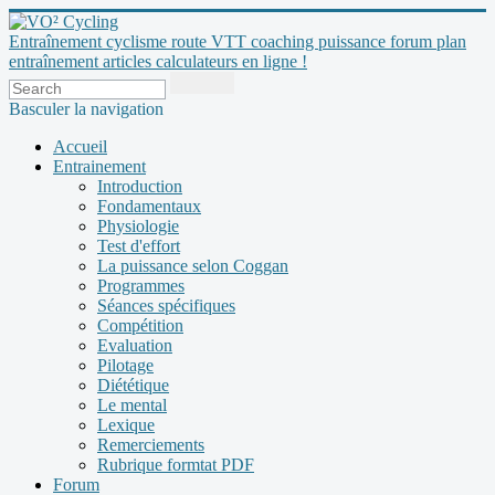
Entraînement cyclisme route VTT coaching puissance forum plan
entraînement articles calculateurs en ligne !
Basculer la navigation
Accueil
Entrainement
Introduction
Fondamentaux
Physiologie
Test d'effort
La puissance selon Coggan
Programmes
Séances spécifiques
Compétition
Evaluation
Pilotage
Diététique
Le mental
Lexique
Remerciements
Rubrique formtat PDF
Forum