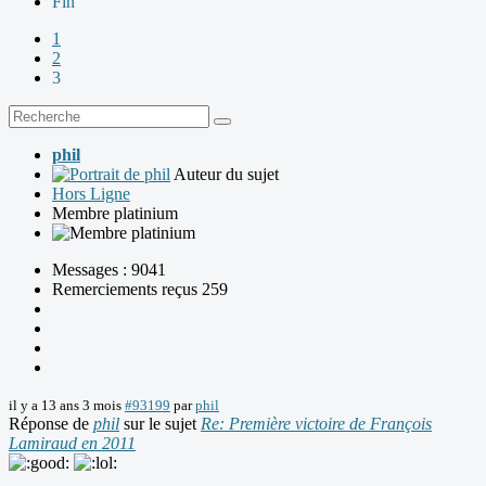
Fin
1
2
3
phil
Auteur du sujet
Hors Ligne
Membre platinium
Messages : 9041
Remerciements reçus 259
il y a 13 ans 3 mois
#93199
par
phil
Réponse de
phil
sur le sujet
Re: Première victoire de François
Lamiraud en 2011