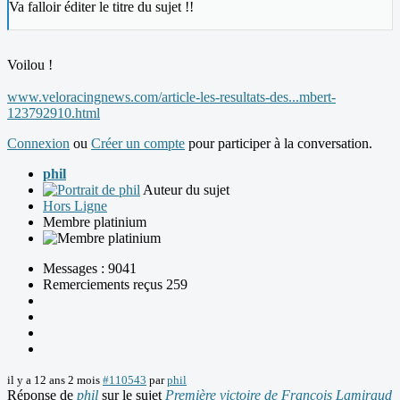
Va falloir éditer le titre du sujet !!
Voilou !
www.veloracingnews.com/article-les-resultats-des...mbert-
123792910.html
Connexion
ou
Créer un compte
pour participer à la conversation.
phil
Auteur du sujet
Hors Ligne
Membre platinium
Messages : 9041
Remerciements reçus 259
il y a 12 ans 2 mois
#110543
par
phil
Réponse de
phil
sur le sujet
Première victoire de François Lamiraud