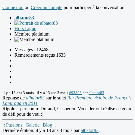
Connexion
ou
Créer un compte
pour participer à la conversation.
albator83
Hors Ligne
Membre platinium
Messages : 12468
Remerciements reçus 1633
il y a 13 ans 3 mois
-
il y a 13 ans 3 mois
#93898
par
albator83
Réponse de
albator83
sur le sujet
Re: Première victoire de François
Lamiraud en 2011
Rigolo... par contre Durand, Casper ou Voeckler ont réalisé ce genre
de défi pour de vrai ;)
.:
Passions
|
Galerie
|
Blog
:.
Dernière édition: il y a 13 ans 3 mois par
albator83
.