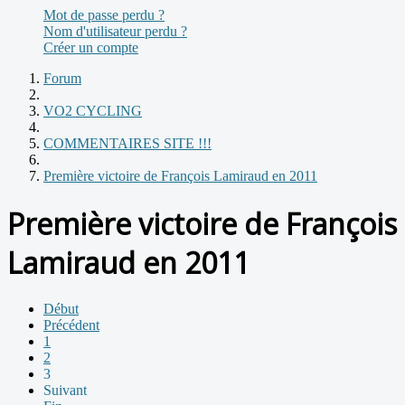
Mot de passe perdu ?
Nom d'utilisateur perdu ?
Créer un compte
Forum
VO2 CYCLING
COMMENTAIRES SITE !!!
Première victoire de François Lamiraud en 2011
Première victoire de François
Lamiraud en 2011
Début
Précédent
1
2
3
Suivant