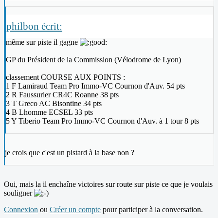
philbon écrit:
même sur piste il gagne
GP du Président de la Commission (Vélodrome de Lyon)
classement COURSE AUX POINTS :
1 F Lamiraud Team Pro Immo-VC Cournon d'Auv. 54 pts
2 R Faussurier CR4C Roanne 38 pts
3 T Greco AC Bisontine 34 pts
4 B Lhomme ECSEL 33 pts
5 Y Tiberio Team Pro Immo-VC Cournon d'Auv. à 1 tour 8 pts
je crois que c'est un pistard à la base non ?
Oui, mais la il enchaîne victoires sur route sur piste ce que je voulais
souligner
Connexion
ou
Créer un compte
pour participer à la conversation.