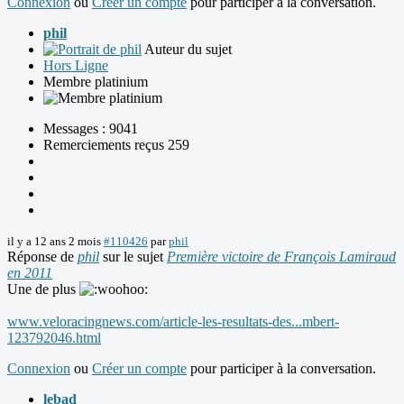
Connexion
ou
Créer un compte
pour participer à la conversation.
phil
Auteur du sujet
Hors Ligne
Membre platinium
Messages : 9041
Remerciements reçus 259
il y a 12 ans 2 mois
#110426
par
phil
Réponse de
phil
sur le sujet
Première victoire de François Lamiraud
en 2011
Une de plus
www.veloracingnews.com/article-les-resultats-des...mbert-
123792046.html
Connexion
ou
Créer un compte
pour participer à la conversation.
lebad