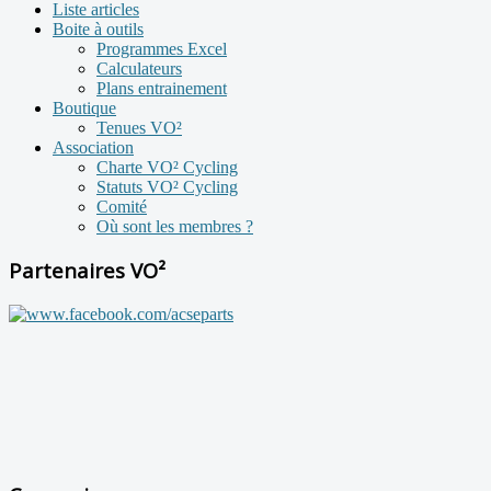
Liste articles
Boite à outils
Programmes Excel
Calculateurs
Plans entrainement
Boutique
Tenues VO²
Association
Charte VO² Cycling
Statuts VO² Cycling
Comité
Où sont les membres ?
Partenaires VO²