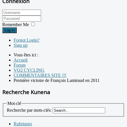
Connexion
Remember Me
Log in
Forgot Login?
Sign up
Vous êtes ici :
Accueil
Forum
VO2 CYCLING
COMMENTAIRES SITE !!!
Première victoire de François Lamiraud en 2011
Recherche Kunena
Mot-clé
Recherche par mots-clés:
Rubriques