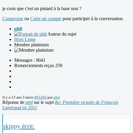
je crois que c'est un pistard à la base non ?
Connexion
ou
Créer un compte
pour participer à la conversation.
phil
Auteur du sujet
Hors Ligne
Membre platinium
Messages : 9041
Remerciements reçus 259
il y a 13 ans 3 mois
#93284
par
phil
Réponse de
phil
sur le sujet
Re: Première victoire de François
Lamiraud en 2011
skippy écrit: