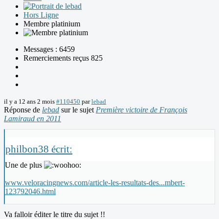
Hors Ligne
Membre platinium
Messages : 6459
Remerciements reçus 825
il y a 12 ans 2 mois
#110450
par
lebad
Réponse de
lebad
sur le sujet
Première victoire de François
Lamiraud en 2011
philbon38 écrit:
Une de plus
www.veloracingnews.com/article-les-resultats-des...mbert-
123792046.html
Va falloir éditer le titre du sujet !!