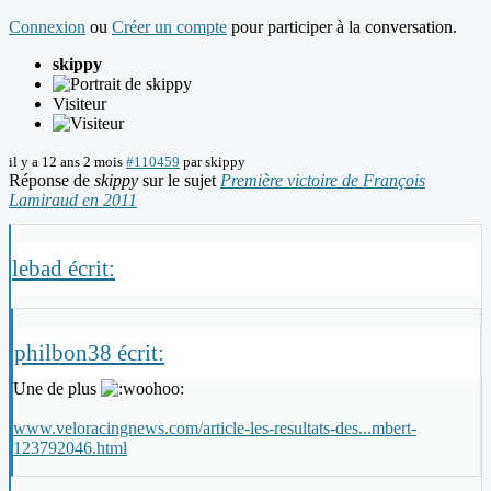
Connexion
ou
Créer un compte
pour participer à la conversation.
skippy
Visiteur
il y a 12 ans 2 mois
#110459
par
skippy
Réponse de
skippy
sur le sujet
Première victoire de François
Lamiraud en 2011
lebad écrit:
philbon38 écrit:
Une de plus
www.veloracingnews.com/article-les-resultats-des...mbert-
123792046.html