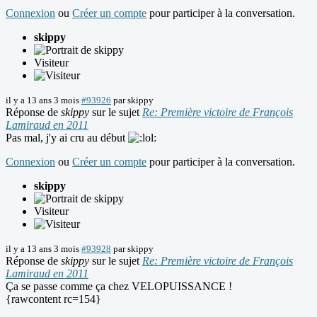
Connexion
ou
Créer un compte
pour participer à la conversation.
skippy
Visiteur
il y a 13 ans 3 mois
#93926
par
skippy
Réponse de
skippy
sur le sujet
Re: Première victoire de François
Lamiraud en 2011
Pas mal, j'y ai cru au début
Connexion
ou
Créer un compte
pour participer à la conversation.
skippy
Visiteur
il y a 13 ans 3 mois
#93928
par
skippy
Réponse de
skippy
sur le sujet
Re: Première victoire de François
Lamiraud en 2011
Ça se passe comme ça chez VELOPUISSANCE !
{rawcontent rc=154}