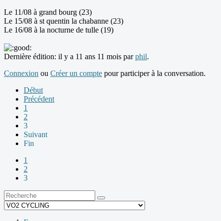
Le 11/08 à grand bourg (23)
Le 15/08 à st quentin la chabanne (23)
Le 16/08 à la nocturne de tulle (19)
Dernière édition: il y a 11 ans 11 mois par
phil
.
Connexion
ou
Créer un compte
pour participer à la conversation.
Début
Précédent
1
2
3
Suivant
Fin
1
2
3