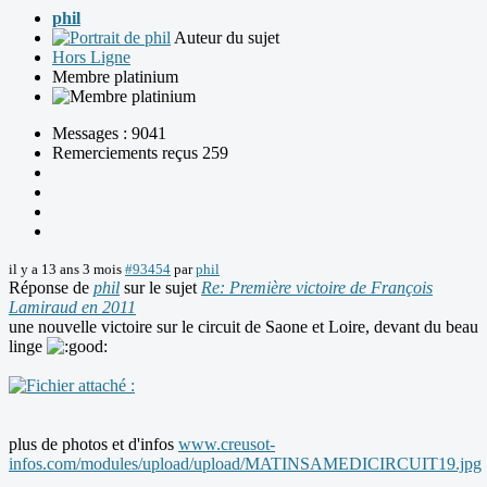
phil
Auteur du sujet
Hors Ligne
Membre platinium
Messages : 9041
Remerciements reçus 259
il y a 13 ans 3 mois
#93454
par
phil
Réponse de
phil
sur le sujet
Re: Première victoire de François
Lamiraud en 2011
une nouvelle victoire sur le circuit de Saone et Loire, devant du beau
linge
plus de photos et d'infos
www.creusot-
infos.com/modules/upload/upload/MATINSAMEDICIRCUIT19.jpg