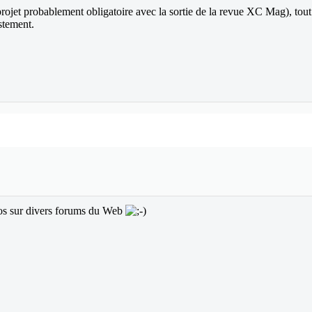
et probablement obligatoire avec la sortie de la revue XC Mag), tout ce 
ustement.
os sur divers forums du Web