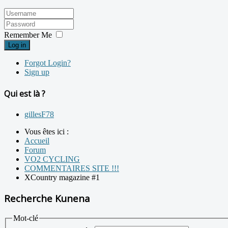
Remember Me
Log in
Forgot Login?
Sign up
Qui est là ?
gillesF78
Vous êtes ici :
Accueil
Forum
VO2 CYCLING
COMMENTAIRES SITE !!!
XCountry magazine #1
Recherche Kunena
Mot-clé