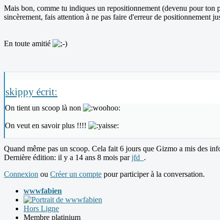
Mais bon, comme tu indiques un repositionnement (devenu pour ton proj
sincèrement, fais attention à ne pas faire d'erreur de positionnement j
En toute amitié
skippy écrit:
On tient un scoop là non
On veut en savoir plus !!!!
Quand même pas un scoop. Cela fait 6 jours que Gizmo a mis des inf
Dernière édition: il y a 14 ans 8 mois par
jfd_
.
Connexion
ou
Créer un compte
pour participer à la conversation.
wwwfabien
Hors Ligne
Membre platinium