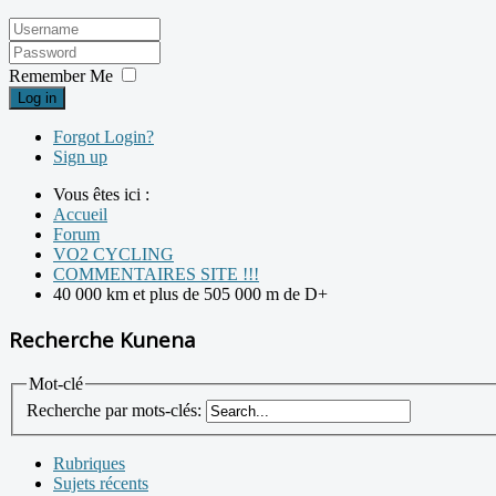
Remember Me
Log in
Forgot Login?
Sign up
Vous êtes ici :
Accueil
Forum
VO2 CYCLING
COMMENTAIRES SITE !!!
40 000 km et plus de 505 000 m de D+
Recherche Kunena
Mot-clé
Recherche par mots-clés:
Rubriques
Sujets récents