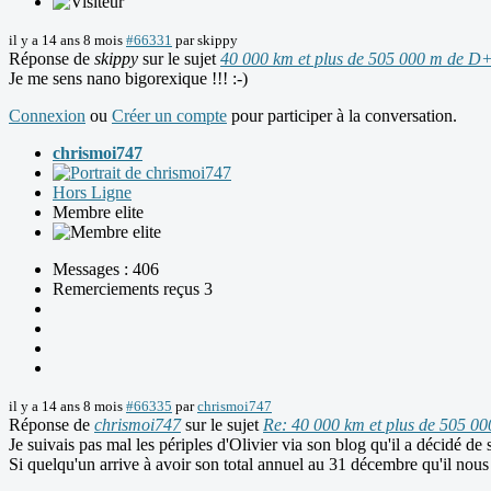
il y a 14 ans 8 mois
#66331
par
skippy
Réponse de
skippy
sur le sujet
40 000 km et plus de 505 000 m de D
Je me sens nano bigorexique !!! :-)
Connexion
ou
Créer un compte
pour participer à la conversation.
chrismoi747
Hors Ligne
Membre elite
Messages : 406
Remerciements reçus 3
il y a 14 ans 8 mois
#66335
par
chrismoi747
Réponse de
chrismoi747
sur le sujet
Re: 40 000 km et plus de 505 0
Je suivais pas mal les périples d'Olivier via son blog qu'il a décidé d
Si quelqu'un arrive à avoir son total annuel au 31 décembre qu'il nous