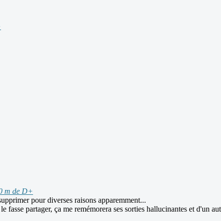
+
00 m de D+
e supprimer pour diverses raisons apparemment...
 le fasse partager, ça me remémorera ses sorties hallucinantes et d'un a