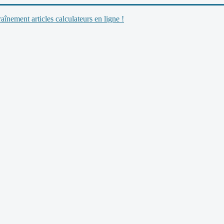
nement articles calculateurs en ligne !