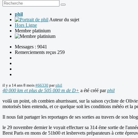
phil
Auteur du sujet
Hors Ligne
Membre platinium
Messages : 9041
Remerciements reçus 259
il y a 14 ans 8 mois
#66330
par
phil
40 000 km et plus de 505 000 m de D+
a été créé par
phil
voilà un point, oh combien ahurrissant, sur la saison cycliste de Olivi
motorisés bien entendu, et ce quelque soit les conditions météo et la p
Il nous fait partager les reportages de ses sorties au travers de son b
le 29 novembre dernier le voyait effectuer sa 314 éme sortie de l'anné
Brest Paris en mons de 51h00 et lesbrevets préparateurs à cette épreuv