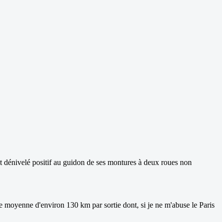
 et dénivelé positif au guidon de ses montures à deux roues non
ne moyenne d'environ 130 km par sortie dont, si je ne m'abuse le Paris