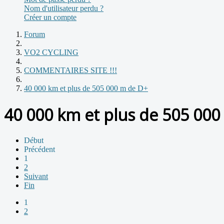
Nom d'utilisateur perdu ?
Créer un compte
Forum
VO2 CYCLING
COMMENTAIRES SITE !!!
40 000 km et plus de 505 000 m de D+
40 000 km et plus de 505 00
Début
Précédent
1
2
Suivant
Fin
1
2