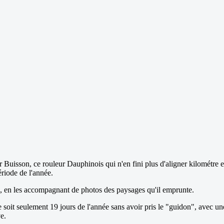
er Buisson, ce rouleur Dauphinois qui n'en fini plus d'aligner kilométre
ériode de l'année.
log, en les accompagnant de photos des paysages qu'il emprunte.
e soit seulement 19 jours de l'année sans avoir pris le "guidon", avec u
e.