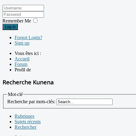
Remember Me
Log in
Forgot Login?
Sign up
Vous êtes ici :
Accueil
Forum
Profil de
Recherche Kunena
Mot-clé
Recherche par mots-clés:
Rubriques
Sujets récents
Rechercher