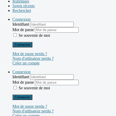
Rubriques
Sujets récents
Rechercher
Connexion
Identifiant
Mot de passe
Se souvenir de moi
Connexion
Mot de passe perdu ?
Nom d'utilisateur perdu ?
Créer un compte
Connexion
Identifiant
Mot de passe
Se souvenir de moi
Connexion
Mot de passe perdu ?
Nom d'utilisateur perdu ?
Créer un compte