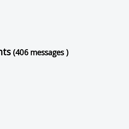
nts
(406 messages )