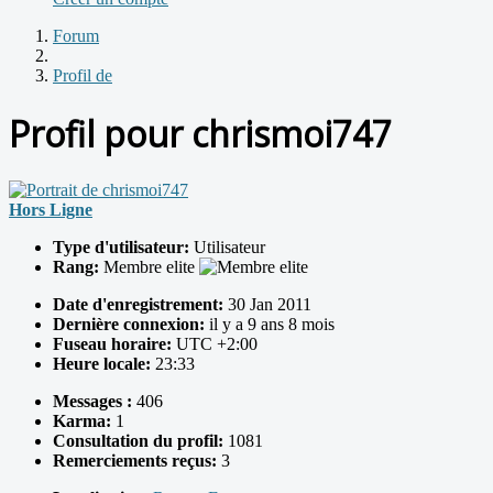
Forum
Profil de
Profil pour chrismoi747
Hors Ligne
Type d'utilisateur:
Utilisateur
Rang:
Membre elite
Date d'enregistrement:
30 Jan 2011
Dernière connexion:
il y a 9 ans 8 mois
Fuseau horaire:
UTC +2:00
Heure locale:
23:33
Messages :
406
Karma:
1
Consultation du profil:
1081
Remerciements reçus:
3