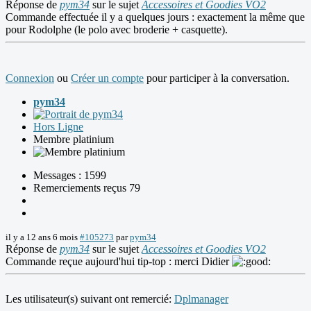
Réponse de
pym34
sur le sujet
Accessoires et Goodies VO2
Commande effectuée il y a quelques jours : exactement la même que
pour Rodolphe (le polo avec broderie + casquette).
Connexion
ou
Créer un compte
pour participer à la conversation.
pym34
Hors Ligne
Membre platinium
Messages : 1599
Remerciements reçus 79
il y a 12 ans 6 mois
#105273
par
pym34
Réponse de
pym34
sur le sujet
Accessoires et Goodies VO2
Commande reçue aujourd'hui tip-top : merci Didier
Les utilisateur(s) suivant ont remercié:
Dplmanager