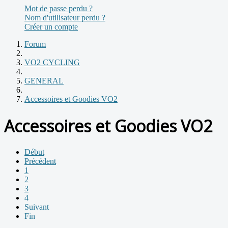
Mot de passe perdu ?
Nom d'utilisateur perdu ?
Créer un compte
Forum
VO2 CYCLING
GENERAL
Accessoires et Goodies VO2
Accessoires et Goodies VO2
Début
Précédent
1
2
3
4
Suivant
Fin