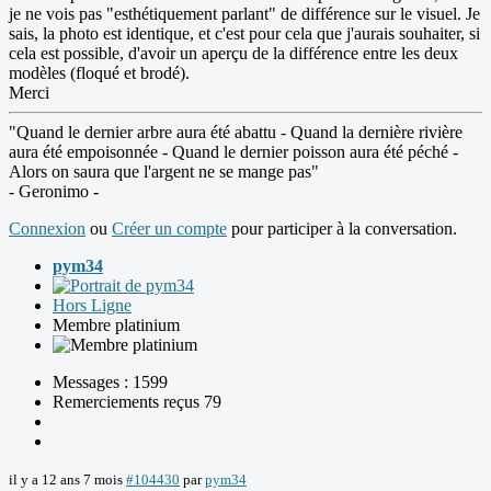
je ne vois pas "esthétiquement parlant" de différence sur le visuel. Je
sais, la photo est identique, et c'est pour cela que j'aurais souhaiter, si
cela est possible, d'avoir un aperçu de la différence entre les deux
modèles (floqué et brodé).
Merci
"Quand le dernier arbre aura été abattu - Quand la dernière rivière
aura été empoisonnée - Quand le dernier poisson aura été péché -
Alors on saura que l'argent ne se mange pas"
- Geronimo -
Connexion
ou
Créer un compte
pour participer à la conversation.
pym34
Hors Ligne
Membre platinium
Messages : 1599
Remerciements reçus 79
il y a 12 ans 7 mois
#104430
par
pym34