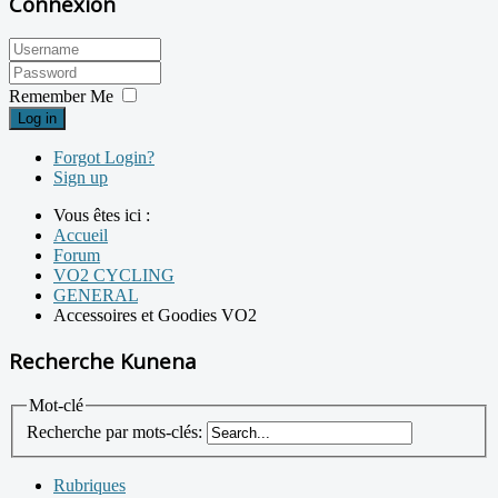
Connexion
Remember Me
Log in
Forgot Login?
Sign up
Vous êtes ici :
Accueil
Forum
VO2 CYCLING
GENERAL
Accessoires et Goodies VO2
Recherche Kunena
Mot-clé
Recherche par mots-clés:
Rubriques