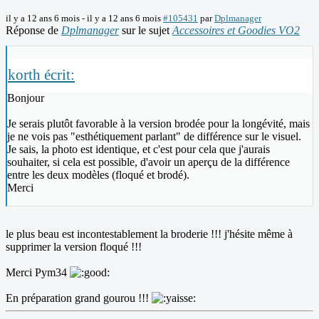
il y a 12 ans 6 mois
-
il y a 12 ans 6 mois
#105431
par
Dplmanager
Réponse de
Dplmanager
sur le sujet
Accessoires et Goodies VO2
korth écrit:
Bonjour
Je serais plutôt favorable à la version brodée pour la longévité, mais
je ne vois pas "esthétiquement parlant" de différence sur le visuel.
Je sais, la photo est identique, et c'est pour cela que j'aurais
souhaiter, si cela est possible, d'avoir un aperçu de la différence
entre les deux modèles (floqué et brodé).
Merci
le plus beau est incontestablement la broderie !!! j'hésite même à
supprimer la version floqué !!!
Merci Pym34
En préparation grand gourou !!!