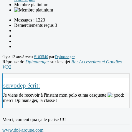
Membre platinium
Messages : 1223
Remerciements reçus 3
il y a 12 ans 8 mois
#103540
par
Dplmanager
Réponse de
Dplmanager
sur le sujet
Re: Accessoires et Goodies
VO2
servodep écrit:
Je viens de recevoir à l'instant mon polo et ma casquette
merci Dplmanager, la classe !
Merci, content qua ça te plaise !!!!
www.dpl-groupe.com