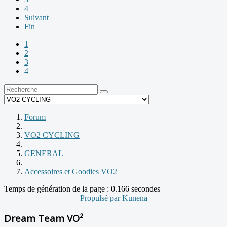
4
Suivant
Fin
1
2
3
4
Forum
VO2 CYCLING
GENERAL
Accessoires et Goodies VO2
Temps de génération de la page : 0.166 secondes
Propulsé par
Kunena
Dream Team VO²