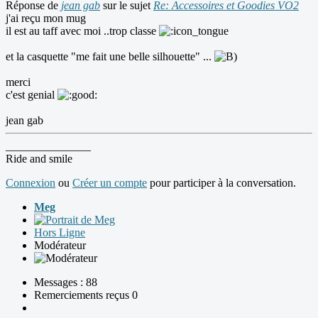
Réponse de
jean gab
sur le sujet
Re: Accessoires et Goodies VO2
j'ai reçu mon mug
il est au taff avec moi ..trop classe
et la casquette "me fait une belle silhouette" ...
merci
c'est genial
jean gab
_______________
Ride and smile
Connexion
ou
Créer un compte
pour participer à la conversation.
Meg
Hors Ligne
Modérateur
Messages : 88
Remerciements reçus 0