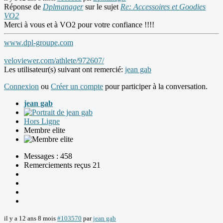
Réponse de
Dplmanager
sur le sujet
Re: Accessoires et Goodies
VO2
Merci à vous et à VO2 pour votre confiance !!!!
www.dpl-groupe.com
veloviewer.com/athlete/972607/
Les utilisateur(s) suivant ont remercié:
jean gab
Connexion
ou
Créer un compte
pour participer à la conversation.
jean gab
Hors Ligne
Membre elite
Messages : 458
Remerciements reçus 21
il y a 12 ans 8 mois
#103570
par
jean gab