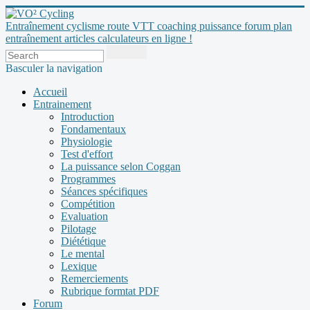
Entraînement cyclisme route VTT coaching puissance forum plan
entraînement articles calculateurs en ligne !
Basculer la navigation
Accueil
Entrainement
Introduction
Fondamentaux
Physiologie
Test d'effort
La puissance selon Coggan
Programmes
Séances spécifiques
Compétition
Evaluation
Pilotage
Diététique
Le mental
Lexique
Remerciements
Rubrique formtat PDF
Forum