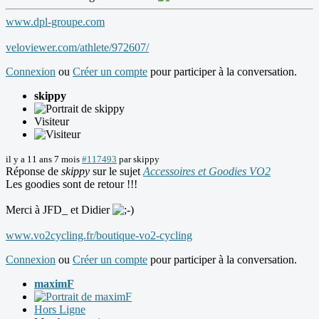
www.dpl-groupe.com
veloviewer.com/athlete/972607/
Connexion
ou
Créer un compte
pour participer à la conversation.
skippy
Visiteur
il y a 11 ans 7 mois
#117493
par
skippy
Réponse de
skippy
sur le sujet
Accessoires et Goodies VO2
Les goodies sont de retour !!!
Merci à JFD_ et Didier
www.vo2cycling.fr/boutique-vo2-cycling
Connexion
ou
Créer un compte
pour participer à la conversation.
maximF
Hors Ligne