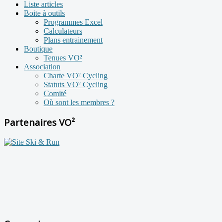
Liste articles
Boite à outils
Programmes Excel
Calculateurs
Plans entrainement
Boutique
Tenues VO²
Association
Charte VO² Cycling
Statuts VO² Cycling
Comité
Où sont les membres ?
Partenaires VO²