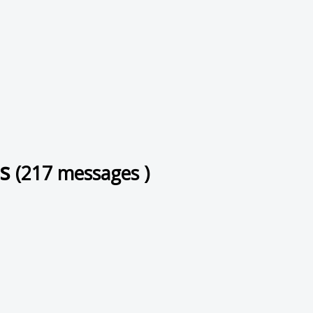
ts
(217 messages )