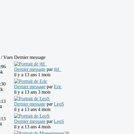
 / Vues
Dernier message
:
96
Dernier message
par
jfd_
5k
il y a 13 ans 1 mois
:
30
Dernier message
par
Eric
2k
il y a 13 ans 3 mois
:
13
Dernier message
par
LeoS
4
il y a 13 ans 4 mois
:
13
Dernier message
par
LeoS
4
il y a 13 ans 4 mois