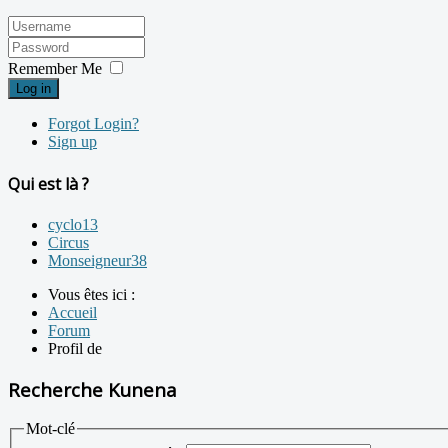
Remember Me
Log in
Forgot Login?
Sign up
Qui est là ?
cyclo13
Circus
Monseigneur38
Vous êtes ici :
Accueil
Forum
Profil de
Recherche Kunena
Mot-clé