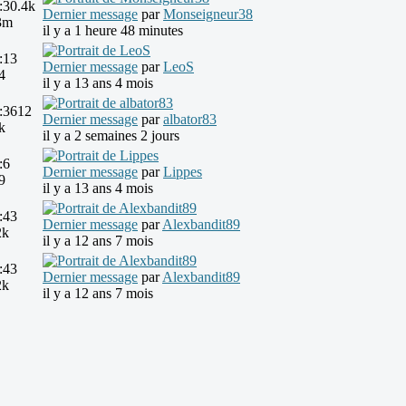
:
30.4k
Dernier message
par
Monseigneur38
3m
il y a 1 heure 48 minutes
:
13
Dernier message
par
LeoS
4
il y a 13 ans 4 mois
:
3612
Dernier message
par
albator83
k
il y a 2 semaines 2 jours
:
6
Dernier message
par
Lippes
9
il y a 13 ans 4 mois
:
43
Dernier message
par
Alexbandit89
2k
il y a 12 ans 7 mois
:
43
Dernier message
par
Alexbandit89
2k
il y a 12 ans 7 mois