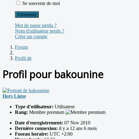
Se souvenir de moi
Connexion
Mot de passe perdu ?
Nom d'utilisateur perdu ?
Créer un compte
Forum
Profil de
Profil pour bakounine
Hors Ligne
Type d'utilisateur:
Utilisateur
Rang:
Membre premium
Date d'enregistrement:
07 Nov 2010
Dernière connexion:
il y a 12 ans 6 mois
Fuseau horaire:
UTC +2:00