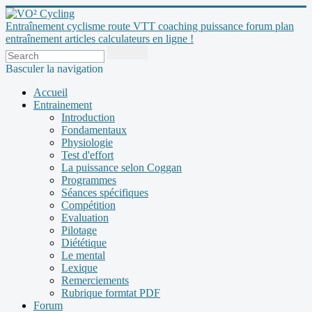
Entraînement cyclisme route VTT coaching puissance forum plan
entraînement articles calculateurs en ligne !
Basculer la navigation
Accueil
Entrainement
Introduction
Fondamentaux
Physiologie
Test d'effort
La puissance selon Coggan
Programmes
Séances spécifiques
Compétition
Evaluation
Pilotage
Diététique
Le mental
Lexique
Remerciements
Rubrique formtat PDF
Forum