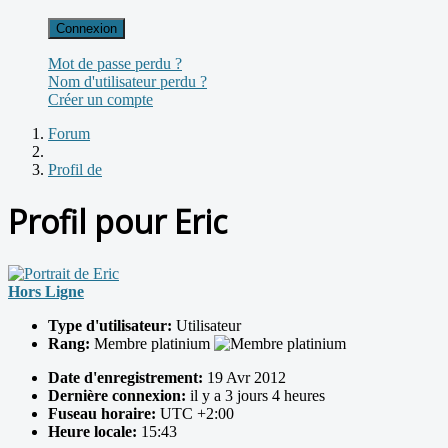
Connexion
Mot de passe perdu ?
Nom d'utilisateur perdu ?
Créer un compte
Forum
Profil de
Profil pour Eric
Hors Ligne
Type d'utilisateur:
Utilisateur
Rang:
Membre platinium
Date d'enregistrement:
19 Avr 2012
Dernière connexion:
il y a 3 jours 4 heures
Fuseau horaire:
UTC +2:00
Heure locale:
15:43