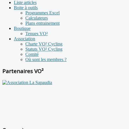
Liste articles
Boite à outils
Programmes Excel
Calculateurs
Plans entrainement
Boutique
Tenues VO²
Association
Charte VO² Cycling
Statuts VO² Cycling
Comité
Où sont les membres ?
Partenaires VO²