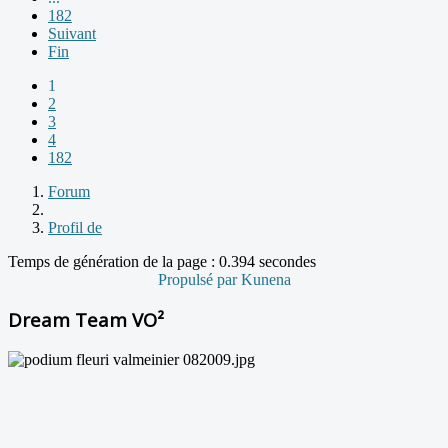
182
Suivant
Fin
1
2
3
4
182
Forum
Profil de
Temps de génération de la page : 0.394 secondes
Propulsé par
Kunena
Dream Team VO²