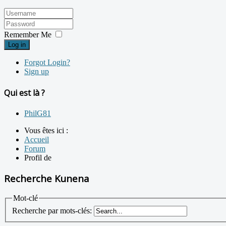
Remember Me
Log in
Forgot Login?
Sign up
Qui est là ?
PhilG81
Vous êtes ici :
Accueil
Forum
Profil de
Recherche Kunena
Mot-clé
Recherche par mots-clés: