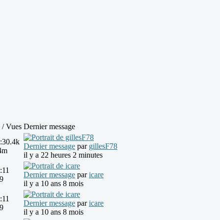
 / Vues
Dernier message
:
30.4k
Dernier message
par
gillesF78
4m
il y a 22 heures 2 minutes
:
11
Dernier message
par
icare
9
il y a 10 ans 8 mois
:
11
Dernier message
par
icare
9
il y a 10 ans 8 mois