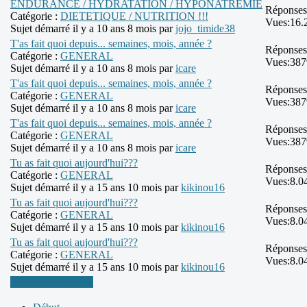
ENDURANCE / HYDRATATION / HYPONATREMIE
Réponses
Catégorie :
DIETETIQUE / NUTRITION !!!
Vues:
16.
Sujet démarré il y a 10 ans 8 mois par
jojo_timide38
T'as fait quoi depuis... semaines, mois, année ?
Réponses
Catégorie :
GENERAL
Vues:
387
Sujet démarré il y a 10 ans 8 mois par
icare
T'as fait quoi depuis... semaines, mois, année ?
Réponses
Catégorie :
GENERAL
Vues:
387
Sujet démarré il y a 10 ans 8 mois par
icare
T'as fait quoi depuis... semaines, mois, année ?
Réponses
Catégorie :
GENERAL
Vues:
387
Sujet démarré il y a 10 ans 8 mois par
icare
Tu as fait quoi aujourd'hui???
Réponses
Catégorie :
GENERAL
Vues:
8.0
Sujet démarré il y a 15 ans 10 mois par
kikinou16
Tu as fait quoi aujourd'hui???
Réponses
Catégorie :
GENERAL
Vues:
8.0
Sujet démarré il y a 15 ans 10 mois par
kikinou16
Tu as fait quoi aujourd'hui???
Réponses
Catégorie :
GENERAL
Vues:
8.0
Sujet démarré il y a 15 ans 10 mois par
kikinou16
Plus d'informations