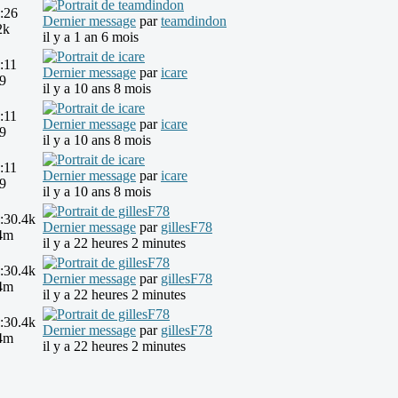
:
26
Dernier message
par
teamdindon
2k
il y a 1 an 6 mois
:
11
Dernier message
par
icare
9
il y a 10 ans 8 mois
:
11
Dernier message
par
icare
9
il y a 10 ans 8 mois
:
11
Dernier message
par
icare
9
il y a 10 ans 8 mois
:
30.4k
Dernier message
par
gillesF78
4m
il y a 22 heures 2 minutes
:
30.4k
Dernier message
par
gillesF78
4m
il y a 22 heures 2 minutes
:
30.4k
Dernier message
par
gillesF78
4m
il y a 22 heures 2 minutes