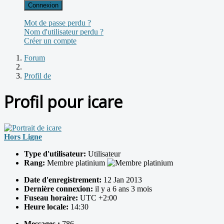
Connexion
Mot de passe perdu ?
Nom d'utilisateur perdu ?
Créer un compte
Forum
Profil de
Profil pour icare
Hors Ligne
Type d'utilisateur:
Utilisateur
Rang:
Membre platinium
Date d'enregistrement:
12 Jan 2013
Dernière connexion:
il y a 6 ans 3 mois
Fuseau horaire:
UTC +2:00
Heure locale:
14:30
Messages :
786