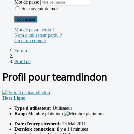
Mot de passe
Se souvenir de moi
Connexion
Mot de passe perdu ?
Nom d'utilisateur perdu ?
Créer un compte
Forum
Profil de
Profil pour teamdindon
Hors Ligne
Type d'utilisateur:
Utilisateur
Rang:
Membre platinium
Date d'enregistrement:
13 Mai 2011
Dernière connexion:
il y a 14 minutes