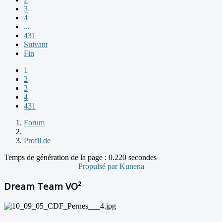
3
4
...
431
Suivant
Fin
1
2
3
4
431
Forum
Profil de
Temps de génération de la page : 0.220 secondes
Propulsé par
Kunena
Dream Team VO²