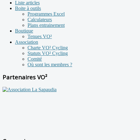
Liste articles
Boite à outils
Programmes Excel
Calculateurs
Plans entrainement
Boutique
Tenues VO²
Association
Charte VO² Cycling
Statuts VO² Cycling
Comité
Où sont les membres ?
Partenaires VO²