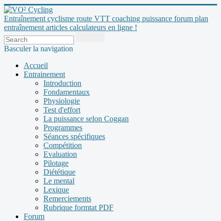
Entraînement cyclisme route VTT coaching puissance forum plan
entraînement articles calculateurs en ligne !
Basculer la navigation
Accueil
Entrainement
Introduction
Fondamentaux
Physiologie
Test d'effort
La puissance selon Coggan
Programmes
Séances spécifiques
Compétition
Evaluation
Pilotage
Diététique
Le mental
Lexique
Remerciements
Rubrique formtat PDF
Forum