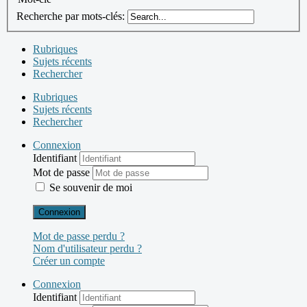
Recherche par mots-clés:
Rubriques
Sujets récents
Rechercher
Rubriques
Sujets récents
Rechercher
Connexion
Identifiant
Mot de passe
Se souvenir de moi
Connexion
Mot de passe perdu ?
Nom d'utilisateur perdu ?
Créer un compte
Connexion
Identifiant