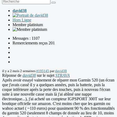
david38
Hors Ligne
Membre platinium
Messages : 1107
Remerciements reçus 201
il y a 2 mois 2 semaines
#195145
par
david38
Réponse de
david38
sur le sujet
STRAVA
Après avoir essayé vainement de réparer mon Garmin 520 (un écran
que j'avais cassé il y a quelques années, puis la batterie, puis la
coque inférieure après la perte des touches, puis à nouveau l'écran
suite à une nouvelle casse mais là j'ai abîmé une nappe
électronique...), j'ai acheté un compteur IGPSPORT 300T sur leur
boutique offcielle sur amazon. C'est moins cher que les garmin ou
wahoo actuel ( ~110 euros) pour quasiment 90 % des fonctionnalités
du garmin 520 (seulement 8 champs de donnée au lieu de 10, moins