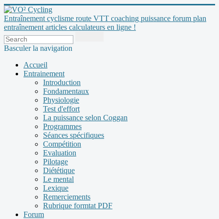
Entraînement cyclisme route VTT coaching puissance forum plan
entraînement articles calculateurs en ligne !
Basculer la navigation
Accueil
Entrainement
Introduction
Fondamentaux
Physiologie
Test d'effort
La puissance selon Coggan
Programmes
Séances spécifiques
Compétition
Evaluation
Pilotage
Diététique
Le mental
Lexique
Remerciements
Rubrique formtat PDF
Forum