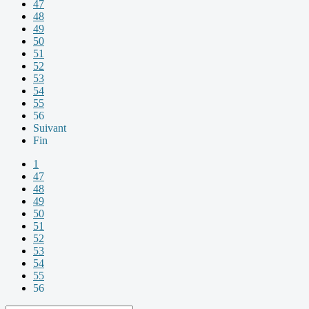
47
48
49
50
51
52
53
54
55
56
Suivant
Fin
1
47
48
49
50
51
52
53
54
55
56