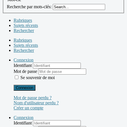
Recherche par mots-clés:
Rubriques
Sujets récents
Rechercher
Rubriques
Sujets récents
Rechercher
Connexion
Identifiant
Mot de passe
Se souvenir de moi
Connexion
Mot de passe perdu ?
Nom d'utilisateur perdu ?
Créer un compte
Connexion
Identifiant