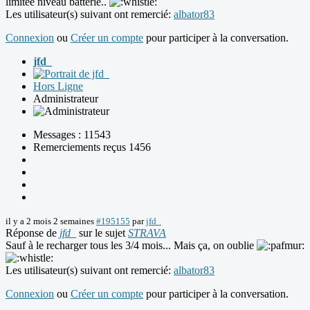
limitée niveau batterie..
Les utilisateur(s) suivant ont remercié:
albator83
Connexion
ou
Créer un compte
pour participer à la conversation.
jfd_
Hors Ligne
Administrateur
Messages : 11543
Remerciements reçus 1456
il y a 2 mois 2 semaines
#195155
par
jfd_
Réponse de
jfd_
sur le sujet
STRAVA
Sauf à le recharger tous les 3/4 mois... Mais ça, on oublie
Les utilisateur(s) suivant ont remercié:
albator83
Connexion
ou
Créer un compte
pour participer à la conversation.