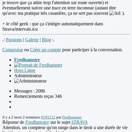
je trouve que ça attire trop l'attention sur route ouverte) et
éventuellement suivre une trace en terre inconnue (autant dire
qu'avec ma pratique très casanière, ça ne sert pas souvent
).
+ le côté geek : que ça s'intègre automatiquement dans
Strava/intervals.icu
.:
Passions
|
Galerie
|
Blog
:.
Connexion
ou
Créer un compte
pour participer à la conversation.
Fredhamster
Hors Ligne
Administrateur
Messages : 2086
Remerciements reçus 346
il y a 2 mois 2 semaines
#195152
par
Fredhamster
Réponse de
Fredhamster
sur le sujet
STRAVA
Attention, un compteur qu'on range dans le tiroir a une durée de vie