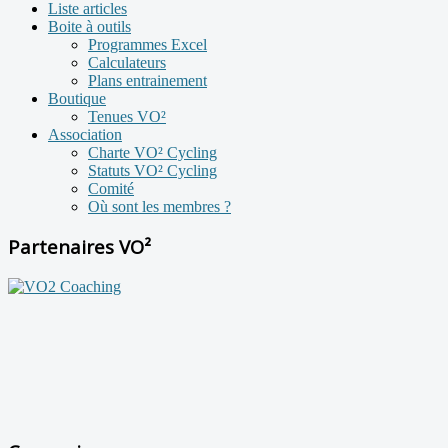
Liste articles
Boite à outils
Programmes Excel
Calculateurs
Plans entrainement
Boutique
Tenues VO²
Association
Charte VO² Cycling
Statuts VO² Cycling
Comité
Où sont les membres ?
Partenaires VO²