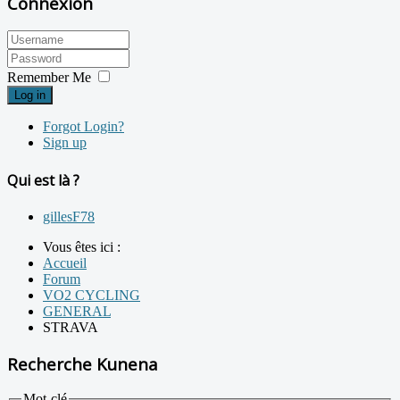
Connexion
Remember Me
Log in
Forgot Login?
Sign up
Qui est là ?
gillesF78
Vous êtes ici :
Accueil
Forum
VO2 CYCLING
GENERAL
STRAVA
Recherche Kunena
Mot-clé