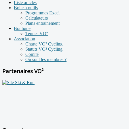
Liste articles
Boite à outils
Programmes Excel
Calculateurs
Plans entrainement
Boutique
Tenues VO²
Association
Charte VO² Cycling
Statuts VO² Cycling
Comité
Où sont les membres ?
Partenaires VO²