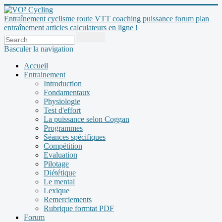
Entraînement cyclisme route VTT coaching puissance forum plan
entraînement articles calculateurs en ligne !
Basculer la navigation
Accueil
Entrainement
Introduction
Fondamentaux
Physiologie
Test d'effort
La puissance selon Coggan
Programmes
Séances spécifiques
Compétition
Evaluation
Pilotage
Diététique
Le mental
Lexique
Remerciements
Rubrique formtat PDF
Forum