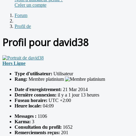
Créer un compte
Forum
Profil de
Profil pour david38
Hors Ligne
Type d'utilisateur:
Utilisateur
Rang:
Membre platinium
Date d'enregistrement:
21 Mar 2014
Dernière connexion:
il y a 1 jour 13 heures
Fuseau horaire:
UTC +2:00
Heure locale:
04:09
Messages :
1106
Karma:
3
Consultation du profil:
1652
Remerciements reçus:
201