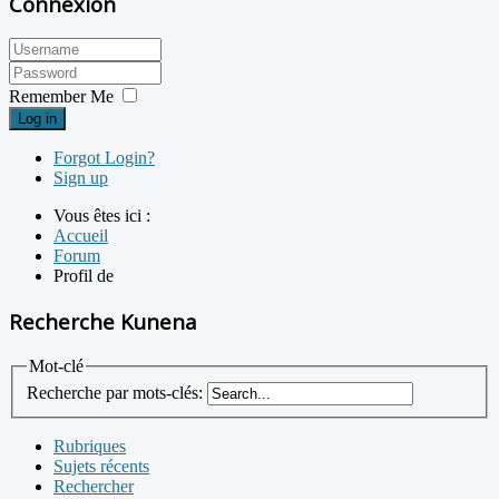
Connexion
Remember Me
Log in
Forgot Login?
Sign up
Vous êtes ici :
Accueil
Forum
Profil de
Recherche Kunena
Mot-clé
Recherche par mots-clés:
Rubriques
Sujets récents
Rechercher