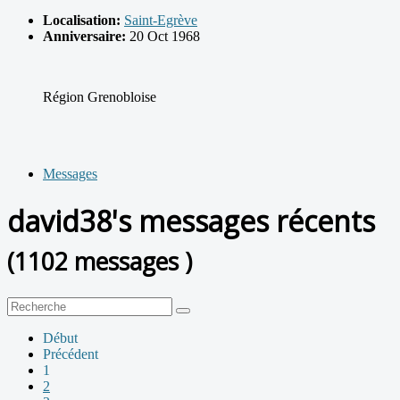
Localisation:
Saint-Egrève
Anniversaire:
20 Oct 1968
Région Grenobloise
Messages
david38's messages récents
(1102 messages )
Début
Précédent
1
2