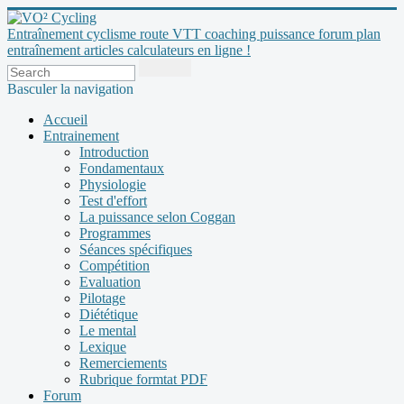
Entraînement cyclisme route VTT coaching puissance forum plan
entraînement articles calculateurs en ligne !
Basculer la navigation
Accueil
Entrainement
Introduction
Fondamentaux
Physiologie
Test d'effort
La puissance selon Coggan
Programmes
Séances spécifiques
Compétition
Evaluation
Pilotage
Diététique
Le mental
Lexique
Remerciements
Rubrique formtat PDF
Forum