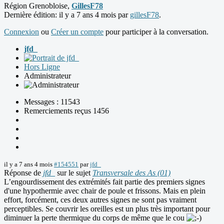
Région Grenobloise,
GillesF78
Dernière édition: il y a 7 ans 4 mois par
gillesF78
.
Connexion
ou
Créer un compte
pour participer à la conversation.
jfd_
Hors Ligne
Administrateur
Messages : 11543
Remerciements reçus 1456
il y a 7 ans 4 mois
#154551
par
jfd_
Réponse de
jfd_
sur le sujet
Transversale des As (01)
L’engourdissement des extrémités fait partie des premiers signes
d'une hypothermie avec chair de poule et frissons. Mais en plein
effort, forcément, ces deux autres signes ne sont pas vraiment
perceptibles. Se couvrir les oreilles est un plus très important pour
diminuer la perte thermique du corps de même que le cou