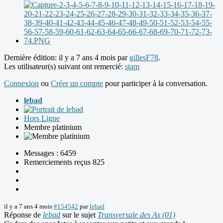
Dernière édition: il y a 7 ans 4 mois par
gillesF78
.
Les utilisateur(s) suivant ont remercié:
stam
Connexion
ou
Créer un compte
pour participer à la conversation.
lebad
Hors Ligne
Membre platinium
Messages : 6459
Remerciements reçus 825
il y a 7 ans 4 mois
#154542
par
lebad
Réponse de
lebad
sur le sujet
Transversale des As (01)