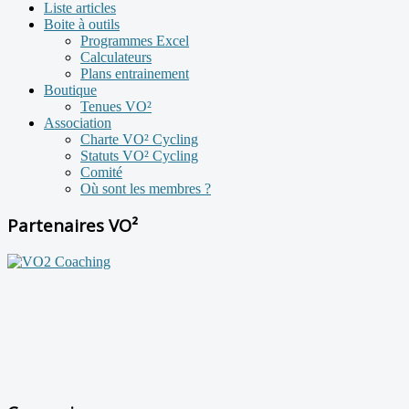
Liste articles
Boite à outils
Programmes Excel
Calculateurs
Plans entrainement
Boutique
Tenues VO²
Association
Charte VO² Cycling
Statuts VO² Cycling
Comité
Où sont les membres ?
Partenaires VO²