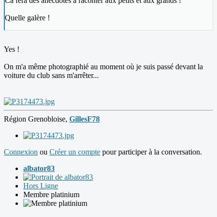
Ca fera des anecdotes à raconter aux petits et aux grands !
Quelle galère !
Yes !
On m'a même photographié au moment où je suis passé devant la
voiture du club sans m'arrêter...
Région Grenobloise,
GillesF78
Connexion
ou
Créer un compte
pour participer à la conversation.
albator83
Hors Ligne
Membre platinium