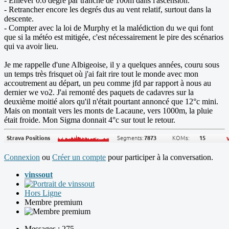
- Enlever 0.6 degré par tranche de 100m dans l'ascension.
- Retrancher encore les degrés dus au vent relatif, surtout dans la
descente.
- Compter avec la loi de Murphy et la malédiction du we qui font
que si la météo est mitigée, c'est nécessairement le pire des scénarios
qui va avoir lieu.
Je me rappelle d'une Albigeoise, il y a quelques années, couru sous
un temps très frisquet où j'ai fait rire tout le monde avec mon
accoutrement au départ, un peu comme jfd par rapport à nous au
dernier we vo2. J'ai remonté des paquets de cadavres sur la
deuxième moitié alors qu'il n'était pourtant annoncé que 12°c mini.
Mais on montait vers les monts de Lacaune, vers 1000m, la pluie
était froide. Mon Sigma donnait 4°c sur tout le retour.
Connexion
ou
Créer un compte
pour participer à la conversation.
vinssout
Hors Ligne
Membre premium
Messages : 275