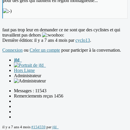
pour des gens qui habitent en région montagneuse...
faut pas trop leur en demander ce ne sont que des cyclistes et qui
travaillent pas dehors
Dernière édition: il y a 7 ans 4 mois par
cyclo13
.
Connexion
ou
Créer un compte
pour participer à la conversation.
jfd_
Hors Ligne
Administrateur
Messages : 11543
Remerciements reçus 1456
il y a 7 ans 4 mois
#154559
par
jfd_