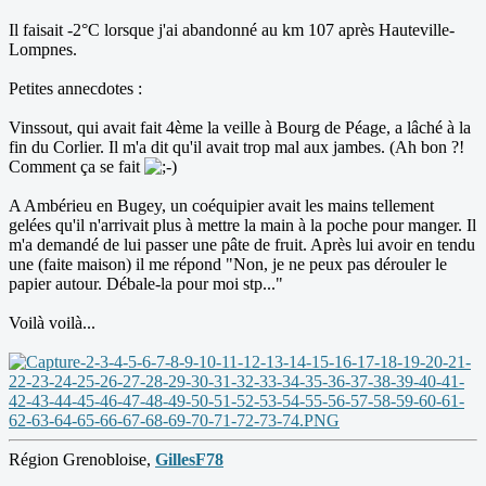
Il faisait -2°C lorsque j'ai abandonné au km 107 après Hauteville-
Lompnes.
Petites annecdotes :
Vinssout, qui avait fait 4ème la veille à Bourg de Péage, a lâché à la
fin du Corlier. Il m'a dit qu'il avait trop mal aux jambes. (Ah bon ?!
Comment ça se fait
A Ambérieu en Bugey, un coéquipier avait les mains tellement
gelées qu'il n'arrivait plus à mettre la main à la poche pour manger. Il
m'a demandé de lui passer une pâte de fruit. Après lui avoir en tendu
une (faite maison) il me répond "Non, je ne peux pas dérouler le
papier autour. Débale-la pour moi stp..."
Voilà voilà...
Région Grenobloise,
GillesF78