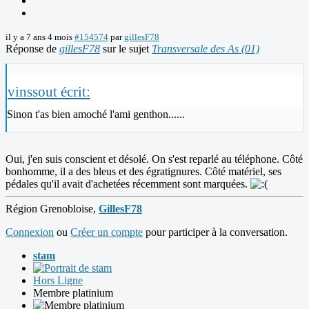
il y a 7 ans 4 mois
#154574
par
gillesF78
Réponse de
gillesF78
sur le sujet
Transversale des As (01)
vinssout écrit:
Sinon t'as bien amoché l'ami genthon......
Oui, j'en suis conscient et désolé. On s'est reparlé au téléphone. Côté
bonhomme, il a des bleus et des égratignures. Côté matériel, ses
pédales qu'il avait d'achetées récemment sont marquées.
Région Grenobloise,
GillesF78
Connexion
ou
Créer un compte
pour participer à la conversation.
stam
Hors Ligne
Membre platinium