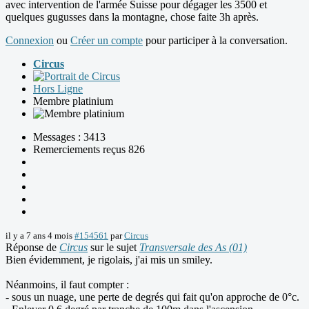
avec intervention de l'armée Suisse pour dégager les 3500 et
quelques gugusses dans la montagne, chose faite 3h après.
Connexion
ou
Créer un compte
pour participer à la conversation.
Circus
Hors Ligne
Membre platinium
Messages : 3413
Remerciements reçus 826
il y a 7 ans 4 mois
#154561
par
Circus
Réponse de
Circus
sur le sujet
Transversale des As (01)
Bien évidemment, je rigolais, j'ai mis un smiley.
Néanmoins, il faut compter :
- sous un nuage, une perte de degrés qui fait qu'on approche de 0°c.