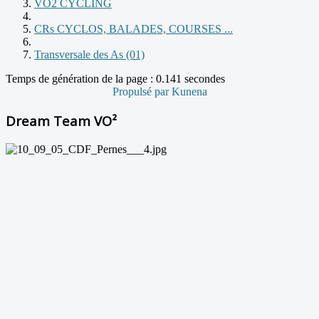
VO2 CYCLING
CRs CYCLOS, BALADES, COURSES ...
Transversale des As (01)
Temps de génération de la page : 0.141 secondes
Propulsé par
Kunena
Dream Team VO²