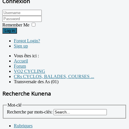
Connexion
Remember Me
Log in
Forgot Login?
Sign up
Vous êtes ici :
Accueil
Forum
VO2 CYCLING
CRs CYCLOS, BALADES, COURSES ...
Transversale des As (01)
Recherche Kunena
Mot-clé
Recherche par mots-clés:
Rubriques