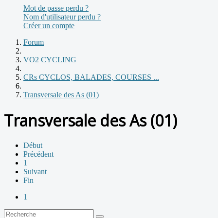
Mot de passe perdu ?
Nom d'utilisateur perdu ?
Créer un compte
Forum
VO2 CYCLING
CRs CYCLOS, BALADES, COURSES ...
Transversale des As (01)
Transversale des As (01)
Début
Précédent
1
Suivant
Fin
1