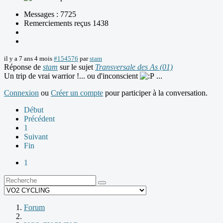
Messages : 7725
Remerciements reçus 1438
il y a 7 ans 4 mois
#154576
par
stam
Réponse de
stam
sur le sujet
Transversale des As (01)
Un trip de vrai warrior !... ou d'inconscient
...
Connexion
ou
Créer un compte
pour participer à la conversation.
Début
Précédent
1
Suivant
Fin
1
Forum