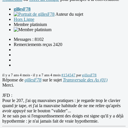
gillesF78
Auteur du sujet
Hors Ligne
Membre platinium
Messages : 8102
Remerciements reçus 2420
il y a 7 ans 4 mois
-
il y a 7 ans 4 mois
#154547
par
gillesF78
Réponse de
gillesF78
sur le sujet
Transversale des As (01)
Merci.
JFD :
Pour le 207, j'ai qq mauvaises pratiques : je regarde trop le clavier
quand je tape, et j'ai la mauvaise habitude de ne me relire qu'après
avoir appuyé sur le bouton "valider"...
Je ne sais pas si l'engourdissement des doigts est signe qu'il y a déjà
hypothermie : je n'ai jamais fait de vraie hypothermie.