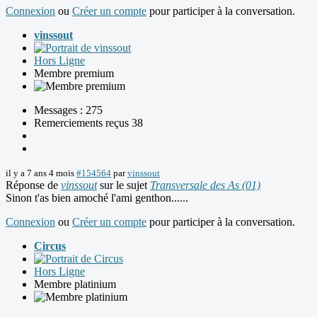
Connexion
ou
Créer un compte
pour participer à la conversation.
vinssout
Hors Ligne
Membre premium
Messages : 275
Remerciements reçus 38
il y a 7 ans 4 mois
#154564
par
vinssout
Réponse de
vinssout
sur le sujet
Transversale des As (01)
Sinon t'as bien amoché l'ami genthon......
Connexion
ou
Créer un compte
pour participer à la conversation.
Circus
Hors Ligne
Membre platinium