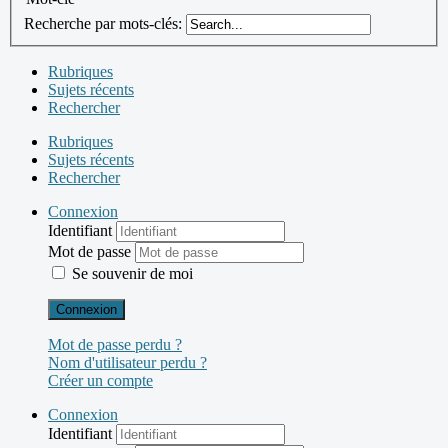
Recherche par mots-clés:
Rubriques
Sujets récents
Rechercher
Rubriques
Sujets récents
Rechercher
Connexion
Identifiant
Mot de passe
Se souvenir de moi
Connexion
Mot de passe perdu ?
Nom d'utilisateur perdu ?
Créer un compte
Connexion
Identifiant