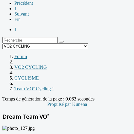
Précédent
1
Suivant
Fin
1
Forum
VO2 CYCLING
CYCLISME
Team VO² Cycling !
Temps de génération de la page : 0.063 secondes
Propulsé par
Kunena
Dream Team VO²