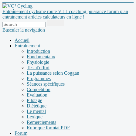
Entraînement cyclisme route VTT coaching puissance forum plan
entraînement articles calculateurs en ligne !
Basculer la navigation
Accueil
Entrainement
Introduction
Fondamentaux
Physiologie
Test d'effort
La puissance selon Coggan
Programmes
Séances spécifiques
Compétition
Evaluation
Pilotage
Diététique
Le mental
Lexique
Remerciements
Rubrique formtat PDF
Forum