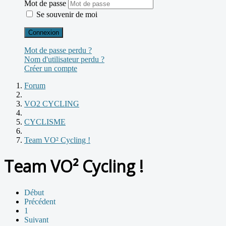
Mot de passe
Se souvenir de moi
Connexion
Mot de passe perdu ?
Nom d'utilisateur perdu ?
Créer un compte
Forum
VO2 CYCLING
CYCLISME
Team VO² Cycling !
Team VO² Cycling !
Début
Précédent
1
Suivant