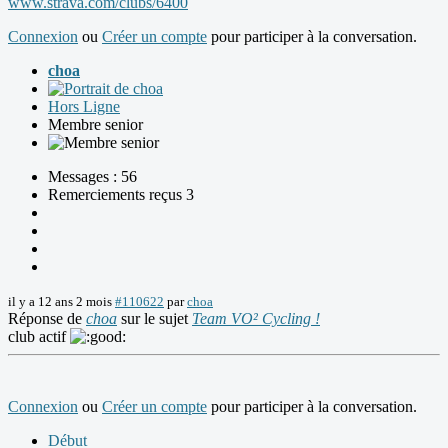
www.strava.com/clubs/6400
Connexion
ou
Créer un compte
pour participer à la conversation.
choa
Hors Ligne
Membre senior
Messages : 56
Remerciements reçus 3
il y a 12 ans 2 mois
#110622
par
choa
Réponse de
choa
sur le sujet
Team VO² Cycling !
club actif
Connexion
ou
Créer un compte
pour participer à la conversation.
Début