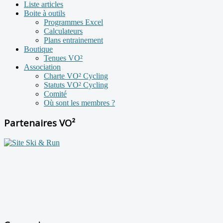
Liste articles
Boite à outils
Programmes Excel
Calculateurs
Plans entrainement
Boutique
Tenues VO²
Association
Charte VO² Cycling
Statuts VO² Cycling
Comité
Où sont les membres ?
Partenaires VO²