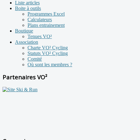
Liste articles
Boite à outils
Programmes Excel
Calculateurs
Plans entrainement
Boutique
Tenues VO²
Association
Charte VO² Cycling
Statuts VO² Cycling
Comité
Où sont les membres ?
Partenaires VO²