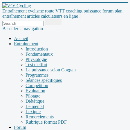
Entraînement cyclisme route VTT coaching puissance forum plan
entraînement articles calculateurs en ligne !
Basculer la navigation
Accueil
Entrainement
Introduction
Fondamentaux
Physiologie
Test d'effort
La puissance selon Coggan
Programmes
Séances spécifiques
Compétition
Evaluation
Pilotage
Diététique
Le mental
Lexique
Remerciements
Rubrique formtat PDF
Forum