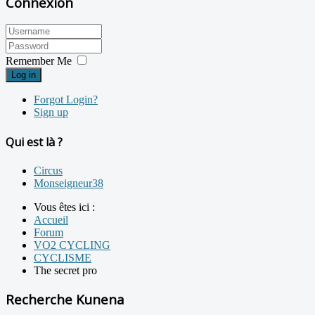
Connexion
Remember Me
Log in
Forgot Login?
Sign up
Qui est là ?
Circus
Monseigneur38
Vous êtes ici :
Accueil
Forum
VO2 CYCLING
CYCLISME
The secret pro
Recherche Kunena