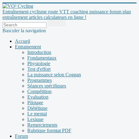
Entraînement cyclisme route VTT coaching puissance forum plan
entraînement articles calculateurs en ligne !
Basculer la navigation
Accueil
Entrainement
Introduction
Fondamentaux
Physiologie
Test d'effort
La puissance selon Coggan
Programmes
Séances spécifiques
Compétition
Evaluation
Pilotage
Diététique
Le mental
Lexique
Remerciements
Rubrique formtat PDF
Forum