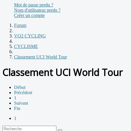
Mot de passe perdu ?
Nom d'utilisateur perdu ?
Créer un compte
Forum
VO2 CYCLING
CYCLISME
Classement UCI World Tour
Classement UCI World Tour
Début
Précédent
1
Suivant
Fin
1