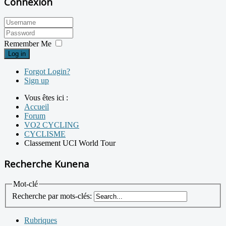
Connexion
Remember Me
Log in
Forgot Login?
Sign up
Vous êtes ici :
Accueil
Forum
VO2 CYCLING
CYCLISME
Classement UCI World Tour
Recherche Kunena
Mot-clé
Recherche par mots-clés:
Rubriques