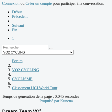
Connexion
ou
Créer un compte
pour participer à la conversation.
Début
Précédent
1
Suivant
Fin
1
Forum
VO2 CYCLING
CYCLISME
Classement UCI World Tour
Temps de génération de la page : 0.045 secondes
Propulsé par
Kunena
Dream Team VO²