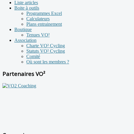
Liste articles
Boite à outils
Programmes Excel
Calculateurs
Plans entrainement
Boutique
Tenues VO²
Association
Charte VO² Cycling
Statuts VO² Cycling
Comité
Où sont les membres ?
Partenaires VO²