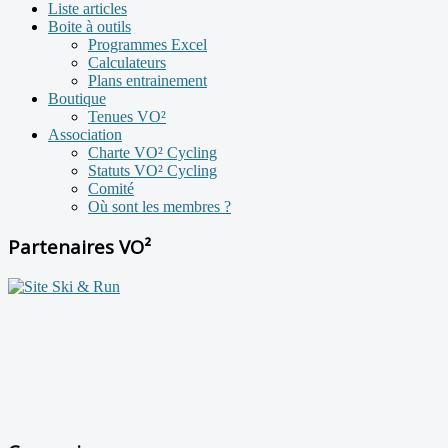
Liste articles
Boite à outils
Programmes Excel
Calculateurs
Plans entrainement
Boutique
Tenues VO²
Association
Charte VO² Cycling
Statuts VO² Cycling
Comité
Où sont les membres ?
Partenaires VO²