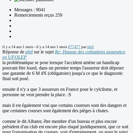
Messages : 9041
Remerciements reçus 259
il y a 14 ans 1 mois
-
il y a 14 ans 1 mois
#77477
par
phil
Réponse de
phil
sur le sujet
Re: Hausse des cotisations assurance
en UFOLEP
la problématique se pose lorsque l'accident amène un handicap
pouvant être lourd, dans un premier temps l'assureur doit déposer
une garantie de 6 M d'€ (obligatoire) jusqu'a ce que le diagnostic
final soit posé.
ensuite il n'y a que 3 assureurs en France pour le cylclisme, et
personne ne veut prendre la place. :S
mais il est également vrai que certains coureurs sont des dangers et
que certaines courses sont également des pièges à chutes.
comme le dit Albator, être membre d'un bureau et plus encore
président d'un club est encore plus risqué juridiquement, que ce soit
pour l'organisation de courses, voir d'entrainement, ou pour le suivi