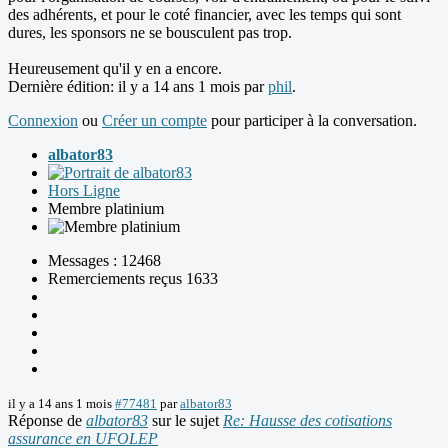
des adhérents, et pour le coté financier, avec les temps qui sont
dures, les sponsors ne se bousculent pas trop.
Heureusement qu'il y en a encore.
Dernière édition: il y a 14 ans 1 mois par
phil
.
Connexion
ou
Créer un compte
pour participer à la conversation.
albator83
Hors Ligne
Membre platinium
Messages : 12468
Remerciements reçus 1633
il y a 14 ans 1 mois
#77481
par
albator83
Réponse de
albator83
sur le sujet
Re: Hausse des cotisations
assurance en UFOLEP