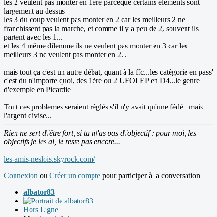
les 2 veulent pas monter en 1ère parceque certains éléments sont
largement au dessus
les 3 du coup veulent pas monter en 2 car les meilleurs 2 ne
franchissent pas la marche, et comme il y a peu de 2, souvent ils
partent avec les 1...
et les 4 même dilemme ils ne veulent pas monter en 3 car les
meilleurs 3 ne veulent pas monter en 2...
mais tout ça c'est un autre débat, quant à la ffc...les catégorie en pass'
c'est du n'importe quoi, des 1ère ou 2 UFOLEP en D4...le genre
d'exemple en Picardie
Tout ces problemes seraient réglés s'il n'y avait qu'une fédé...mais
l'argent divise...
Rien ne sert d\'être fort, si tu n\'as pas d\'objectif : pour moi, les
objectifs je les ai, le reste pas encore...
les-amis-neslois.skyrock.com/
Connexion
ou
Créer un compte
pour participer à la conversation.
albator83
Hors Ligne