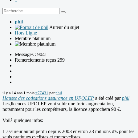
phil
Auteur du sujet
Hors Ligne
Membre platinium
Messages : 9041
Remerciements reçus 259
il y a 14 ans 1 mois
#77431
par
phil
Hausse des cotisations assurance en UFOLEP
a été créé par
phil
Les,licences UFOLEP vont subir une forte augmentation,
notamment pour les compétiteurs, la licence approchera 90 €.
Voilà quelques infos:
L'assureur aurait perdu depuis 2003 environ 23 millions d'€ pour les
seuls pratiques cyclistes et motocyclistes.