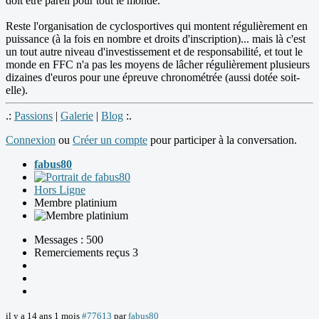
doit être pareil pour tout le monde.
Reste l'organisation de cyclosportives qui montent régulièrement en
puissance (à la fois en nombre et droits d'inscription)... mais là c'est
un tout autre niveau d'investissement et de responsabilité, et tout le
monde en FFC n'a pas les moyens de lâcher régulièrement plusieurs
dizaines d'euros pour une épreuve chronométrée (aussi dotée soit-
elle).
.:
Passions
|
Galerie
|
Blog
:.
Connexion
ou
Créer un compte
pour participer à la conversation.
fabus80
Hors Ligne
Membre platinium
Messages : 500
Remerciements reçus 3
il y a 14 ans 1 mois
#77613
par
fabus80