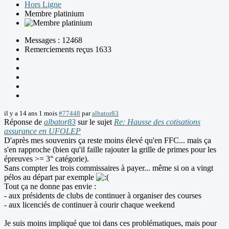
Hors Ligne
Membre platinium
Messages : 12468
Remerciements reçus 1633
il y a 14 ans 1 mois
#77448
par
albator83
Réponse de
albator83
sur le sujet
Re: Hausse des cotisations
assurance en UFOLEP
D'après mes souvenirs ça reste moins élevé qu'en FFC... mais ça
s'en rapproche (bien qu'il faille rajouter la grille de primes pour les
épreuves >= 3° catégorie).
Sans compter les trois commissaires à payer... même si on a vingt
pélos au départ par exemple
Tout ça ne donne pas envie :
- aux présidents de clubs de continuer à organiser des courses
- aux licenciés de continuer à courir chaque weekend
Je suis moins impliqué que toi dans ces problématiques, mais pour