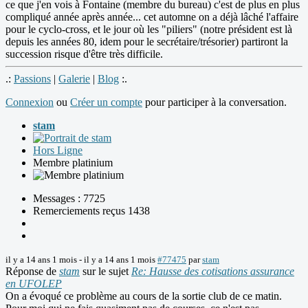
ce que j'en vois à Fontaine (membre du bureau) c'est de plus en plus
compliqué année après année... cet automne on a déjà lâché l'affaire
pour le cyclo-cross, et le jour où les "piliers" (notre président est là
depuis les années 80, idem pour le secrétaire/trésorier) partiront la
succession risque d'être très difficile.
.:
Passions
|
Galerie
|
Blog
:.
Connexion
ou
Créer un compte
pour participer à la conversation.
stam
Hors Ligne
Membre platinium
Messages : 7725
Remerciements reçus 1438
il y a 14 ans 1 mois
-
il y a 14 ans 1 mois
#77475
par
stam
Réponse de
stam
sur le sujet
Re: Hausse des cotisations assurance
en UFOLEP
On a évoqué ce problème au cours de la sortie club de ce matin.