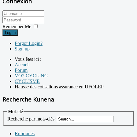
Connexion
Remember Me
Log in
Forgot Login?
Sign up
Vous êtes ici :
Accueil
Forum
VO2 CYCLING
CYCLISME
Hausse des cotisations assurance en UFOLEP
Recherche Kunena
Mot-clé
Recherche par mots-clés:
Rubriques