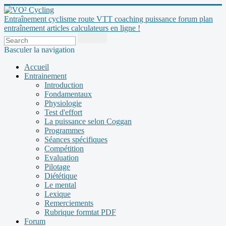
Entraînement cyclisme route VTT coaching puissance forum plan
entraînement articles calculateurs en ligne !
Basculer la navigation
Accueil
Entrainement
Introduction
Fondamentaux
Physiologie
Test d'effort
La puissance selon Coggan
Programmes
Séances spécifiques
Compétition
Evaluation
Pilotage
Diététique
Le mental
Lexique
Remerciements
Rubrique formtat PDF
Forum