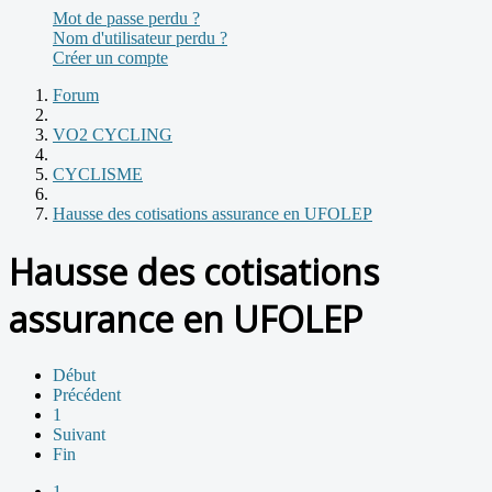
Mot de passe perdu ?
Nom d'utilisateur perdu ?
Créer un compte
Forum
VO2 CYCLING
CYCLISME
Hausse des cotisations assurance en UFOLEP
Hausse des cotisations
assurance en UFOLEP
Début
Précédent
1
Suivant
Fin
1