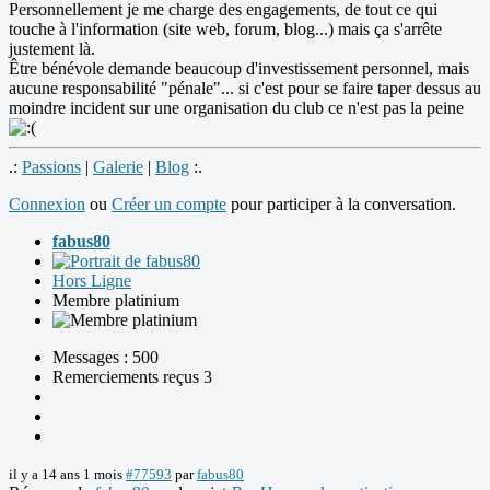
Personnellement je me charge des engagements, de tout ce qui
touche à l'information (site web, forum, blog...) mais ça s'arrête
justement là.
Être bénévole demande beaucoup d'investissement personnel, mais
aucune responsabilité "pénale"... si c'est pour se faire taper dessus au
moindre incident sur une organisation du club ce n'est pas la peine
.:
Passions
|
Galerie
|
Blog
:.
Connexion
ou
Créer un compte
pour participer à la conversation.
fabus80
Hors Ligne
Membre platinium
Messages : 500
Remerciements reçus 3
il y a 14 ans 1 mois
#77593
par
fabus80