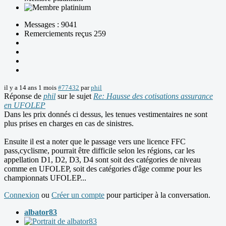
Messages : 9041
Remerciements reçus 259
il y a 14 ans 1 mois
#77432
par
phil
Réponse de
phil
sur le sujet
Re: Hausse des cotisations assurance
en UFOLEP
Dans les prix donnés ci dessus, les tenues vestimentaires ne sont
plus prises en charges en cas de sinistres.
Ensuite il est a noter que le passage vers une licence FFC
pass,cyclisme, pourrait être difficile selon les régions, car les
appellation D1, D2, D3, D4 sont soit des catégories de niveau
comme en UFOLEP, soit des catégories d'âge comme pour les
championnats UFOLEP...
Connexion
ou
Créer un compte
pour participer à la conversation.
albator83