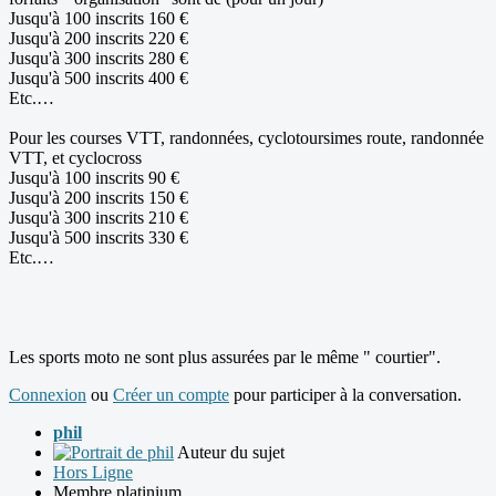
Jusqu'à 100 inscrits 160 €
Jusqu'à 200 inscrits 220 €
Jusqu'à 300 inscrits 280 €
Jusqu'à 500 inscrits 400 €
Etc.…
Pour les courses VTT, randonnées, cyclotoursimes route, randonnée
VTT, et cyclocross
Jusqu'à 100 inscrits 90 €
Jusqu'à 200 inscrits 150 €
Jusqu'à 300 inscrits 210 €
Jusqu'à 500 inscrits 330 €
Etc.…
Les sports moto ne sont plus assurées par le même " courtier".
Connexion
ou
Créer un compte
pour participer à la conversation.
phil
Auteur du sujet
Hors Ligne
Membre platinium