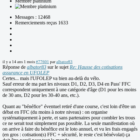
Membre platinium
Messages : 12468
Remerciements reçus 1633
il y a 14 ans 1 mois
#77601
par
albator83
Réponse de
albator83
sur le sujet
Re: Hausse des cotisations
assurance en UFOLEP
Certes... mais l'UFOLEP va bien au-delà du vélo.
Sauf erreur de ma part les niveaux D1, D2, D3, D4 en Pass' FFC
correspondent uniquement à une catégorie d'âge (D1 pour les moins
de 30 ans, D2 pour les 30-40 ans, etc.).
Quant au "bénéfice" éventuel retiré d'une course, c'est loin d'être un
débat en FFC (du moins à notre niveau) : on organise
systématiquement à perte, et sans partenaires pour combler les trous
ce ne serait tout simplement pas possible. La seule manifestation où
on arrive à faire du bénéfice est le loto annuel, et vu les frais engagés
(en gros : cotisation(s) FFC + sécurité, le reste c'est bénévolat) ça