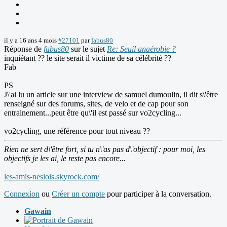
il y a 16 ans 4 mois
#27101
par
fabus80
Réponse de
fabus80
sur le sujet
Re: Seuil anaérobie ?
inquiétant ?? le site serait il victime de sa célébrité ??
Fab
PS
J\'ai lu un article sur une interview de samuel dumoulin, il dit s\'être
renseigné sur des forums, sites, de velo et de cap pour son
entrainement...peut être qu\'il est passé sur vo2cycling...
vo2cycling, une référence pour tout niveau ??
Rien ne sert d\'être fort, si tu n\'as pas d\'objectif : pour moi, les
objectifs je les ai, le reste pas encore...
les-amis-neslois.skyrock.com/
Connexion
ou
Créer un compte
pour participer à la conversation.
Gawain