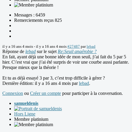
Messages : 6459
Remerciements reçus 825
il y a 16 ans 4 mois
-
il y a 16 ans 4 mois
#27487
par
lebad
Réponse de
lebad
sur le sujet
Re:Seuil anaérobie ?
En fait, ayant déjà une bonne idée de mon seuil, j\'ai fait du 5 par 5
hier. C\'est vrai que j\'ai été surpris de voir une courbe aussi parlante.
Presque mieux que la théorie !
Et tu as déjà essayé 3 par 3, c\'est trop difficile à gérer ?
Dernière édition: il y a 16 ans 4 mois par
lebad
.
Connexion
ou
Créer un compte
pour participer à la conversation.
samueldenis
Hors Ligne
Membre platinium