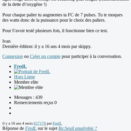
de la dette d\'oxygène !)
Pour chaque palier tu augmentes ta FC de 7 pulses. Tu te moques
des watts donc de la puissance pour le choix des paliers.
Pour l\'avoir testé plusieurs fois, il fonctionne bien ce test.
Ivan
Dernière édition: il y a 16 ans 4 mois par
skippy
.
Connexion
ou
Créer un compte
pour participer à la conversation.
FredL
Hors Ligne
Membre elite
Messages : 439
Remerciements reçus 0
il y a 16 ans 4 mois
#27176
par
FredL
Réponse de
FredL
sur le sujet
Re:Seuil anaérobie ?