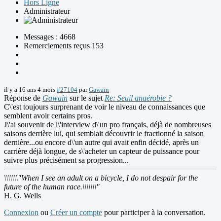
Hors Ligne
Administrateur
Messages : 4668
Remerciements reçus 153
il y a 16 ans 4 mois
#27104
par
Gawain
Réponse de
Gawain
sur le sujet
Re: Seuil anaérobie ?
C\'est toujours surprenant de voir le niveau de connaissances que
semblent avoir certains pros.
J\'ai souvenir de l\'interview d\'un pro français, déjà de nombreuses
saisons derrière lui, qui semblait découvrir le fractionné la saison
dernière...ou encore d\'un autre qui avait enfin décidé, après un
carrière déjà longue, de s\'acheter un capteur de puissance pour
suivre plus précisément sa progression...
\\\\\\\"When I see an adult on a bicycle, I do not despair for the
future of the human race.\\\\\\\"
H. G. Wells
Connexion
ou
Créer un compte
pour participer à la conversation.