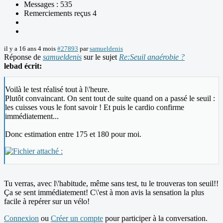
Messages : 535
Remerciements reçus 4
il y a 16 ans 4 mois
#27893
par
samueldenis
Réponse de
samueldenis
sur le sujet
Re:Seuil anaérobie ?
lebad écrit:
Voilà le test réalisé tout à l\'heure.
Plutôt convaincant. On sent tout de suite quand on a passé le seuil :
les cuisses vous le font savoir ! Et puis le cardio confirme
immédiatement...
Donc estimation entre 175 et 180 pour moi.
Tu verras, avec l\'habitude, même sans test, tu le trouveras ton seuil!!
Ça se sent immédiatement! C\'est à mon avis la sensation la plus
facile à repérer sur un vélo!
Connexion
ou
Créer un compte
pour participer à la conversation.