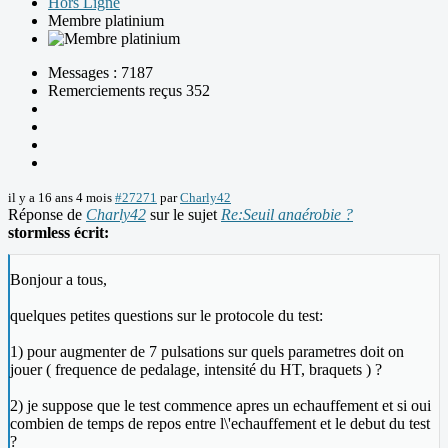
Hors Ligne
Membre platinium
Messages : 7187
Remerciements reçus 352
il y a 16 ans 4 mois
#27271
par
Charly42
Réponse de
Charly42
sur le sujet
Re:Seuil anaérobie ?
stormless écrit:
Bonjour a tous,
quelques petites questions sur le protocole du test:
1) pour augmenter de 7 pulsations sur quels parametres doit on
jouer ( frequence de pedalage, intensité du HT, braquets ) ?
2) je suppose que le test commence apres un echauffement et si oui
combien de temps de repos entre l\'echauffement et le debut du test
?