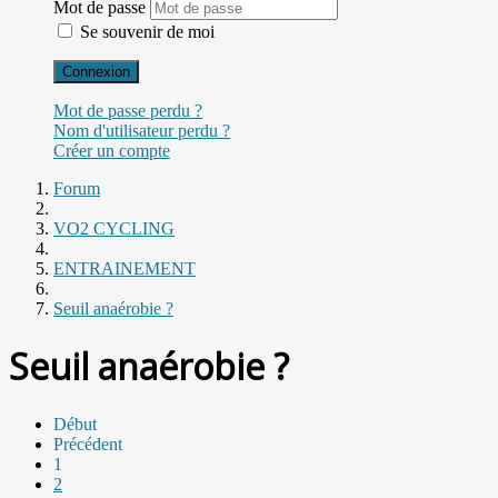
Mot de passe
Se souvenir de moi
Connexion
Mot de passe perdu ?
Nom d'utilisateur perdu ?
Créer un compte
Forum
VO2 CYCLING
ENTRAINEMENT
Seuil anaérobie ?
Seuil anaérobie ?
Début
Précédent
1
2