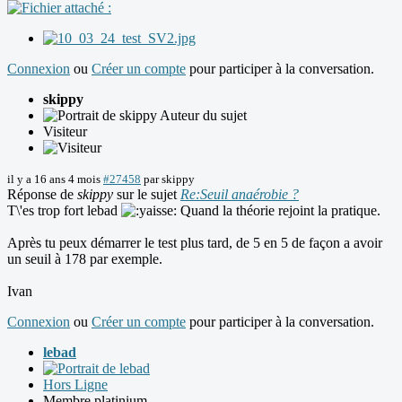
Connexion
ou
Créer un compte
pour participer à la conversation.
skippy
Auteur du sujet
Visiteur
il y a 16 ans 4 mois
#27458
par
skippy
Réponse de
skippy
sur le sujet
Re:Seuil anaérobie ?
T\'es trop fort lebad
Quand la théorie rejoint la pratique.
Après tu peux démarrer le test plus tard, de 5 en 5 de façon a avoir
un seuil à 178 par exemple.
Ivan
Connexion
ou
Créer un compte
pour participer à la conversation.
lebad
Hors Ligne
Membre platinium