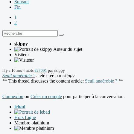
Suivant
Fin
1
2
skippy
Auteur du sujet
Visiteur
il y a 16 ans 4 mois
#27091
par
skippy
Seuil anaérobie ?
a été créé par
skippy
** This thread discusses the content article:
Seuil anaérobie ?
**
Connexion
ou
Créer un compte
pour participer à la conversation.
lebad
Hors Ligne
Membre platinium