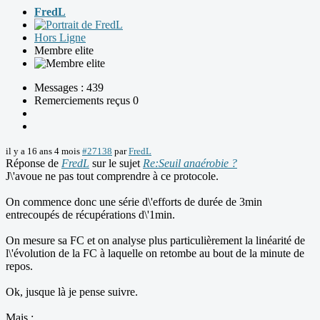
FredL
Hors Ligne
Membre elite
Messages : 439
Remerciements reçus 0
il y a 16 ans 4 mois
#27138
par
FredL
Réponse de
FredL
sur le sujet
Re:Seuil anaérobie ?
J\'avoue ne pas tout comprendre à ce protocole.
On commence donc une série d\'efforts de durée de 3min
entrecoupés de récupérations d\'1min.
On mesure sa FC et on analyse plus particulièrement la linéarité de
l\'évolution de la FC à laquelle on retombe au bout de la minute de
repos.
Ok, jusque là je pense suivre.
Mais :