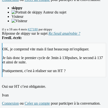
skippy
Auteur du sujet
Visiteur
il y a 16 ans 4 mois
#27180
par
skippy
Réponse de
skippy
sur le sujet
Re:Seuil anaérobie ?
FredL écrit:
OK, je comprend vite mais il faut beaucoup m\'expliquer.
Je fais donc le premier cycle de 3min à 130pulses, le second à 137
et ainsi de suite.
Pratiquement, c\'est à réaliser sur un HT ?
Oui sur HT c\'est obligatoire.
Ivan
Connexion
ou
Créer un compte
pour participer à la conversation.