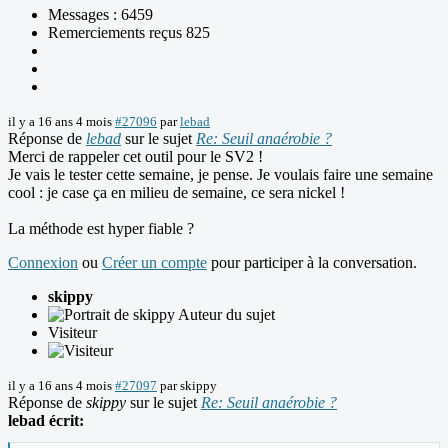
Messages : 6459
Remerciements reçus 825
il y a 16 ans 4 mois
#27096
par
lebad
Réponse de
lebad
sur le sujet
Re: Seuil anaérobie ?
Merci de rappeler cet outil pour le SV2 !
Je vais le tester cette semaine, je pense. Je voulais faire une semaine
cool : je case ça en milieu de semaine, ce sera nickel !
La méthode est hyper fiable ?
Connexion
ou
Créer un compte
pour participer à la conversation.
skippy
Auteur du sujet
Visiteur
il y a 16 ans 4 mois
#27097
par
skippy
Réponse de
skippy
sur le sujet
Re: Seuil anaérobie ?
lebad écrit: