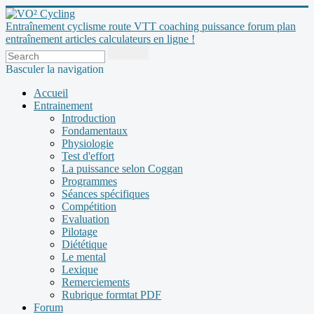
Entraînement cyclisme route VTT coaching puissance forum plan
entraînement articles calculateurs en ligne !
Basculer la navigation
Accueil
Entrainement
Introduction
Fondamentaux
Physiologie
Test d'effort
La puissance selon Coggan
Programmes
Séances spécifiques
Compétition
Evaluation
Pilotage
Diététique
Le mental
Lexique
Remerciements
Rubrique formtat PDF
Forum