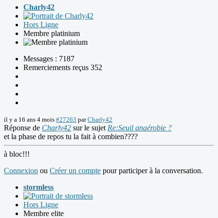
Charly42
Hors Ligne
Membre platinium
Messages : 7187
Remerciements reçus 352
il y a 16 ans 4 mois
#27263
par
Charly42
Réponse de
Charly42
sur le sujet
Re:Seuil anaérobie ?
et la phase de repos tu la fait à combien????
à bloc!!!
Connexion
ou
Créer un compte
pour participer à la conversation.
stormless
Hors Ligne
Membre elite