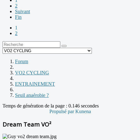
1
2
Suivant
Fin
1
2
Forum
VO2 CYCLING
ENTRAINEMENT
Seuil anaérobie ?
Temps de génération de la page : 0.146 secondes
Propulsé par
Kunena
Dream Team VO²