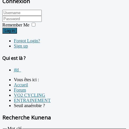
Connexion
Remember Me
Log in
Forgot Login?
Sign up
Qui est là ?
jfd_
Vous êtes ici :
Accueil
Forum
VO2 CYCLING
ENTRAINEMENT
Seuil anaérobie ?
Recherche Kunena
Mot-clé