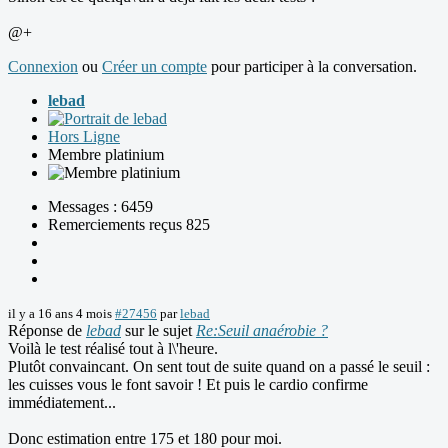
@+
Connexion
ou
Créer un compte
pour participer à la conversation.
lebad
Hors Ligne
Membre platinium
Messages : 6459
Remerciements reçus 825
il y a 16 ans 4 mois
#27456
par
lebad
Réponse de
lebad
sur le sujet
Re:Seuil anaérobie ?
Voilà le test réalisé tout à l\'heure.
Plutôt convaincant. On sent tout de suite quand on a passé le seuil :
les cuisses vous le font savoir ! Et puis le cardio confirme
immédiatement...
Donc estimation entre 175 et 180 pour moi.