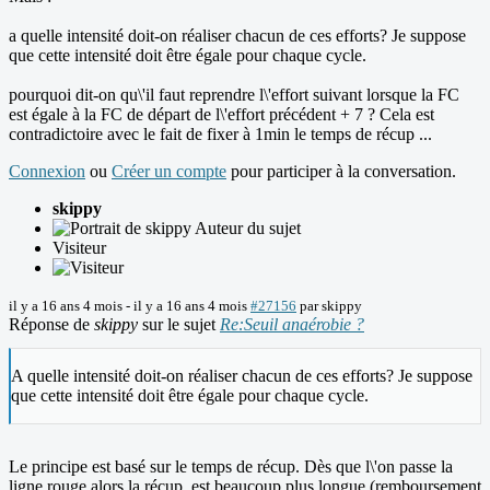
a quelle intensité doit-on réaliser chacun de ces efforts? Je suppose
que cette intensité doit être égale pour chaque cycle.
pourquoi dit-on qu\'il faut reprendre l\'effort suivant lorsque la FC
est égale à la FC de départ de l\'effort précédent + 7 ? Cela est
contradictoire avec le fait de fixer à 1min le temps de récup ...
Connexion
ou
Créer un compte
pour participer à la conversation.
skippy
Auteur du sujet
Visiteur
il y a 16 ans 4 mois
-
il y a 16 ans 4 mois
#27156
par
skippy
Réponse de
skippy
sur le sujet
Re:Seuil anaérobie ?
A quelle intensité doit-on réaliser chacun de ces efforts? Je suppose
que cette intensité doit être égale pour chaque cycle.
Le principe est basé sur le temps de récup. Dès que l\'on passe la
ligne rouge alors la récup. est beaucoup plus longue (remboursement