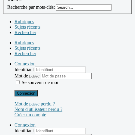
Recherche par mots-clés:
Rubriques
Sujets récents
Rechercher
Rubriques
Sujets récents
Rechercher
Connexion
Identifiant
Mot de passe
Se souvenir de moi
Connexion
Mot de passe perdu ?
Nom d'utilisateur perdu ?
Créer un compte
Connexion
Identifiant