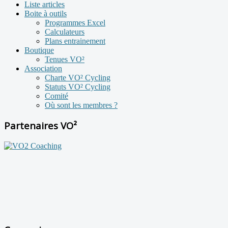
Liste articles
Boite à outils
Programmes Excel
Calculateurs
Plans entrainement
Boutique
Tenues VO²
Association
Charte VO² Cycling
Statuts VO² Cycling
Comité
Où sont les membres ?
Partenaires VO²