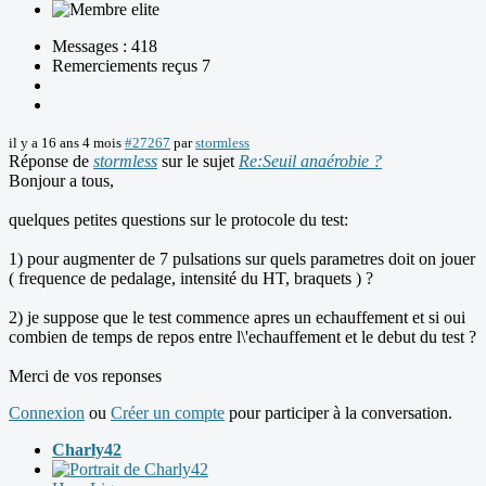
Messages : 418
Remerciements reçus 7
il y a 16 ans 4 mois
#27267
par
stormless
Réponse de
stormless
sur le sujet
Re:Seuil anaérobie ?
Bonjour a tous,
quelques petites questions sur le protocole du test:
1) pour augmenter de 7 pulsations sur quels parametres doit on jouer
( frequence de pedalage, intensité du HT, braquets ) ?
2) je suppose que le test commence apres un echauffement et si oui
combien de temps de repos entre l\'echauffement et le debut du test ?
Merci de vos reponses
Connexion
ou
Créer un compte
pour participer à la conversation.
Charly42