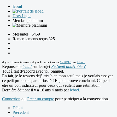
lebad
Hors Ligne
Membre platinium
Messages : 6459
Remerciements reçus 825
il y a 16 ans 4 mois
-
il y a 16 ans 4 mois
#27897
par
lebad
Réponse de
lebad
sur le sujet
Re:Seuil anaérobie ?
Tout à fait d\'accord avec toi, Samuel.
En fait, je le ressens déjà très bien mon seuil mais je voulais essayer
ce petit protocole par curiosité ! Et je le trouve concluant. Ca peut
être un bon indicateur pour ceux qui veulent une estimation.
Dernière édition: il y a 16 ans 4 mois par
lebad
.
Connexion
ou
Créer un compte
pour participer à la conversation.
Début
Précédent