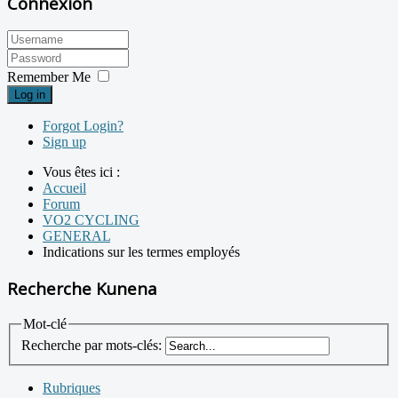
Connexion
Remember Me
Log in
Forgot Login?
Sign up
Vous êtes ici :
Accueil
Forum
VO2 CYCLING
GENERAL
Indications sur les termes employés
Recherche Kunena
Mot-clé
Recherche par mots-clés:
Rubriques