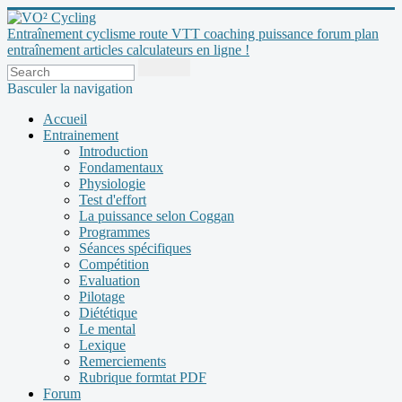
Entraînement cyclisme route VTT coaching puissance forum plan
entraînement articles calculateurs en ligne !
Basculer la navigation
Accueil
Entrainement
Introduction
Fondamentaux
Physiologie
Test d'effort
La puissance selon Coggan
Programmes
Séances spécifiques
Compétition
Evaluation
Pilotage
Diététique
Le mental
Lexique
Remerciements
Rubrique formtat PDF
Forum