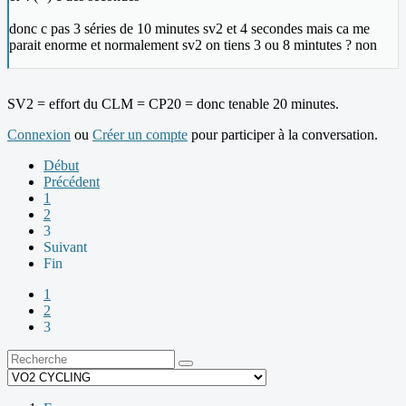
donc c pas 3 séries de 10 minutes sv2 et 4 secondes mais ca me
parait enorme et normalement sv2 on tiens 3 ou 8 mintutes ? non
SV2 = effort du CLM = CP20 = donc tenable 20 minutes.
Connexion
ou
Créer un compte
pour participer à la conversation.
Début
Précédent
1
2
3
Suivant
Fin
1
2
3