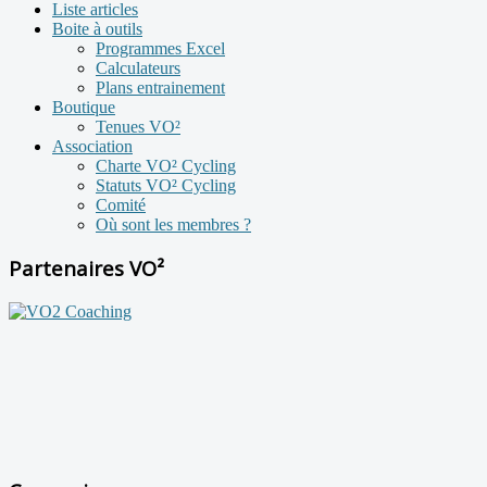
Liste articles
Boite à outils
Programmes Excel
Calculateurs
Plans entrainement
Boutique
Tenues VO²
Association
Charte VO² Cycling
Statuts VO² Cycling
Comité
Où sont les membres ?
Partenaires VO²