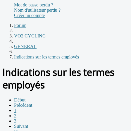
Mot de passe perdu ?
Nom d'utilisateur perdu ?
Créer un compte
Forum
VO2 CYCLING
GENERAL
Indications sur les termes employés
Indications sur les termes
employés
Début
Précédent
1
2
3
Suivant