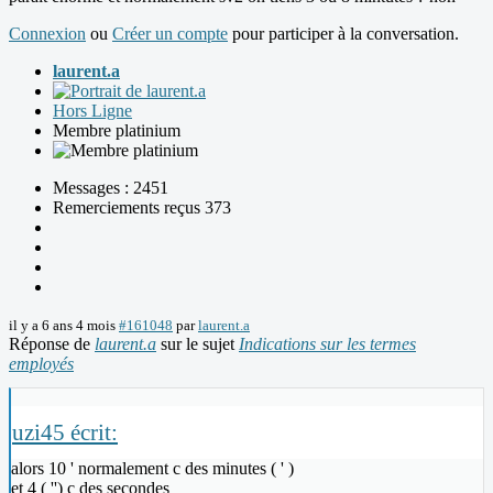
Connexion
ou
Créer un compte
pour participer à la conversation.
laurent.a
Hors Ligne
Membre platinium
Messages : 2451
Remerciements reçus 373
il y a 6 ans 4 mois
#161048
par
laurent.a
Réponse de
laurent.a
sur le sujet
Indications sur les termes
employés
uzi45 écrit:
alors 10 ' normalement c des minutes ( ' )
et 4 ( '') c des secondes