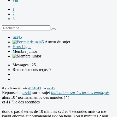
Fin
1
2
3
uzi45
Auteur du sujet
Hors Ligne
Membre junior
Messages : 25
Remerciements reçus 0
il y a 6 ans 4 mois
#161043
par
uzi45
Réponse de
uzi45
sur le sujet
Indications sur les termes employés
alors 10 ' normalement c des minutes ( ' )
et 4 ( '') c des secondes
donc c pas 3 séries de 10 minutes sv2 et 4 secondes mais ca me
parait enorme et normalement sv2 on tiens 3 ou 8 mintutes ? non