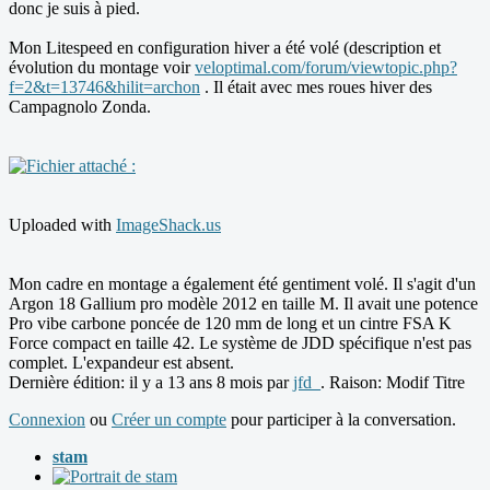
donc je suis à pied.
Mon Litespeed en configuration hiver a été volé (description et
évolution du montage voir
veloptimal.com/forum/viewtopic.php?
f=2&t=13746&hilit=archon
. Il était avec mes roues hiver des
Campagnolo Zonda.
Uploaded with
ImageShack.us
Mon cadre en montage a également été gentiment volé. Il s'agit d'un
Argon 18 Gallium pro modèle 2012 en taille M. Il avait une potence
Pro vibe carbone poncée de 120 mm de long et un cintre FSA K
Force compact en taille 42. Le système de JDD spécifique n'est pas
complet. L'expandeur est absent.
Dernière édition: il y a 13 ans 8 mois par
jfd_
. Raison: Modif Titre
Connexion
ou
Créer un compte
pour participer à la conversation.
stam