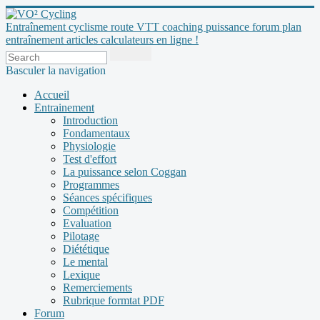
Entraînement cyclisme route VTT coaching puissance forum plan
entraînement articles calculateurs en ligne !
Basculer la navigation
Accueil
Entrainement
Introduction
Fondamentaux
Physiologie
Test d'effort
La puissance selon Coggan
Programmes
Séances spécifiques
Compétition
Evaluation
Pilotage
Diététique
Le mental
Lexique
Remerciements
Rubrique formtat PDF
Forum