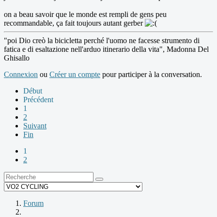
on a beau savoir que le monde est rempli de gens peu
recommandable, ça fait toujours autant gerber
"poi Dio creò la bicicletta perché l'uomo ne facesse strumento di
fatica e di esaltazione nell'arduo itinerario della vita", Madonna Del
Ghisallo
Connexion
ou
Créer un compte
pour participer à la conversation.
Début
Précédent
1
2
Suivant
Fin
1
2
Forum