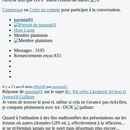
Connexion
ou
Créer un compte
pour participer à la conversation.
pasqup01
Hors Ligne
Membre platinium
Messages : 3195
Remerciements reçus 833
il y a 13 ans 8 mois
#86240
par
pasqup01
Réponse de
pasqup01
sur le sujet
Re: Vol vélos Litespeed Archon et
Argon18 Gallium
Je viens de trouver le post et, même si cela ne t'avance pas rickyfirst,
je compatis pleinement avec toi : DUR
Quand à l'utilisation à des fins malhonnêtes des présentations sur les
forums où autres (données GPS etc.), effectivement à la réflexion...
je ne m'étendais jamais sur le sujet mais désormais plus encore...