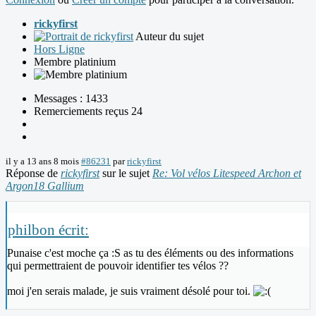
rickyfirst
Auteur du sujet
Hors Ligne
Membre platinium
Messages : 1433
Remerciements reçus 24
il y a 13 ans 8 mois
#86231
par
rickyfirst
Réponse de
rickyfirst
sur le sujet
Re: Vol vélos Litespeed Archon et
Argon18 Gallium
philbon écrit:
Punaise c'est moche ça :S as tu des éléments ou des informations
qui permettraient de pouvoir identifier tes vélos ??
moi j'en serais malade, je suis vraiment désolé pour toi.