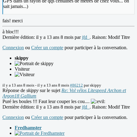
GPS dans un rayon de qqs centaines de mètres de chez vous... on
sait jamais...)
fais! merci
à bloc!!!
Dernière édition: il y a 13 ans 8 mois par
jfd_
. Raison: Modif Titre
Connexion
ou
Créer un compte
pour participer à la conversation.
skippy
Visiteur
il y a 13 ans 8 mois
-
il y a 13 ans 8 mois
#86212
par
skippy
Réponse de
skippy
sur le sujet
Re: Vol vélos Litespeed Archon et
Argon18 Gallium
Puré les boules !!! Faut leur couper les cou....
Dernière édition: il y a 13 ans 8 mois par
jfd_
. Raison: Modif Titre
Connexion
ou
Créer un compte
pour participer à la conversation.
Fredhamster