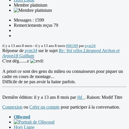
Membre platinium
Messages : 1599
Remerciements reçus 79
il y a 13 ans 8 mois
-
il y a 13 ans 8 mois
#86189
par
pym34
Réponse de
pym34
sur le sujet
Re: Vol vélos Litespeed Archon et
Argon18 Gallium
C'est dég.......e
A priori ce sont des gens du milieu ou connaisseurs pour piquer un
cadre en cours de montage...
Difficile de ne pas avoir la haine parfois.
Dernière édition: il y a 13 ans 8 mois par
jfd_
. Raison: Modif Titre
Connexion
ou
Créer un compte
pour participer à la conversation.
Oliwood
Hors Ligne