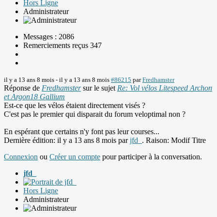
Hors Ligne
Administrateur
Messages : 2086
Remerciements reçus 347
il y a 13 ans 8 mois
-
il y a 13 ans 8 mois
#86215
par
Fredhamster
Réponse de
Fredhamster
sur le sujet
Re: Vol vélos Litespeed Archon
et Argon18 Gallium
Est-ce que les vélos étaient directement visés ?
C'est pas le premier qui disparait du forum veloptimal non ?
En espérant que certains n'y font pas leur courses...
Dernière édition: il y a 13 ans 8 mois par
jfd_
. Raison: Modif Titre
Connexion
ou
Créer un compte
pour participer à la conversation.
jfd_
Hors Ligne
Administrateur