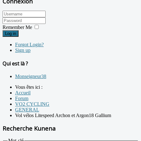
Connexion
Remember Me
Log in
Forgot Login?
Sign up
Qui est là ?
Monseigneur38
Vous êtes ici :
Accueil
Forum
VO2 CYCLING
GENERAL
Vol vélos Litespeed Archon et Argon18 Gallium
Recherche Kunena
Mot-clé