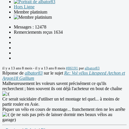
Hors Ligne
Membre platinium
Messages : 12478
Remerciements reçus 1634
il y a 13 ans 8 mois
-
il y a 13 ans 8 mois
#86191
par
albator83
Réponse de
albator83
sur le sujet
Re: Vol vélos Litespeed Archon et
Argon18 Gallium
Malheureusement les voleurs savent précisément ce qu'ils
recherchent ; bien souvent ils ont déjà l'acheteur en bout de chaîne
Ce serait suicidaire d'utiliser un tel montage tel quel... à moins de
partir rouler en Asie.
Piquer un vélo en cours de montage... franchement rien ne les arrête
(je ne suis pas près de laisser dormir mes beaux vélos au
garage)