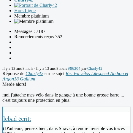
Hors Ligne
Membre platinium
Messages : 7187
Remerciements reçus 352
il y a 13 ans 8 mois
-
il y a 13 ans 8 mois
#86204
par
Charly42
Réponse de
Charly42
sur le sujet
Re: Vol vélos Litespeed Archon et
Argon18 Gallium
Merde alors!
moi j'attache mes vélo dans le garage à une bonne grosse barre....
c'est toujours une protection en plus!
lebad écrit:
(D'ailleurs, pensez bien, dans Strava, à rendre invisible vos traces