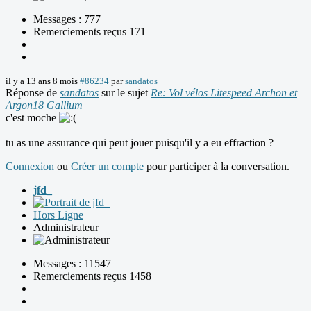
Messages : 777
Remerciements reçus 171
il y a 13 ans 8 mois
#86234
par
sandatos
Réponse de
sandatos
sur le sujet
Re: Vol vélos Litespeed Archon et
Argon18 Gallium
c'est moche
tu as une assurance qui peut jouer puisqu'il y a eu effraction ?
Connexion
ou
Créer un compte
pour participer à la conversation.
jfd_
Hors Ligne
Administrateur
Messages : 11547
Remerciements reçus 1458