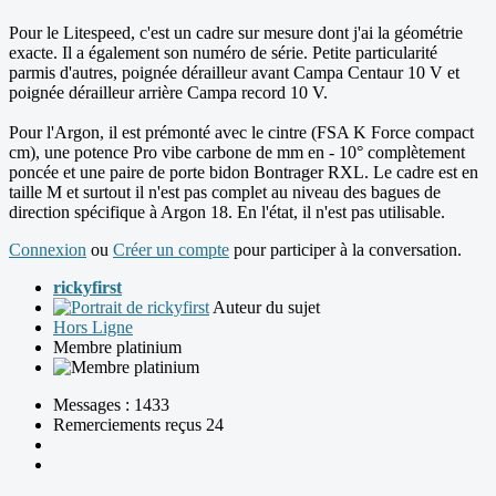
Pour le Litespeed, c'est un cadre sur mesure dont j'ai la géométrie
exacte. Il a également son numéro de série. Petite particularité
parmis d'autres, poignée dérailleur avant Campa Centaur 10 V et
poignée dérailleur arrière Campa record 10 V.
Pour l'Argon, il est prémonté avec le cintre (FSA K Force compact
cm), une potence Pro vibe carbone de mm en - 10° complètement
poncée et une paire de porte bidon Bontrager RXL. Le cadre est en
taille M et surtout il n'est pas complet au niveau des bagues de
direction spécifique à Argon 18. En l'état, il n'est pas utilisable.
Connexion
ou
Créer un compte
pour participer à la conversation.
rickyfirst
Auteur du sujet
Hors Ligne
Membre platinium
Messages : 1433
Remerciements reçus 24