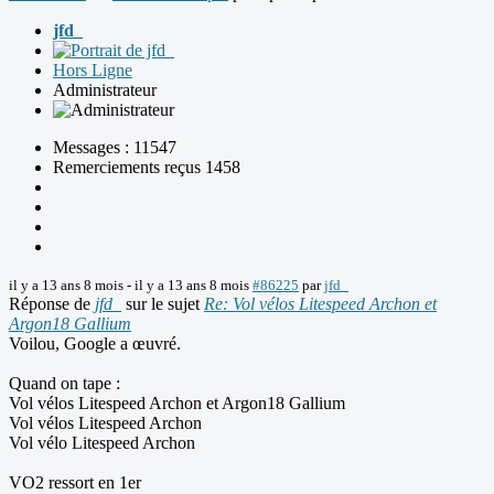
jfd_
Hors Ligne
Administrateur
Messages : 11547
Remerciements reçus 1458
il y a 13 ans 8 mois
-
il y a 13 ans 8 mois
#86225
par
jfd_
Réponse de
jfd_
sur le sujet
Re: Vol vélos Litespeed Archon et
Argon18 Gallium
Voilou, Google a œuvré.
Quand on tape :
Vol vélos Litespeed Archon et Argon18 Gallium
Vol vélos Litespeed Archon
Vol vélo Litespeed Archon
VO2 ressort en 1er