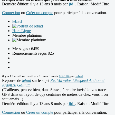
Dernière édition: il y a 13 ans 8 mois par
jfd_
. Raison: Modif Titre
Connexion
ou
Créer un compte
pour participer à la conversation.
lebad
Hors Ligne
Membre platinium
Messages : 6459
Remerciements reçus 825
il y a 13 ans 8 mois
-
il y a 13 ans 8 mois
#86194
par
lebad
Réponse de
lebad
sur le sujet
Re: Vol vélos Litespeed Archon et
Argon18 Gallium
(D'ailleurs, pensez bien, dans Strava, à rendre invisible vos traces
GPS dans un rayon de qqs centaines de mètres de chez vous... on
sait jamais...)
Dernière édition: il y a 13 ans 8 mois par
jfd_
. Raison: Modif Titre
Connexion
ou
Créer un compte
pour participer à la conversation.