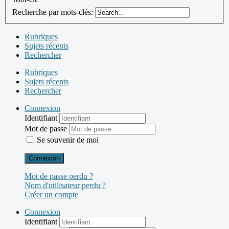
Recherche par mots-clés:
Rubriques
Sujets récents
Rechercher
Rubriques
Sujets récents
Rechercher
Connexion
Identifiant
Mot de passe
Se souvenir de moi
Connexion
Mot de passe perdu ?
Nom d'utilisateur perdu ?
Créer un compte
Connexion
Identifiant