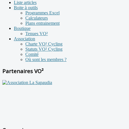
Liste articles
Boite à outils
Programmes Excel
Calculateurs
Plans entrainement
Boutique
Tenues VO²
Association
Charte VO² Cycling
Statuts VO² Cycling
Comité
Où sont les membres ?
Partenaires VO²