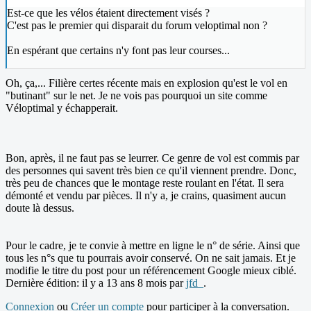
Est-ce que les vélos étaient directement visés ?
C'est pas le premier qui disparait du forum veloptimal non ?
En espérant que certains n'y font pas leur courses...
Oh, ça,... Filière certes récente mais en explosion qu'est le vol en
"butinant" sur le net. Je ne vois pas pourquoi un site comme
Véloptimal y échapperait.
Bon, après, il ne faut pas se leurrer. Ce genre de vol est commis par
des personnes qui savent très bien ce qu'il viennent prendre. Donc,
très peu de chances que le montage reste roulant en l'état. Il sera
démonté et vendu par pièces. Il n'y a, je crains, quasiment aucun
doute là dessus.
Pour le cadre, je te convie à mettre en ligne le n° de série. Ainsi que
tous les n°s que tu pourrais avoir conservé. On ne sait jamais. Et je
modifie le titre du post pour un référencement Google mieux ciblé.
Dernière édition: il y a 13 ans 8 mois par
jfd_
.
Connexion
ou
Créer un compte
pour participer à la conversation.