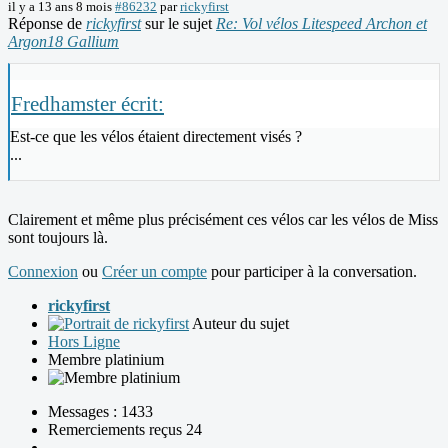
il y a 13 ans 8 mois
#86232
par
rickyfirst
Réponse de
rickyfirst
sur le sujet
Re: Vol vélos Litespeed Archon et
Argon18 Gallium
Fredhamster écrit:
Est-ce que les vélos étaient directement visés ?
...
Clairement et même plus précisément ces vélos car les vélos de Miss
sont toujours là.
Connexion
ou
Créer un compte
pour participer à la conversation.
rickyfirst
Auteur du sujet
Hors Ligne
Membre platinium
Messages : 1433
Remerciements reçus 24