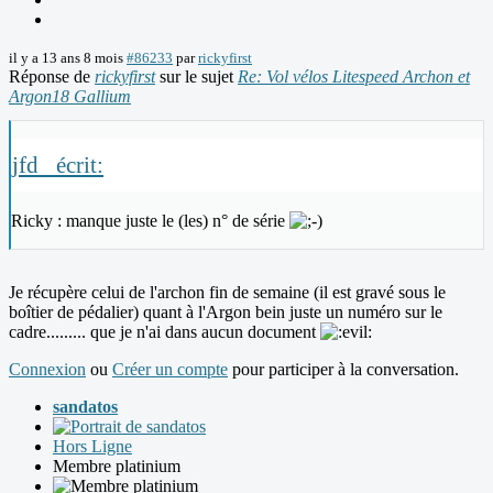
il y a 13 ans 8 mois
#86233
par
rickyfirst
Réponse de
rickyfirst
sur le sujet
Re: Vol vélos Litespeed Archon et
Argon18 Gallium
jfd_ écrit:
Ricky : manque juste le (les) n° de série
Je récupère celui de l'archon fin de semaine (il est gravé sous le
boîtier de pédalier) quant à l'Argon bein juste un numéro sur le
cadre......... que je n'ai dans aucun document
Connexion
ou
Créer un compte
pour participer à la conversation.
sandatos
Hors Ligne
Membre platinium