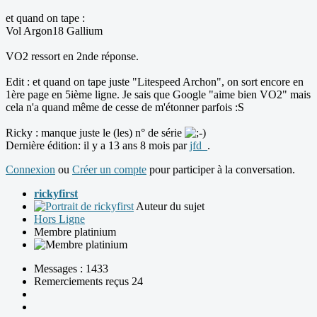
et quand on tape :
Vol Argon18 Gallium
VO2 ressort en 2nde réponse.
Edit : et quand on tape juste "Litespeed Archon", on sort encore en
1ère page en 5ième ligne. Je sais que Google "aime bien VO2" mais
cela n'a quand même de cesse de m'étonner parfois :S
Ricky : manque juste le (les) n° de série
Dernière édition: il y a 13 ans 8 mois par
jfd_
.
Connexion
ou
Créer un compte
pour participer à la conversation.
rickyfirst
Auteur du sujet
Hors Ligne
Membre platinium
Messages : 1433
Remerciements reçus 24