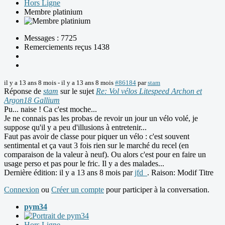
Hors Ligne
Membre platinium
Messages : 7725
Remerciements reçus 1438
il y a 13 ans 8 mois
-
il y a 13 ans 8 mois
#86184
par
stam
Réponse de
stam
sur le sujet
Re: Vol vélos Litespeed Archon et
Argon18 Gallium
Pu... naise ! Ca c'est moche...
Je ne connais pas les probas de revoir un jour un vélo volé, je
suppose qu'il y a peu d'illusions à entretenir...
Faut pas avoir de classe pour piquer un vélo : c'est souvent
sentimental et ça vaut 3 fois rien sur le marché du recel (en
comparaison de la valeur à neuf). Ou alors c'est pour en faire un
usage perso et pas pour le fric. Il y a des malades...
Dernière édition: il y a 13 ans 8 mois par
jfd_
. Raison: Modif Titre
Connexion
ou
Créer un compte
pour participer à la conversation.
pym34
Hors Ligne