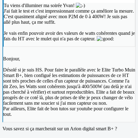
Tu viens d'illuminer ma soirée Yvan!
J'ai fait le test et c'est impressionnant comme ça améliore la mesure.
C'est quasiment aligné avec mon P2M de 0 à 400W! Je suis pas
allé plus haut, ça me suffit.
Je vais enfin pouvoir avoir des valeurs de watts cohérentes quand je
fais du HT avec le mulet qui n'a pas de capteur.
Bonjour,
Désolé si je suis HS. Pour faire le parallèle avec le Elite Turbo Muin
Smart B+, bien configué les estimations de puisssances de ce HT
sont très proches de celles d'un capteur de puissances. Comme l'a
dit Zeo, les Watts sont cohérents jusqu'à 400/500W (au delà je n'ai
pas cherché à vérifier) et surtout reproductibles. Elite a fait de beaux
progrès de ce coté là, plus de prises de tête je peux changer de vélo
facilement sans me soucier si j'ai mon capteur ou non.
Par ailleurs, Elite fait de bon tutos sur youtube pour configurer le
tout.
Vous savez si ça marcherait sur un Arion digital smart B+ ?