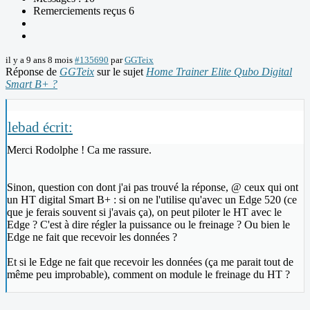
Remerciements reçus 6
il y a 9 ans 8 mois
#135690
par
GGTeix
Réponse de
GGTeix
sur le sujet
Home Trainer Elite Qubo Digital
Smart B+ ?
lebad écrit:
Merci Rodolphe ! Ca me rassure.
Sinon, question con dont j'ai pas trouvé la réponse, @ ceux qui ont
un HT digital Smart B+ : si on ne l'utilise qu'avec un Edge 520 (ce
que je ferais souvent si j'avais ça), on peut piloter le HT avec le
Edge ? C'est à dire régler la puissance ou le freinage ? Ou bien le
Edge ne fait que recevoir les données ?
Et si le Edge ne fait que recevoir les données (ça me parait tout de
même peu improbable), comment on module le freinage du HT ?