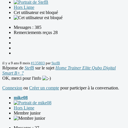
Hors Ligne
Cet utilisateur est bloqué
Messages : 385
Remerciements reçus 28
il y a 9 ans 8 mois
#135803
par
StefB
Réponse de
StefB
sur le sujet
Home Trainer Elite Qubo Digital
Smart B+ ?
OK, merci pour l'info
Connexion
ou
Créer un compte
pour participer à la conversation.
mike08
Hors Ligne
Membre junior
Messages : 27