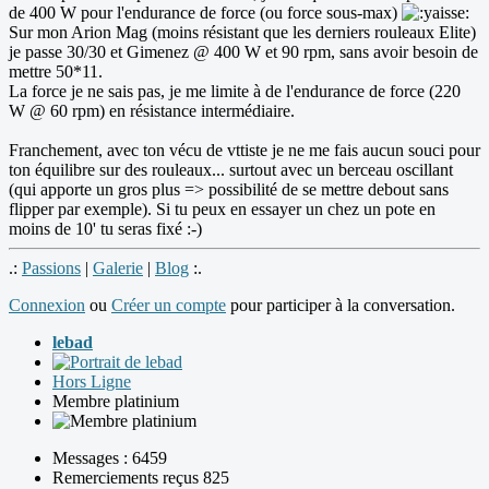
de 400 W pour l'endurance de force (ou force sous-max)
Sur mon Arion Mag (moins résistant que les derniers rouleaux Elite)
je passe 30/30 et Gimenez @ 400 W et 90 rpm, sans avoir besoin de
mettre 50*11.
La force je ne sais pas, je me limite à de l'endurance de force (220
W @ 60 rpm) en résistance intermédiaire.
Franchement, avec ton vécu de vttiste je ne me fais aucun souci pour
ton équilibre sur des rouleaux... surtout avec un berceau oscillant
(qui apporte un gros plus => possibilité de se mettre debout sans
flipper par exemple). Si tu peux en essayer un chez un pote en
moins de 10' tu seras fixé :-)
.:
Passions
|
Galerie
|
Blog
:.
Connexion
ou
Créer un compte
pour participer à la conversation.
lebad
Hors Ligne
Membre platinium
Messages : 6459
Remerciements reçus 825