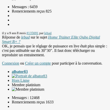
Messages : 6459
Remerciements reçus 825
il y a 9 ans 8 mois
#135691
par
lebad
Réponse de
lebad
sur le sujet
Home Trainer Elite Qubo Digital
Smart B+ ?
OK, je pensais que le réglage de puissance en live était plus simple :
c'est pas utilisable sur du 30"30". Il faut donc télécharger ou
reproduire un entrainement.
Connexion
ou
Créer un compte
pour participer à la conversation.
albator83
Hors Ligne
Membre platinium
Messages : 12468
Remerciements reçus 1633