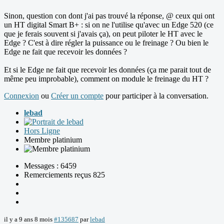
Sinon, question con dont j'ai pas trouvé la réponse, @ ceux qui ont
un HT digital Smart B+ : si on ne l'utilise qu'avec un Edge 520 (ce
que je ferais souvent si j'avais ça), on peut piloter le HT avec le
Edge ? C'est à dire régler la puissance ou le freinage ? Ou bien le
Edge ne fait que recevoir les données ?
Et si le Edge ne fait que recevoir les données (ça me parait tout de
même peu improbable), comment on module le freinage du HT ?
Connexion
ou
Créer un compte
pour participer à la conversation.
lebad
Hors Ligne
Membre platinium
Messages : 6459
Remerciements reçus 825
il y a 9 ans 8 mois
#135687
par
lebad