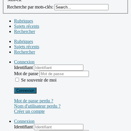
Recherche par mots-clés:
Rubriques
Sujets récents
Rechercher
Rubriques
Sujets récents
Rechercher
Connexion
Identifiant
Mot de passe
Se souvenir de moi
Connexion
Mot de passe perdu ?
Nom d'utilisateur perdu ?
Créer un compte
Connexion
Identifiant