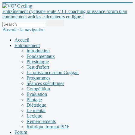
Entraînement cyclisme route VTT coaching puissance forum plan
entraînement articles calculateurs en ligne !
Basculer la navigation
Accueil
Entrainement
Introduction
Fondamentaux
Physiologie
Test d'effort
La puissance selon Coggan
Programmes
Séances spécifiques
Compétition
Evaluation
Pilotage
Diététique
Le mental
Lexique
Remerciements
Rubrique formtat PDF
Forum