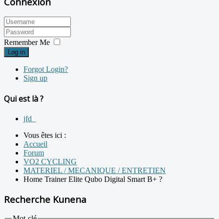
Connexion
Remember Me
Log in
Forgot Login?
Sign up
Qui est là ?
jfd_
Vous êtes ici :
Accueil
Forum
VO2 CYCLING
MATERIEL / MECANIQUE / ENTRETIEN
Home Trainer Elite Qubo Digital Smart B+ ?
Recherche Kunena
Mot-clé