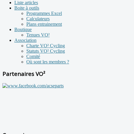
Liste articles
Boite à outils
Programmes Excel
Calculateurs
Plans entrainement
Boutique
Tenues VO²
Association
Charte VO² Cycling
Statuts VO² Cycling
Comité
Où sont les membres ?
Partenaires VO²