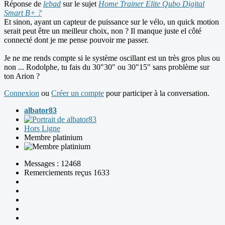
Réponse de
lebad
sur le sujet
Home Trainer Elite Qubo Digital
Smart B+ ?
Et sinon, ayant un capteur de puissance sur le vélo, un quick motion
serait peut être un meilleur choix, non ? Il manque juste el côté
connecté dont je me pense pouvoir me passer.
Je ne me rends compte si le système oscillant est un très gros plus ou
non ... Rodolphe, tu fais du 30"30" ou 30"15" sans problème sur
ton Arion ?
Connexion
ou
Créer un compte
pour participer à la conversation.
albator83
Hors Ligne
Membre platinium
Messages : 12468
Remerciements reçus 1633