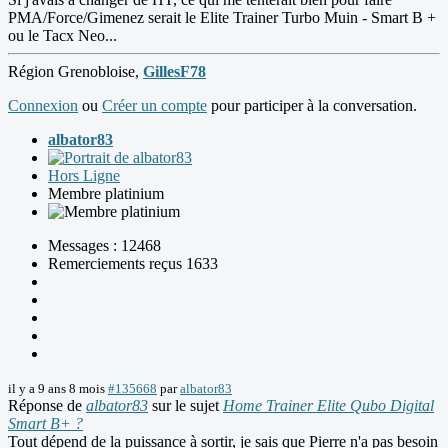
PMA/Force/Gimenez serait le Elite Trainer Turbo Muin - Smart B +
ou le Tacx Neo...
Région Grenobloise,
GillesF78
Connexion
ou
Créer un compte
pour participer à la conversation.
albator83
Hors Ligne
Membre platinium
Messages : 12468
Remerciements reçus 1633
il y a 9 ans 8 mois
#135668
par
albator83
Réponse de
albator83
sur le sujet
Home Trainer Elite Qubo Digital
Smart B+ ?
Tout dépend de la puissance à sortir, je sais que Pierre n'a pas besoin