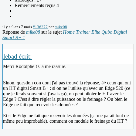
Remerciements reçus 4
il y a 9 ans 7 mois
#136277
par
mike08
Réponse de
mike08
sur le sujet
Home Trainer Elite Qubo Digital
Smart B+ ?
lebad écrit:
Merci Rodolphe ! Ca me rassure.
Sinon, question con dont j'ai pas trouvé la réponse, @ ceux qui ont
un HT digital Smart B+ : si on ne l'utilise qu'avec un Edge 520 (ce
que je ferais souvent si j'avais ça), on peut piloter le HT avec le
Edge ? C'est à dire régler la puissance ou le freinage ? Ou bien le
Edge ne fait que recevoir les données ?
Et si le Edge ne fait que recevoir les données (ça me parait tout de
même peu improbable), comment on module le freinage du HT ?