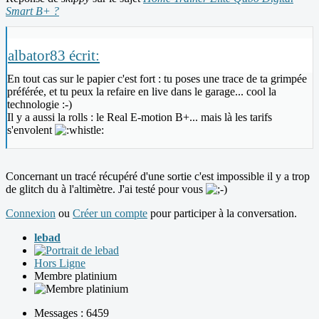
Smart B+ ?
albator83 écrit:
En tout cas sur le papier c'est fort : tu poses une trace de ta grimpée
préférée, et tu peux la refaire en live dans le garage... cool la
technologie :-)
Il y a aussi la rolls : le Real E-motion B+... mais là les tarifs
s'envolent
Concernant un tracé récupéré d'une sortie c'est impossible il y a trop
de glitch du à l'altimètre. J'ai testé pour vous
Connexion
ou
Créer un compte
pour participer à la conversation.
lebad
Hors Ligne
Membre platinium
Messages : 6459