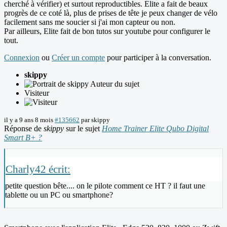
cherché à vérifier) et surtout reproductibles. Elite a fait de beaux
progrès de ce coté là, plus de prises de tête je peux changer de vélo
facilement sans me soucier si j'ai mon capteur ou non.
Par ailleurs, Elite fait de bon tutos sur youtube pour configurer le
tout.
Connexion
ou
Créer un compte
pour participer à la conversation.
skippy
Auteur du sujet
Visiteur
il y a 9 ans 8 mois
#135662
par
skippy
Réponse de
skippy
sur le sujet
Home Trainer Elite Qubo Digital
Smart B+ ?
Charly42 écrit:
petite question bête.... on le pilote comment ce HT ? il faut une
tablette ou un PC ou smartphone?