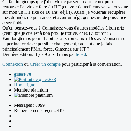
Ca fait longtemps que j'ai envie de passer aux rouleaux pour
retrouver l'envie de faire du HT (et avoir de meilleurs sensations que
sur mon un HT fixe de 10 ans, déjà !). Aussi, je voudrais récupérer
mes données de puissance, et avoir un réglage/mesure de puissance
assez fiable.
Qu'en pensez-vous ? Connaissez vous d'autres modèles à bon prix
(celui que je cite est à bon prix, je trouve, chez Dutouron) ?
Faut longtemps pour s'habituer aux rouleaux ? Des avis/conseils sur
la pertinence de ce possible changement, sachant que je fais
principalement PMA, force, Gimenez sur HT ?
Dernière édition: il y a 9 ans 8 mois par
lebad
.
Connexion
ou
Créer un compte
pour participer à la conversation.
gillesF78
Hors Ligne
Membre platinium
Messages : 8099
Remerciements reçus 2419