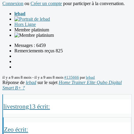
Connexion
ou
Créer un compte
pour participer à la conversation.
lebad
Hors Ligne
Membre platinium
Messages : 6459
Remerciements reçus 825
il y a 9 ans 8 mois
-
il y a 9 ans 8 mois
#135666
par
lebad
Réponse de
lebad
sur le sujet
Home Trainer Elite Qubo Digital
Smart B+ ?
livestrong13 écrit:
Zeo écrit: