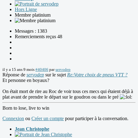
Hors Ligne
Membre platinium
Messages : 1383
Remerciements reçus 48
il y a 15 ans 9 mois
#40406
par
servodep
Réponse de
servodep
sur le sujet
Re:Votre choix de pneus VTT ?
Et personne en boyaux?
On était mort de rire au Roc de voir tous ces mecs qui étaient déjà à
plat avant de prendre le départ sur le goudron ou dans le pré
Born to lose, live to win
Connexion
ou
Créer un compte
pour participer à la conversation.
Jean Christophe