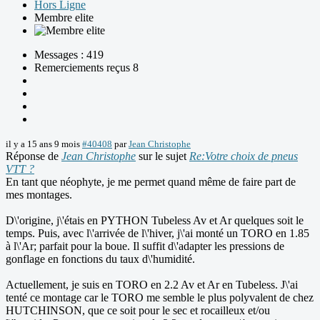
Hors Ligne
Membre elite
Messages : 419
Remerciements reçus 8
il y a 15 ans 9 mois
#40408
par
Jean Christophe
Réponse de
Jean Christophe
sur le sujet
Re:Votre choix de pneus
VTT ?
En tant que néophyte, je me permet quand même de faire part de
mes montages.
D\'origine, j\'étais en PYTHON Tubeless Av et Ar quelques soit le
temps. Puis, avec l\'arrivée de l\'hiver, j\'ai monté un TORO en 1.85
à l\'Ar; parfait pour la boue. Il suffit d\'adapter les pressions de
gonflage en fonctions du taux d\'humidité.
Actuellement, je suis en TORO en 2.2 Av et Ar en Tubeless. J\'ai
tenté ce montage car le TORO me semble le plus polyvalent de chez
HUTCHINSON, que ce soit pour le sec et rocailleux et/ou