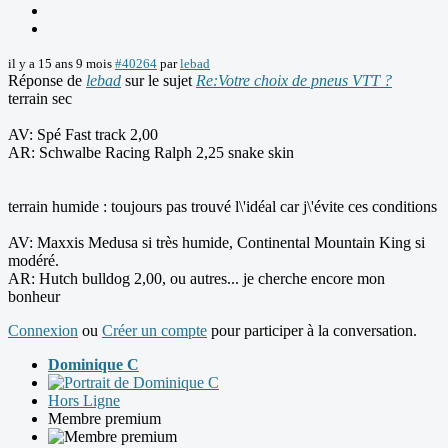
il y a 15 ans 9 mois
#40264
par
lebad
Réponse de
lebad
sur le sujet
Re:Votre choix de pneus VTT ?
terrain sec
AV: Spé Fast track 2,00
AR: Schwalbe Racing Ralph 2,25 snake skin
terrain humide : toujours pas trouvé l\'idéal car j\'évite ces conditions
AV: Maxxis Medusa si très humide, Continental Mountain King si
modéré.
AR: Hutch bulldog 2,00, ou autres... je cherche encore mon
bonheur
Connexion
ou
Créer un compte
pour participer à la conversation.
Dominique C
Hors Ligne
Membre premium