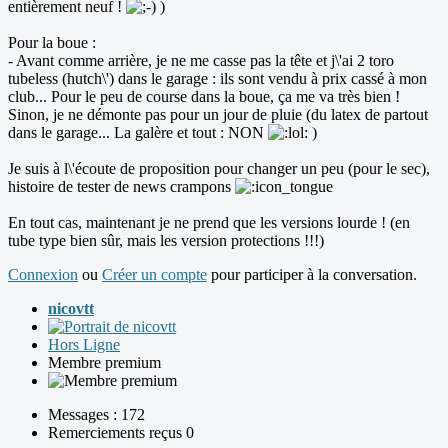
entièrement neuf !
)
Pour la boue :
- Avant comme arrière, je ne me casse pas la tête et j\'ai 2 toro
tubeless (hutch\') dans le garage : ils sont vendu à prix cassé à mon
club... Pour le peu de course dans la boue, ça me va très bien !
Sinon, je ne démonte pas pour un jour de pluie (du latex de partout
dans le garage... La galère et tout : NON
)
Je suis à l\'écoute de proposition pour changer un peu (pour le sec),
histoire de tester de news crampons
En tout cas, maintenant je ne prend que les versions lourde ! (en
tube type bien sûr, mais les version protections !!!)
Connexion
ou
Créer un compte
pour participer à la conversation.
nicovtt
Hors Ligne
Membre premium
Messages : 172
Remerciements reçus 0