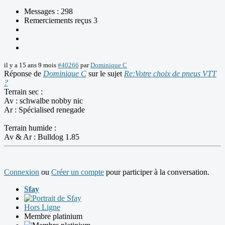
Messages : 298
Remerciements reçus 3
il y a 15 ans 9 mois
#40266
par
Dominique C
Réponse de
Dominique C
sur le sujet
Re:Votre choix de pneus VTT
?
Terrain sec :
Av : schwalbe nobby nic
Ar : Spécialised renegade
Terrain humide :
Av & Ar : Bulldog 1.85
Connexion
ou
Créer un compte
pour participer à la conversation.
Sfay
Hors Ligne
Membre platinium