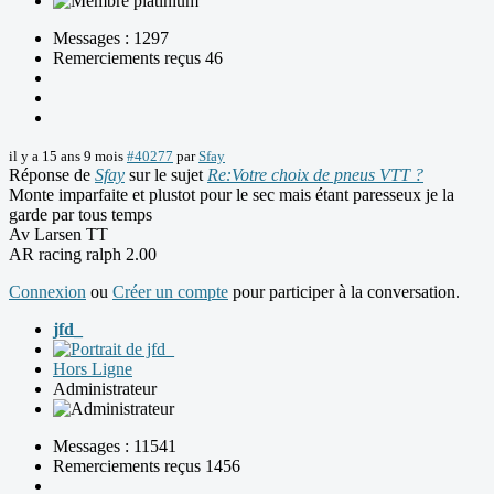
Messages : 1297
Remerciements reçus 46
il y a 15 ans 9 mois
#40277
par
Sfay
Réponse de
Sfay
sur le sujet
Re:Votre choix de pneus VTT ?
Monte imparfaite et plustot pour le sec mais étant paresseux je la
garde par tous temps
Av Larsen TT
AR racing ralph 2.00
Connexion
ou
Créer un compte
pour participer à la conversation.
jfd_
Hors Ligne
Administrateur
Messages : 11541
Remerciements reçus 1456