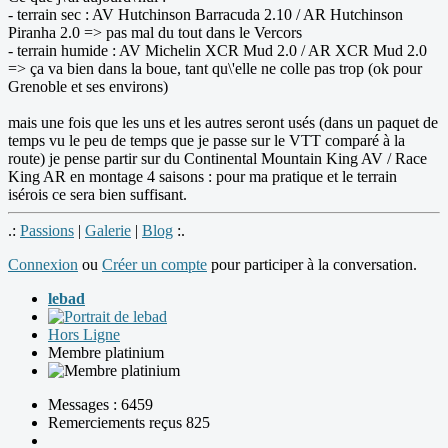
- terrain sec : AV Hutchinson Barracuda 2.10 / AR Hutchinson
Piranha 2.0 => pas mal du tout dans le Vercors
- terrain humide : AV Michelin XCR Mud 2.0 / AR XCR Mud 2.0
=> ça va bien dans la boue, tant qu\'elle ne colle pas trop (ok pour
Grenoble et ses environs)
mais une fois que les uns et les autres seront usés (dans un paquet de
temps vu le peu de temps que je passe sur le VTT comparé à la
route) je pense partir sur du Continental Mountain King AV / Race
King AR en montage 4 saisons : pour ma pratique et le terrain
isérois ce sera bien suffisant.
.:
Passions
|
Galerie
|
Blog
:.
Connexion
ou
Créer un compte
pour participer à la conversation.
lebad
Hors Ligne
Membre platinium
Messages : 6459
Remerciements reçus 825