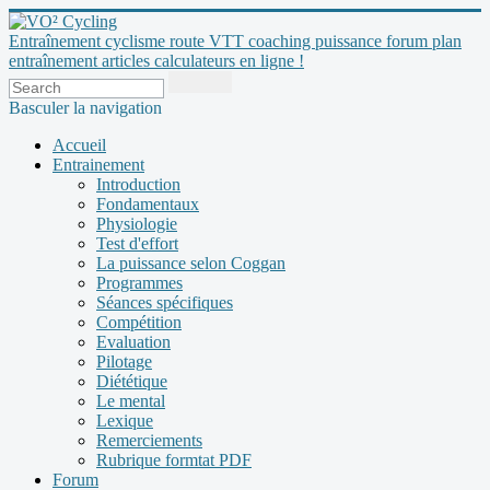
Entraînement cyclisme route VTT coaching puissance forum plan
entraînement articles calculateurs en ligne !
Basculer la navigation
Accueil
Entrainement
Introduction
Fondamentaux
Physiologie
Test d'effort
La puissance selon Coggan
Programmes
Séances spécifiques
Compétition
Evaluation
Pilotage
Diététique
Le mental
Lexique
Remerciements
Rubrique formtat PDF
Forum