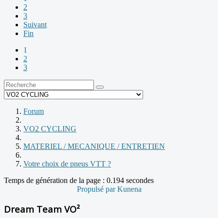
2
3
Suivant
Fin
1
2
3
Forum
VO2 CYCLING
MATERIEL / MECANIQUE / ENTRETIEN
Votre choix de pneus VTT ?
Temps de génération de la page : 0.194 secondes
Propulsé par
Kunena
Dream Team VO²