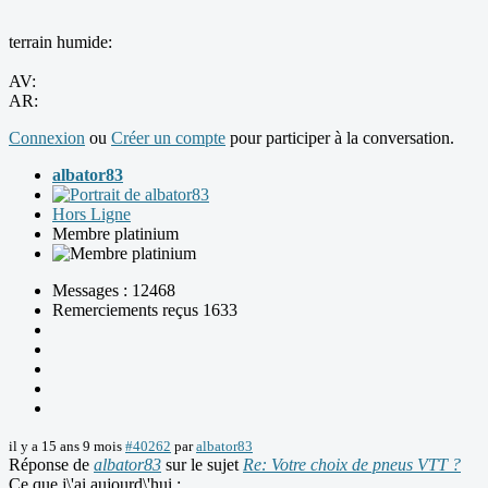
terrain humide:
AV:
AR:
Connexion
ou
Créer un compte
pour participer à la conversation.
albator83
Hors Ligne
Membre platinium
Messages : 12468
Remerciements reçus 1633
il y a 15 ans 9 mois
#40262
par
albator83
Réponse de
albator83
sur le sujet
Re: Votre choix de pneus VTT ?
Ce que j\'ai aujourd\'hui :