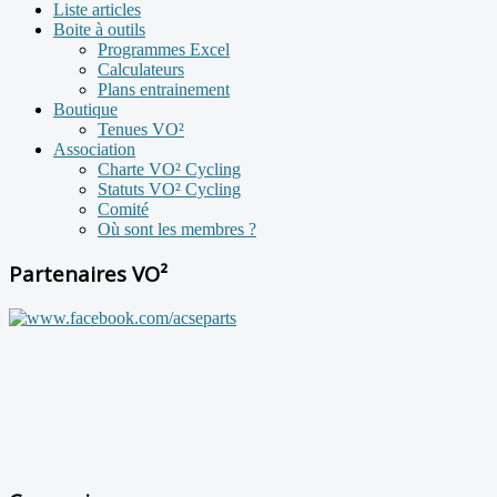
Liste articles
Boite à outils
Programmes Excel
Calculateurs
Plans entrainement
Boutique
Tenues VO²
Association
Charte VO² Cycling
Statuts VO² Cycling
Comité
Où sont les membres ?
Partenaires VO²