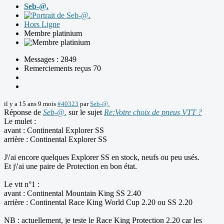
Seb-@.
Hors Ligne
Membre platinium
Messages : 2849
Remerciements reçus 70
il y a 15 ans 9 mois
#40323
par
Seb-@.
Réponse de
Seb-@.
sur le sujet
Re:Votre choix de pneus VTT ?
Le mulet :
avant : Continental Explorer SS
arrière : Continental Explorer SS
J\'ai encore quelques Explorer SS en stock, neufs ou peu usés.
Et j\'ai une paire de Protection en bon état.
Le vtt n°1 :
avant : Continental Mountain King SS 2.40
arrière : Continental Race King World Cup 2.20 ou SS 2.20
NB : actuellement, je teste le Race King Protection 2.20 car les