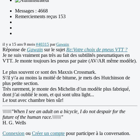
Messages : 4668
Remerciements reçus 153
il y a 15 ans 9 mois
#40315
par
Gawain
Réponse de
Gawain
sur le sujet
Re:Votre choix de pneus VTT ?
Je ne suis vraiment pas très au fait des subtilités pneumatiques en
VTT. Je monte toujours les pneus par paire (AV/AR même modèle).
Le plus souvent ce sont des Maxxis Crossmark.
S\'il y\'a au moins la moitié de bitume, je mets des Hutchinson de
plus petite section.
Très rarement, je monte des Michelin d\'un modèle plus fabriqué,
dont j\'ai oublié le nom, et qui sont ultra light...
Le tout avec chambre bien sûr!
\\\\\\\"When I see an adult on a bicycle, I do not despair for the
future of the human race.\\\\\\\"
H. G. Wells
Connexion
ou
Créer un compte
pour participer à la conversation.