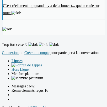
C\'est réellement top quand il y a de la boue et... qu\'on roule sur
route
Trop fort ce seb\'
Connexion
ou
Créer un compte
pour participer à la conversation.
Lippes
Hors Ligne
Membre platinium
Messages : 642
Remerciements reçus 16