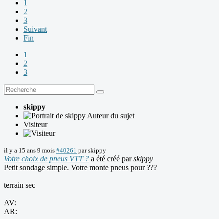
1
2
3
Suivant
Fin
1
2
3
skippy
Auteur du sujet
Visiteur
il y a 15 ans 9 mois
#40261
par
skippy
Votre choix de pneus VTT ?
a été créé par
skippy
Petit sondage simple. Votre monte pneus pour ???
terrain sec
AV:
AR: