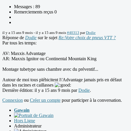
Messages : 89
Remerciements reçus 0
il y a 15 ans 9 mois
-
il y a 15 ans 9 mois
#40313
par
Dodie
Réponse de
Dodie
sur le sujet
Re:Votre choix de pneus VTT ?
Par tous les temps:
AV: Maxxis Advantage
AR: Maxxis Ignitor ou Continental Mountain King
Montage tubetype sans chambre avec du préventif...
Autour de moi tous plébicitent l\'Advantage jamais pris en défaut
dans les racines et caillasses
Dernière édition: il y a 15 ans 9 mois par
Dodie
.
Connexion
ou
Créer un compte
pour participer à la conversation.
Gawain
Hors Ligne
Administrateur