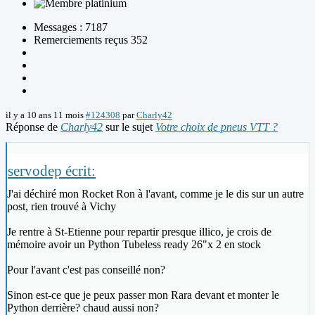
Messages : 7187
Remerciements reçus 352
il y a 10 ans 11 mois
#124308
par
Charly42
Réponse de
Charly42
sur le sujet
Votre choix de pneus VTT ?
servodep écrit:
J'ai déchiré mon Rocket Ron à l'avant, comme je le dis sur un autre
post, rien trouvé à Vichy
Je rentre à St-Etienne pour repartir presque illico, je crois de
mémoire avoir un Python Tubeless ready 26"x 2 en stock
Pour l'avant c'est pas conseillé non?
Sinon est-ce que je peux passer mon Rara devant et monter le
Python derrière? chaud aussi non?