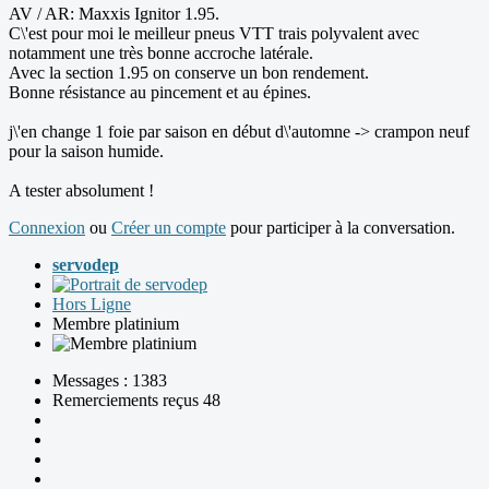
AV / AR: Maxxis Ignitor 1.95.
C\'est pour moi le meilleur pneus VTT trais polyvalent avec
notamment une très bonne accroche latérale.
Avec la section 1.95 on conserve un bon rendement.
Bonne résistance au pincement et au épines.
j\'en change 1 foie par saison en début d\'automne -> crampon neuf
pour la saison humide.
A tester absolument !
Connexion
ou
Créer un compte
pour participer à la conversation.
servodep
Hors Ligne
Membre platinium
Messages : 1383
Remerciements reçus 48