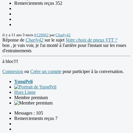
Remerciements reçus 352
il y a 11 ans 3 mois
#120662
par
Charly42
Réponse de
Charly42
sur le sujet
Votre choix de pneus VTT ?
bon , je vais voir, je l'ai monté à l'arrière pour l'instant sur les roues
d'entrainements
à bloc!!!
Connexion
ou
Créer un compte
pour participer à la conversation.
YungPeli
Hors Ligne
Membre premium
Messages : 105
Remerciements reçus 7