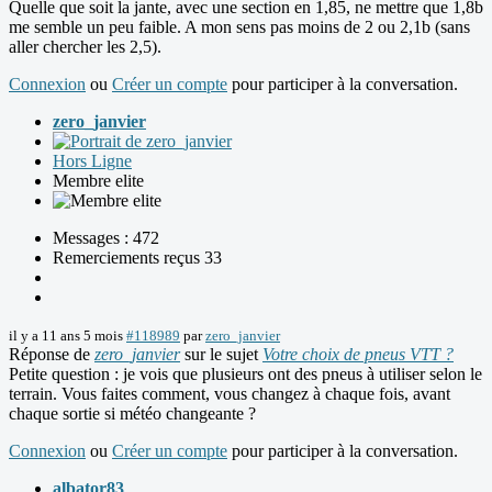
Quelle que soit la jante, avec une section en 1,85, ne mettre que 1,8b
me semble un peu faible. A mon sens pas moins de 2 ou 2,1b (sans
aller chercher les 2,5).
Connexion
ou
Créer un compte
pour participer à la conversation.
zero_janvier
Hors Ligne
Membre elite
Messages : 472
Remerciements reçus 33
il y a 11 ans 5 mois
#118989
par
zero_janvier
Réponse de
zero_janvier
sur le sujet
Votre choix de pneus VTT ?
Petite question : je vois que plusieurs ont des pneus à utiliser selon le
terrain. Vous faites comment, vous changez à chaque fois, avant
chaque sortie si météo changeante ?
Connexion
ou
Créer un compte
pour participer à la conversation.
albator83