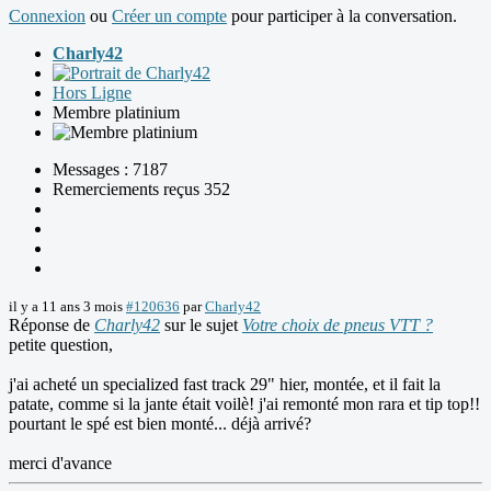
Connexion
ou
Créer un compte
pour participer à la conversation.
Charly42
Hors Ligne
Membre platinium
Messages : 7187
Remerciements reçus 352
il y a 11 ans 3 mois
#120636
par
Charly42
Réponse de
Charly42
sur le sujet
Votre choix de pneus VTT ?
petite question,
j'ai acheté un specialized fast track 29" hier, montée, et il fait la
patate, comme si la jante était voilè! j'ai remonté mon rara et tip top!!
pourtant le spé est bien monté... déjà arrivé?
merci d'avance