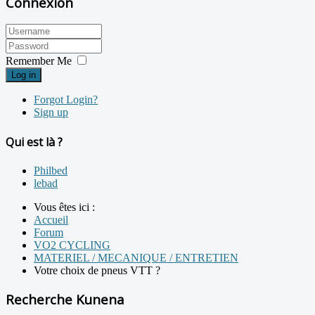
Connexion
Remember Me
Log in
Forgot Login?
Sign up
Qui est là ?
Philbed
lebad
Vous êtes ici :
Accueil
Forum
VO2 CYCLING
MATERIEL / MECANIQUE / ENTRETIEN
Votre choix de pneus VTT ?
Recherche Kunena