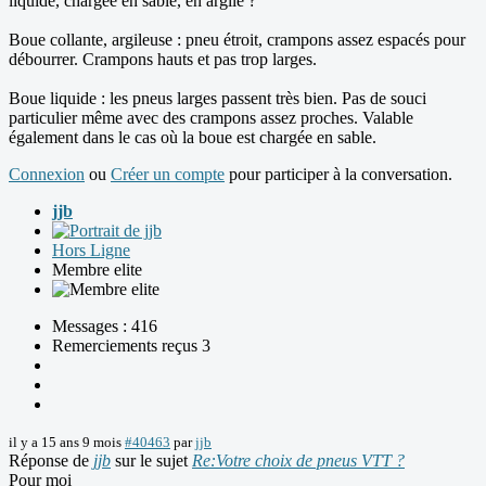
liquide, chargée en sable, en argile ?
Boue collante, argileuse : pneu étroit, crampons assez espacés pour
débourrer. Crampons hauts et pas trop larges.
Boue liquide : les pneus larges passent très bien. Pas de souci
particulier même avec des crampons assez proches. Valable
également dans le cas où la boue est chargée en sable.
Connexion
ou
Créer un compte
pour participer à la conversation.
jjb
Hors Ligne
Membre elite
Messages : 416
Remerciements reçus 3
il y a 15 ans 9 mois
#40463
par
jjb
Réponse de
jjb
sur le sujet
Re:Votre choix de pneus VTT ?
Pour moi