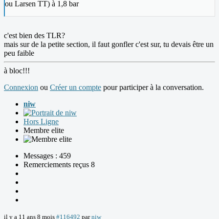
ou Larsen TT) à 1,8 bar
c'est bien des TLR?
mais sur de la petite section, il faut gonfler c'est sur, tu devais être un
peu faible
à bloc!!!
Connexion
ou
Créer un compte
pour participer à la conversation.
niw
Hors Ligne
Membre elite
Messages : 459
Remerciements reçus 8
il y a 11 ans 8 mois
#116492
par
niw