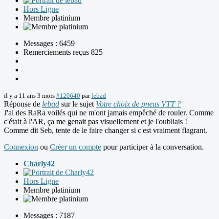
Hors Ligne
Membre platinium
Messages : 6459
Remerciements reçus 825
il y a 11 ans 3 mois
#120640
par
lebad
Réponse de
lebad
sur le sujet
Votre choix de pneus VTT ?
J'ai des RaRa voilés qui ne m'ont jamais empêché de rouler. Comme
c'était à l'AR, ça me genait pas visuellement et je l'oubliais !
Comme dit Seb, tente de le faire changer si c'est vraiment flagrant.
Connexion
ou
Créer un compte
pour participer à la conversation.
Charly42
Hors Ligne
Membre platinium
Messages : 7187