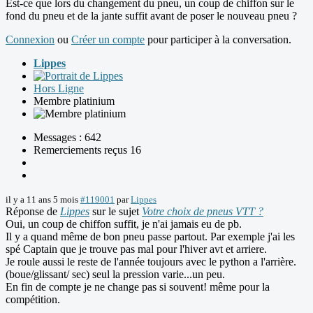
Est-ce que lors du changement du pneu, un coup de chiffon sur le
fond du pneu et de la jante suffit avant de poser le nouveau pneu ?
Connexion
ou
Créer un compte
pour participer à la conversation.
Lippes
Hors Ligne
Membre platinium
Messages : 642
Remerciements reçus 16
il y a 11 ans 5 mois
#119001
par
Lippes
Réponse de
Lippes
sur le sujet
Votre choix de pneus VTT ?
Oui, un coup de chiffon suffit, je n'ai jamais eu de pb.
Il y a quand même de bon pneu passe partout. Par exemple j'ai les
spé Captain que je trouve pas mal pour l'hiver avt et arriere.
Je roule aussi le reste de l'année toujours avec le python a l'arrière.
(boue/glissant/ sec) seul la pression varie...un peu.
En fin de compte je ne change pas si souvent! même pour la
compétition.