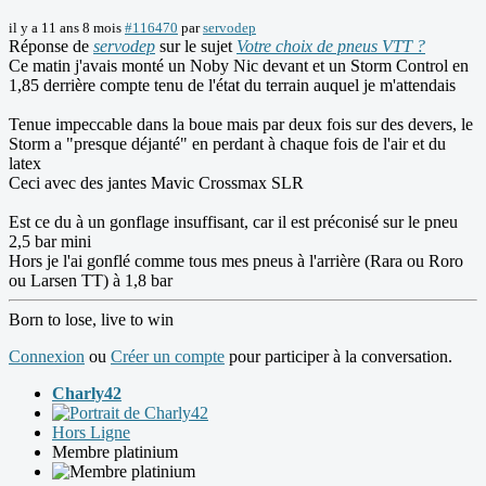
il y a 11 ans 8 mois
#116470
par
servodep
Réponse de
servodep
sur le sujet
Votre choix de pneus VTT ?
Ce matin j'avais monté un Noby Nic devant et un Storm Control en
1,85 derrière compte tenu de l'état du terrain auquel je m'attendais
Tenue impeccable dans la boue mais par deux fois sur des devers, le
Storm a "presque déjanté" en perdant à chaque fois de l'air et du
latex
Ceci avec des jantes Mavic Crossmax SLR
Est ce du à un gonflage insuffisant, car il est préconisé sur le pneu
2,5 bar mini
Hors je l'ai gonflé comme tous mes pneus à l'arrière (Rara ou Roro
ou Larsen TT) à 1,8 bar
Born to lose, live to win
Connexion
ou
Créer un compte
pour participer à la conversation.
Charly42
Hors Ligne
Membre platinium