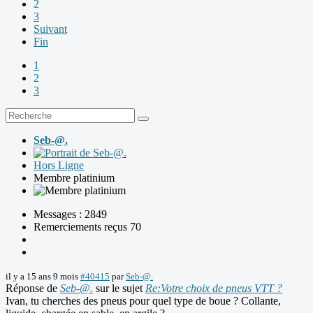
2
3
Suivant
Fin
1
2
3
Seb-@.
Hors Ligne
Membre platinium
Messages : 2849
Remerciements reçus 70
il y a 15 ans 9 mois
#40415
par
Seb-@.
Réponse de
Seb-@.
sur le sujet
Re:Votre choix de pneus VTT ?
Ivan, tu cherches des pneus pour quel type de boue ? Collante,