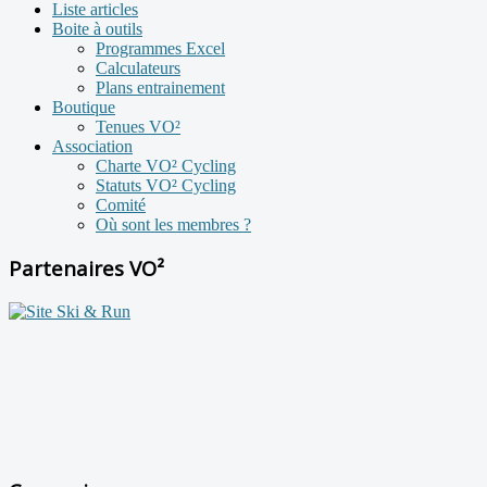
Liste articles
Boite à outils
Programmes Excel
Calculateurs
Plans entrainement
Boutique
Tenues VO²
Association
Charte VO² Cycling
Statuts VO² Cycling
Comité
Où sont les membres ?
Partenaires VO²