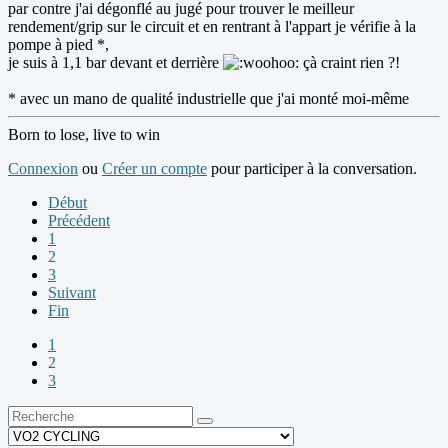
par contre j'ai dégonflé au jugé pour trouver le meilleur
rendement/grip sur le circuit et en rentrant à l'appart je vérifie à la
pompe à pied *,
je suis à 1,1 bar devant et derrière
çà craint rien ?!
* avec un mano de qualité industrielle que j'ai monté moi-même
Born to lose, live to win
Connexion
ou
Créer un compte
pour participer à la conversation.
Début
Précédent
1
2
3
Suivant
Fin
1
2
3