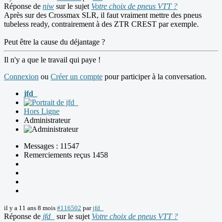
Réponse de
niw
sur le sujet
Votre choix de pneus VTT ?
Après sur des Crossmax SLR, il faut vraiment mettre des pneus
tubeless ready, contrairement à des ZTR CREST par exemple.
Peut être la cause du déjantage ?
Il n'y a que le travail qui paye !
Connexion
ou
Créer un compte
pour participer à la conversation.
jfd_
Hors Ligne
Administrateur
Messages : 11547
Remerciements reçus 1458
il y a 11 ans 8 mois
#116502
par
jfd_
Réponse de
jfd_
sur le sujet
Votre choix de pneus VTT ?