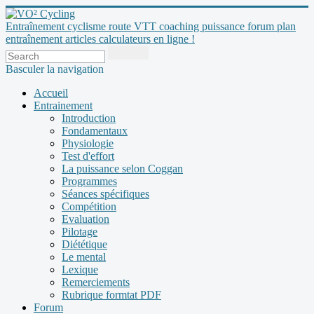
Entraînement cyclisme route VTT coaching puissance forum plan
entraînement articles calculateurs en ligne !
Basculer la navigation
Accueil
Entrainement
Introduction
Fondamentaux
Physiologie
Test d'effort
La puissance selon Coggan
Programmes
Séances spécifiques
Compétition
Evaluation
Pilotage
Diététique
Le mental
Lexique
Remerciements
Rubrique formtat PDF
Forum