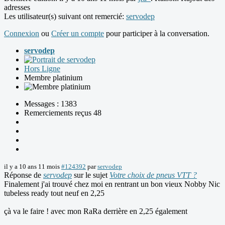
adresses
Les utilisateur(s) suivant ont remercié:
servodep
Connexion
ou
Créer un compte
pour participer à la conversation.
servodep
Hors Ligne
Membre platinium
Messages : 1383
Remerciements reçus 48
il y a 10 ans 11 mois
#124392
par
servodep
Réponse de
servodep
sur le sujet
Votre choix de pneus VTT ?
Finalement j'ai trouvé chez moi en rentrant un bon vieux Nobby Nic
tubeless ready tout neuf en 2,25
çà va le faire ! avec mon RaRa derrière en 2,25 également