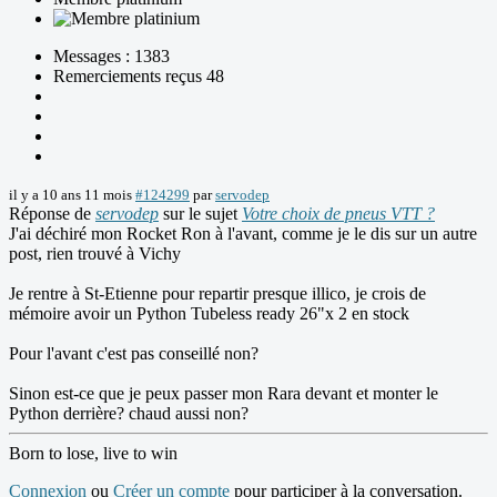
Messages : 1383
Remerciements reçus 48
il y a 10 ans 11 mois
#124299
par
servodep
Réponse de
servodep
sur le sujet
Votre choix de pneus VTT ?
J'ai déchiré mon Rocket Ron à l'avant, comme je le dis sur un autre
post, rien trouvé à Vichy
Je rentre à St-Etienne pour repartir presque illico, je crois de
mémoire avoir un Python Tubeless ready 26"x 2 en stock
Pour l'avant c'est pas conseillé non?
Sinon est-ce que je peux passer mon Rara devant et monter le
Python derrière? chaud aussi non?
Born to lose, live to win
Connexion
ou
Créer un compte
pour participer à la conversation.