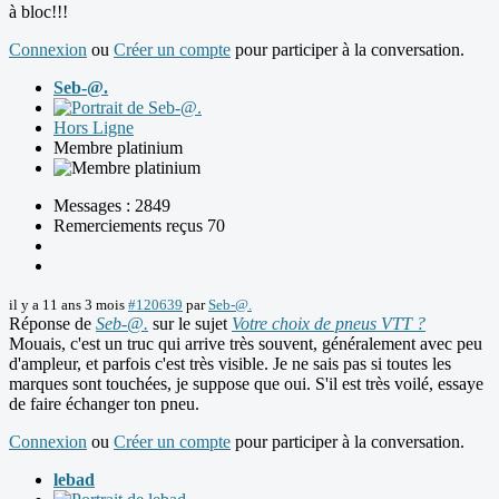
à bloc!!!
Connexion
ou
Créer un compte
pour participer à la conversation.
Seb-@.
Hors Ligne
Membre platinium
Messages : 2849
Remerciements reçus 70
il y a 11 ans 3 mois
#120639
par
Seb-@.
Réponse de
Seb-@.
sur le sujet
Votre choix de pneus VTT ?
Mouais, c'est un truc qui arrive très souvent, généralement avec peu
d'ampleur, et parfois c'est très visible. Je ne sais pas si toutes les
marques sont touchées, je suppose que oui. S'il est très voilé, essaye
de faire échanger ton pneu.
Connexion
ou
Créer un compte
pour participer à la conversation.
lebad