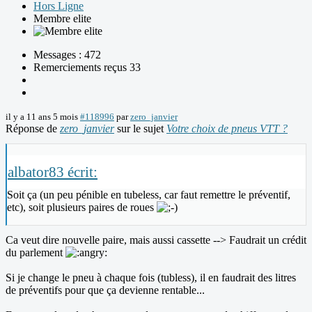
Hors Ligne
Membre elite
Messages : 472
Remerciements reçus 33
il y a 11 ans 5 mois
#118996
par
zero_janvier
Réponse de
zero_janvier
sur le sujet
Votre choix de pneus VTT ?
albator83 écrit:
Soit ça (un peu pénible en tubeless, car faut remettre le préventif,
etc), soit plusieurs paires de roues
Ca veut dire nouvelle paire, mais aussi cassette --> Faudrait un crédit
du parlement
Si je change le pneu à chaque fois (tubless), il en faudrait des litres
de préventifs pour que ça devienne rentable...