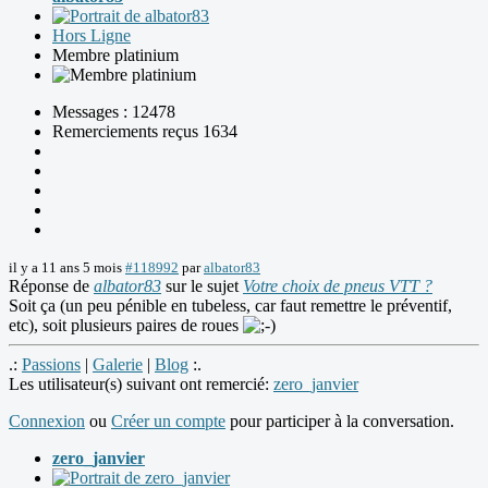
Hors Ligne
Membre platinium
Messages : 12478
Remerciements reçus 1634
il y a 11 ans 5 mois
#118992
par
albator83
Réponse de
albator83
sur le sujet
Votre choix de pneus VTT ?
Soit ça (un peu pénible en tubeless, car faut remettre le préventif,
etc), soit plusieurs paires de roues
.:
Passions
|
Galerie
|
Blog
:.
Les utilisateur(s) suivant ont remercié:
zero_janvier
Connexion
ou
Créer un compte
pour participer à la conversation.
zero_janvier