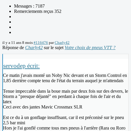
Messages : 7187
Remerciements reçus 352
il y a 11 ans 8 mois
#116476
par
Charly42
Réponse de
Charly42
sur le sujet
Votre choix de pneus VTT ?
servodep écrit:
Ce matin j'avais monté un Noby Nic devant et un Storm Control en
1,85 derrière compte tenu de l'état du terrain auquel je m'attendais
Tenue impeccable dans la boue mais par deux fois sur des devers, le
Storm a "presque déjanté" en perdant à chaque fois de l'air et du
latex
Ceci avec des jantes Mavic Crossmax SLR
Est ce du à un gonflage insuffisant, car il est préconisé sur le pneu
2,5 bar mini
Hors je l'ai gonflé comme tous mes pneus à l'arrière (Rara ou Roro