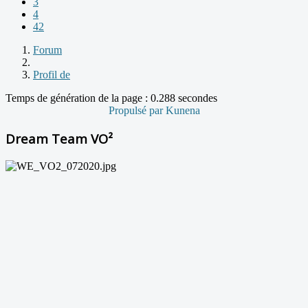
3
4
42
Forum
Profil de
Temps de génération de la page : 0.288 secondes
Propulsé par
Kunena
Dream Team VO²