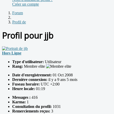
Créer un compte
Forum
Profil de
Profil pour jjb
Hors Ligne
Type d'utilisateur:
Utilisateur
Rang:
Membre elite
Date d'enregistrement:
01 Oct 2008
Dernière connexion:
il y a 9 ans 5 mois
Fuseau horaire:
UTC +2:00
Heure locale:
01:19
Messages :
416
Karma:
1
Consultation du profil:
1031
Remerciements reçus:
3