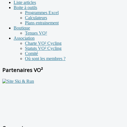
Liste articles
Boite à outils
Programmes Excel
Calculateurs
Plans entrainement
Boutique
Tenues VO²
Association
Charte VO² Cycling
Statuts VO² Cycling
Comité
Où sont les membres ?
Partenaires VO²