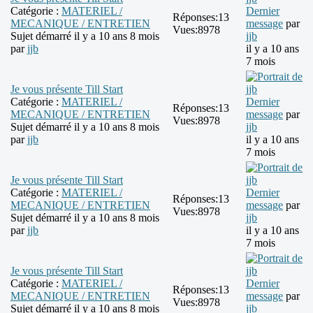
Catégorie :
MATERIEL /
Dernier
Réponses:
13
MECANIQUE / ENTRETIEN
message
par
Vues:
8978
Sujet démarré il y a 10 ans 8 mois
jjb
par
jjb
il y a 10 ans
7 mois
Je vous présente Till Start
Catégorie :
MATERIEL /
Dernier
Réponses:
13
MECANIQUE / ENTRETIEN
message
par
Vues:
8978
Sujet démarré il y a 10 ans 8 mois
jjb
par
jjb
il y a 10 ans
7 mois
Je vous présente Till Start
Catégorie :
MATERIEL /
Dernier
Réponses:
13
MECANIQUE / ENTRETIEN
message
par
Vues:
8978
Sujet démarré il y a 10 ans 8 mois
jjb
par
jjb
il y a 10 ans
7 mois
Je vous présente Till Start
Catégorie :
MATERIEL /
Dernier
Réponses:
13
MECANIQUE / ENTRETIEN
message
par
Vues:
8978
Sujet démarré il y a 10 ans 8 mois
jjb