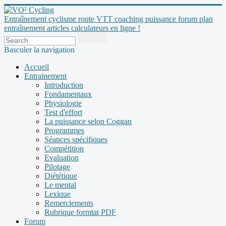
Entraînement cyclisme route VTT coaching puissance forum plan
entraînement articles calculateurs en ligne !
Basculer la navigation
Accueil
Entrainement
Introduction
Fondamentaux
Physiologie
Test d'effort
La puissance selon Coggan
Programmes
Séances spécifiques
Compétition
Evaluation
Pilotage
Diététique
Le mental
Lexique
Remerciements
Rubrique formtat PDF
Forum