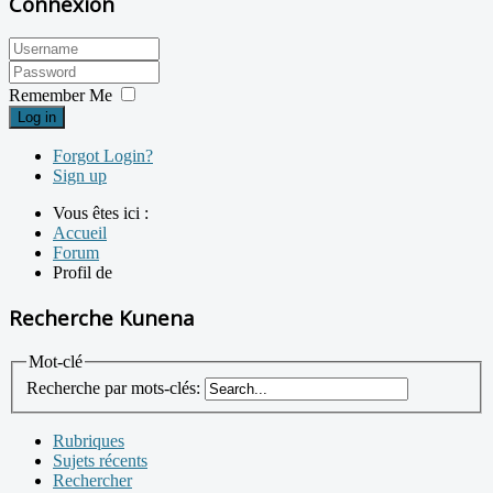
Connexion
Remember Me
Log in
Forgot Login?
Sign up
Vous êtes ici :
Accueil
Forum
Profil de
Recherche Kunena
Mot-clé
Recherche par mots-clés:
Rubriques
Sujets récents
Rechercher