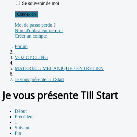
Se souvenir de moi
Connexion
Mot de passe perdu ?
Nom d'utilisateur perdu ?
Créer un compte
Forum
VO2 CYCLING
MATERIEL / MECANIQUE / ENTRETIEN
Je vous présente Till Start
Je vous présente Till Start
Début
Précédent
1
Suivant
Fin