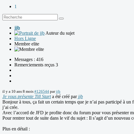
1
jjb
Auteur du sujet
Hors Ligne
Membre elite
Messages : 416
Remerciements reçus 3
il y a 10 ans 8 mois
#126544
par
jjb
Je vous présente Till Start
a été créé par
jjb
Bonjour à tous, ça fait un certain temps que je n’ai pas participé à un
j’ai crée.
Avec l’accord de JFD je profite donc du forum pour vous présenter m
Pour rentrer tout de suite dans le vif du sujet : Il s’agit d’un nouveau c
Plus en détail :