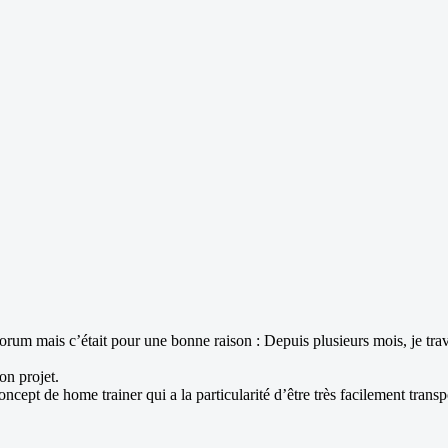
 forum mais c’était pour une bonne raison : Depuis plusieurs mois, je tr
on projet.
oncept de home trainer qui a la particularité d’être très facilement transp