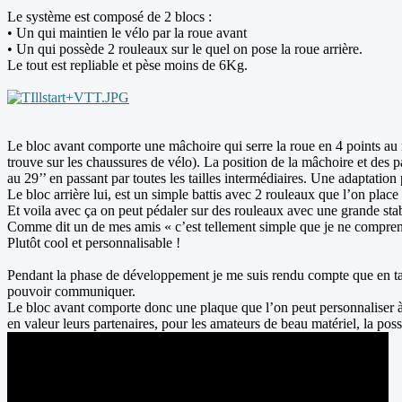
Le système est composé de 2 blocs :
• Un qui maintien le vélo par la roue avant
• Un qui possède 2 rouleaux sur le quel on pose la roue arrière.
Le tout est repliable et pèse moins de 6Kg.
Le bloc avant comporte une mâchoire qui serre la roue en 4 points au ni
trouve sur les chaussures de vélo). La position de la mâchoire et des 
au 29’’ en passant par toutes les tailles intermédiaires. Une adaptatio
Le bloc arrière lui, est un simple battis avec 2 rouleaux que l’on plac
Et voila avec ça on peut pédaler sur des rouleaux avec une grande stabi
Comme dit un de mes amis « c’est tellement simple que je ne comprend
Plutôt cool et personnalisable !
Pendant la phase de développement je me suis rendu compte que en tant 
pouvoir communiquer.
Le bloc avant comporte donc une plaque que l’on peut personnaliser à
en valeur leurs partenaires, pour les amateurs de beau matériel, la pos