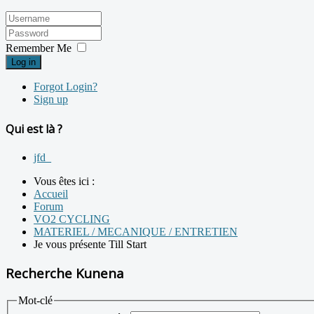
Remember Me
Log in
Forgot Login?
Sign up
Qui est là ?
jfd_
Vous êtes ici :
Accueil
Forum
VO2 CYCLING
MATERIEL / MECANIQUE / ENTRETIEN
Je vous présente Till Start
Recherche Kunena
Mot-clé