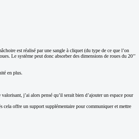
âchoire est réalisé par une sangle à cliquet (du type de ce que l’on
e roues. Le système peut donc absorber des dimensions de roues du 20’’
ité en plus.
alorisant, j’ai alors pensé qu’il serait bien d’ajouter un espace pour
és cela offre un support supplémentaire pour communiquer et mettre