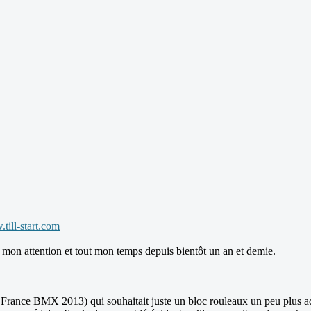
till-start.com
 mon attention et tout mon temps depuis bientôt un an et demie.
ance BMX 2013) qui souhaitait juste un bloc rouleaux un peu plus adapté 