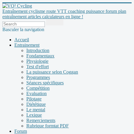
Entraînement cyclisme route VTT coaching puissance forum plan
entraînement articles calculateurs en ligne !
Basculer la navigation
Accueil
Entrainement
Introduction
Fondamentaux
Physiologie
Test d'effort
La puissance selon Coggan
Programmes
Séances spécifiques
Compétition
Evaluation
Pilotage
Diététique
Le mental
Lexique
Remerciements
Rubrique formtat PDF
Forum