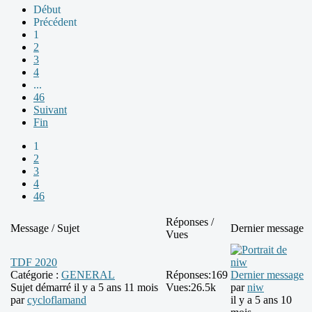
Début
Précédent
1
2
3
4
...
46
Suivant
Fin
1
2
3
4
46
Réponses /
Message / Sujet
Dernier message
Vues
TDF 2020
Catégorie :
GENERAL
Réponses:
169
Dernier message
Sujet démarré il y a 5 ans 11 mois
Vues:
26.5k
par
niw
par
cycloflamand
il y a 5 ans 10