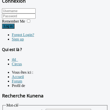
Connexion
Remember Me
Log in
Forgot Login?
Sign up
Qui est là ?
jfd_
Circus
Vous êtes ici :
Accueil
Forum
Profil de
Recherche Kunena
Mot-clé