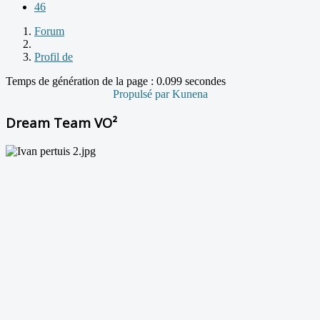
46
Forum
Profil de
Temps de génération de la page : 0.099 secondes
Propulsé par
Kunena
Dream Team VO²