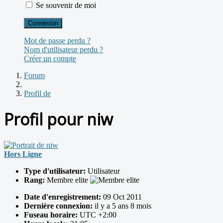
Se souvenir de moi
Connexion
Mot de passe perdu ?
Nom d'utilisateur perdu ?
Créer un compte
Forum
Profil de
Profil pour niw
Hors Ligne
Type d'utilisateur:
Utilisateur
Rang:
Membre elite
Date d'enregistrement:
09 Oct 2011
Dernière connexion:
il y a 5 ans 8 mois
Fuseau horaire:
UTC +2:00