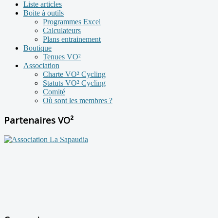
Liste articles
Boite à outils
Programmes Excel
Calculateurs
Plans entrainement
Boutique
Tenues VO²
Association
Charte VO² Cycling
Statuts VO² Cycling
Comité
Où sont les membres ?
Partenaires VO²