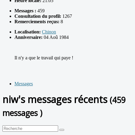
Heure locale:
21:05
Messages :
459
Consultation du profil:
1267
Remerciements reçus:
8
Localisation:
Chinon
Anniversaire:
04 Aoû 1984
Il n'y a que le travail qui paye !
Messages
niw's messages récents
(459
messages )