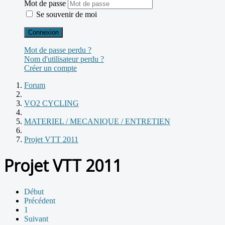
Mot de passe
Se souvenir de moi
Connexion
Mot de passe perdu ?
Nom d'utilisateur perdu ?
Créer un compte
Forum
VO2 CYCLING
MATERIEL / MECANIQUE / ENTRETIEN
Projet VTT 2011
Projet VTT 2011
Début
Précédent
1
Suivant