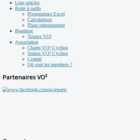
Liste articles
Boite à outils
Programmes Excel
Calculateurs
Plans entrainement
Boutique
Tenues VO²
Association
Charte VO² Cycling
Statuts VO² Cycling
Comité
Où sont les membres ?
Partenaires VO²