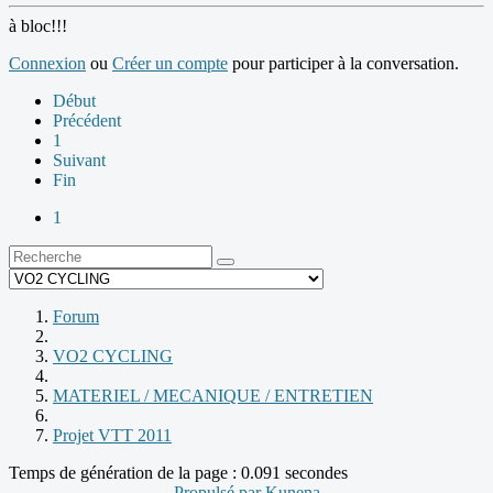
à bloc!!!
Connexion
ou
Créer un compte
pour participer à la conversation.
Début
Précédent
1
Suivant
Fin
1
Forum
VO2 CYCLING
MATERIEL / MECANIQUE / ENTRETIEN
Projet VTT 2011
Temps de génération de la page : 0.091 secondes
Propulsé par
Kunena