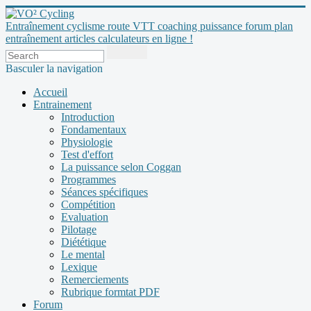
Entraînement cyclisme route VTT coaching puissance forum plan
entraînement articles calculateurs en ligne !
Basculer la navigation
Accueil
Entrainement
Introduction
Fondamentaux
Physiologie
Test d'effort
La puissance selon Coggan
Programmes
Séances spécifiques
Compétition
Evaluation
Pilotage
Diététique
Le mental
Lexique
Remerciements
Rubrique formtat PDF
Forum