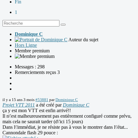
Fin
1
Dominique C
Auteur du sujet
Hors Ligne
Membre premium
Messages : 298
Remerciements reçus 3
il y a 15 ans 3 mois
#53881
par
Dominique C
Projet VTT 2011
a été créé par
Dominique C
ça y est mon VTT est enfin arrivé!!
Il n\'est malheureusement pas entièrement configuré comme prévu,
mais cela ne saurait tarder (d\'ici 15 jours)
Dans l\'immédiat, je ne résiste pas à vous le montrer dans l\'état...
Cannondale flash 29 pouce :