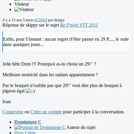
Visiteur
il y a 15 ans 3 mois
#53944
par
skippy
Réponse de
skippy
sur le sujet
Re:Projet VTT 2011
Enfin, pour l\'instant : aucun regret d\'être passer en 29 P,..., le suite
dans quelques jours...
Jolie bête Dom !!! Pourquoi as-tu choisi un 29\" ?
Meilleure motricité dans les raidars apparemment ?
Pur le braquet n\'oublie pas que 29\" veut dire plus de braquet à
pignon égal
Ivan
Connexion
ou
Créer un compte
pour participer à la conversation.
Dominique C
Auteur du sujet
Hors Ligne