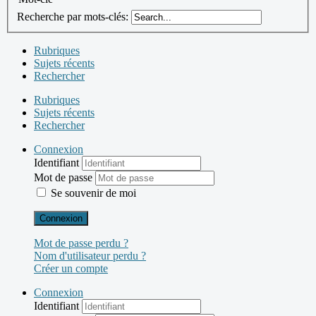
Recherche par mots-clés:
Rubriques
Sujets récents
Rechercher
Rubriques
Sujets récents
Rechercher
Connexion
Identifiant
Mot de passe
Se souvenir de moi
Connexion
Mot de passe perdu ?
Nom d'utilisateur perdu ?
Créer un compte
Connexion
Identifiant