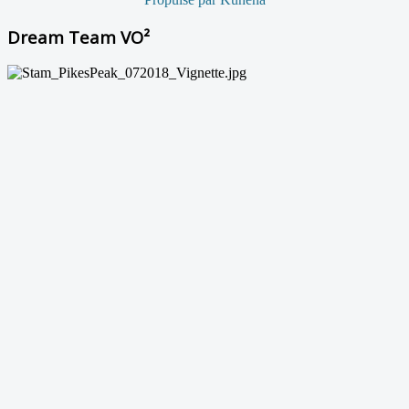
Dream Team VO²