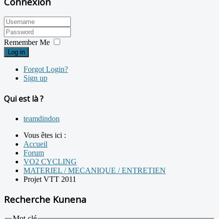
Connexion
Remember Me
Log in
Forgot Login?
Sign up
Qui est là ?
teamdindon
Vous êtes ici :
Accueil
Forum
VO2 CYCLING
MATERIEL / MECANIQUE / ENTRETIEN
Projet VTT 2011
Recherche Kunena
Mot-clé