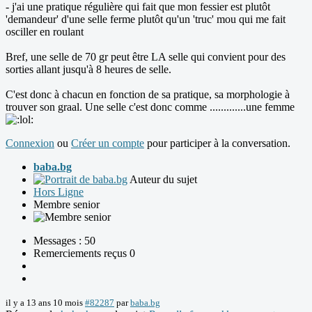
- j'ai une pratique régulière qui fait que mon fessier est plutôt
'demandeur' d'une selle ferme plutôt qu'un 'truc' mou qui me fait
osciller en roulant
Bref, une selle de 70 gr peut être LA selle qui convient pour des
sorties allant jusqu'à 8 heures de selle.
C'est donc à chacun en fonction de sa pratique, sa morphologie à
trouver son graal. Une selle c'est donc comme .............une femme
Connexion
ou
Créer un compte
pour participer à la conversation.
baba.bg
Auteur du sujet
Hors Ligne
Membre senior
Messages : 50
Remerciements reçus 0
il y a 13 ans 10 mois
#82287
par
baba.bg