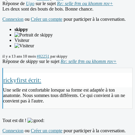
Réponse de
Ugo
sur le sujet
Re: selle frm ou khomm rov+
Les deux sont des bouts de bois. Bonne chance.
Connexion
ou
Créer un compte
pour participer à la conversation.
skippy
Visiteur
il y a 13 ans 10 mois
#82251
par
skippy
Réponse de
skippy
sur le sujet
Re: selle frm ou khomm rov+
rickyfirst écrit:
Une selle est confortable lorsque sa forme est adaptée à ton
anatomie. Nous sommes tous différents. Ce qui convient à un ne
convient pas à l'autre.
Tout est dit !
Connexion
ou
Créer un compte
pour participer à la conversation.