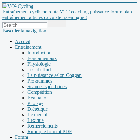
Entraînement cyclisme route VTT coaching puissance forum plan
entraînement articles calculateurs en ligne !
Basculer la navigation
Accueil
Entrainement
Introduction
Fondamentaux
Physiologie
Test d'effort
La puissance selon Coggan
Programmes
Séances spécifiques
Compétition
Evaluation
Pilotage
Diététique
Le mental
Lexique
Remerciements
Rubrique formtat PDF
Forum