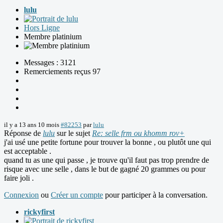
lulu
Hors Ligne
Membre platinium
Messages : 3121
Remerciements reçus 97
il y a 13 ans 10 mois
#82253
par
lulu
Réponse de
lulu
sur le sujet
Re: selle frm ou khomm rov+
j'ai usé une petite fortune pour trouver la bonne , ou plutôt une qui
est acceptable .
quand tu as une qui passe , je trouve qu'il faut pas trop prendre de
risque avec une selle , dans le but de gagné 20 grammes ou pour
faire joli .
Connexion
ou
Créer un compte
pour participer à la conversation.
rickyfirst