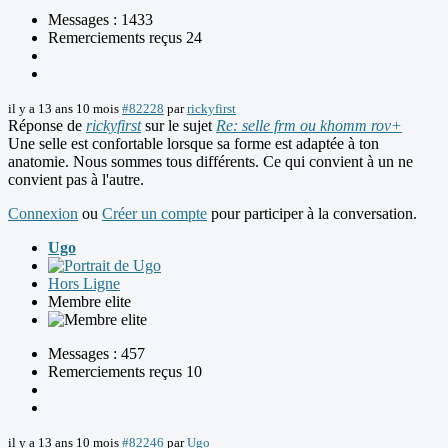
Messages : 1433
Remerciements reçus 24
il y a 13 ans 10 mois
#82228
par
rickyfirst
Réponse de
rickyfirst
sur le sujet
Re: selle frm ou khomm rov+
Une selle est confortable lorsque sa forme est adaptée à ton
anatomie. Nous sommes tous différents. Ce qui convient à un ne
convient pas à l'autre.
Connexion
ou
Créer un compte
pour participer à la conversation.
Ugo
Hors Ligne
Membre elite
Messages : 457
Remerciements reçus 10
il y a 13 ans 10 mois
#82246
par
Ugo