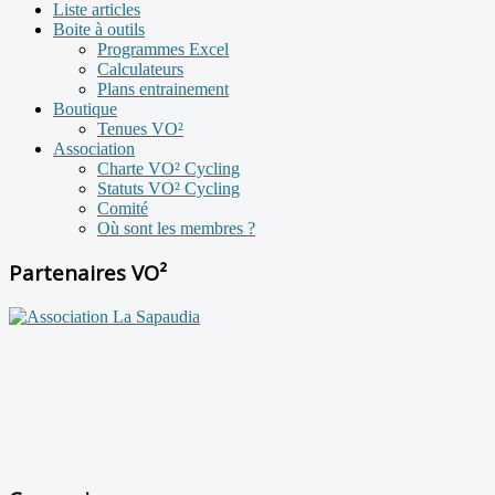
Liste articles
Boite à outils
Programmes Excel
Calculateurs
Plans entrainement
Boutique
Tenues VO²
Association
Charte VO² Cycling
Statuts VO² Cycling
Comité
Où sont les membres ?
Partenaires VO²