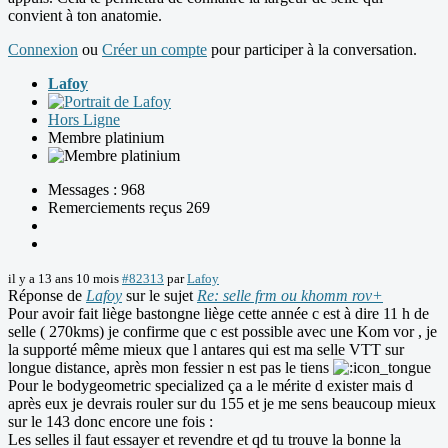
convient à ton anatomie.
Connexion
ou
Créer un compte
pour participer à la conversation.
Lafoy
Hors Ligne
Membre platinium
Messages : 968
Remerciements reçus 269
il y a 13 ans 10 mois
#82313
par
Lafoy
Réponse de
Lafoy
sur le sujet
Re: selle frm ou khomm rov+
Pour avoir fait liège bastongne liège cette année c est à dire 11 h de
selle ( 270kms) je confirme que c est possible avec une Kom vor , je
la supporté même mieux que l antares qui est ma selle VTT sur
longue distance, après mon fessier n est pas le tiens
Pour le bodygeometric specialized ça a le mérite d exister mais d
après eux je devrais rouler sur du 155 et je me sens beaucoup mieux
sur le 143 donc encore une fois :
Les selles il faut essayer et revendre et qd tu trouve la bonne la