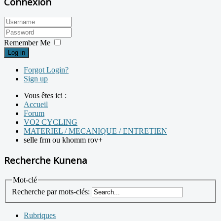
Connexion
Remember Me
Log in
Forgot Login?
Sign up
Vous êtes ici :
Accueil
Forum
VO2 CYCLING
MATERIEL / MECANIQUE / ENTRETIEN
selle frm ou khomm rov+
Recherche Kunena
Mot-clé
Recherche par mots-clés:
Rubriques