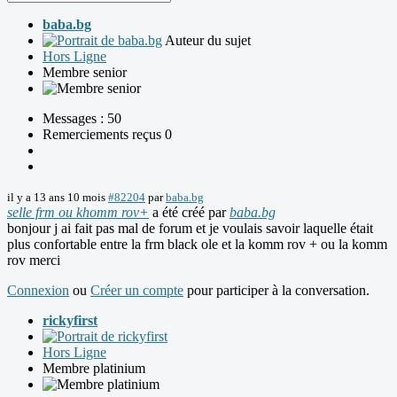
baba.bg
Auteur du sujet
Hors Ligne
Membre senior
Messages : 50
Remerciements reçus 0
il y a 13 ans 10 mois
#82204
par
baba.bg
selle frm ou khomm rov+
a été créé par
baba.bg
bonjour j ai fait pas mal de forum et je voulais savoir laquelle était
plus confortable entre la frm black ole et la komm rov + ou la komm
rov merci
Connexion
ou
Créer un compte
pour participer à la conversation.
rickyfirst
Hors Ligne
Membre platinium