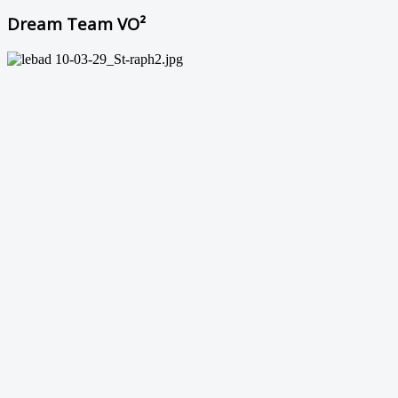
Dream Team VO²