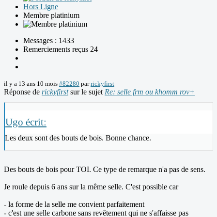
Hors Ligne
Membre platinium
Messages : 1433
Remerciements reçus 24
il y a 13 ans 10 mois
#82280
par
rickyfirst
Réponse de
rickyfirst
sur le sujet
Re: selle frm ou khomm rov+
Ugo écrit:
Les deux sont des bouts de bois. Bonne chance.
Des bouts de bois pour TOI. Ce type de remarque n'a pas de sens.
Je roule depuis 6 ans sur la même selle. C'est possible car
- la forme de la selle me convient parfaitement
- c'est une selle carbone sans revêtement qui ne s'affaisse pas