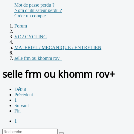
Mot de passe perdu ?
Nom d'utilisateur perdu ?
Créer un compte
Forum
VO2 CYCLING
MATERIEL / MECANIQUE / ENTRETIEN
selle frm ou khomm rov+
selle frm ou khomm rov+
Début
Précédent
1
Suivant
Fin
1