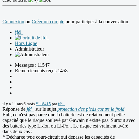
Connexion
ou
Créer un compte
pour participer à la conversation.
jfd_
Hors Ligne
Administrateur
Messages : 11547
Remerciements reçus 1458
il y a 11 ans 6 mois
#118415
par
jfd_
Réponse de
jfd_
sur le sujet
protection des pieds contre le froid
Euh, ce n'est pas parce que la batterie est de relativement petite
capacité que le risque soulevé par Gawain n'existe pas. Surtout avec
des batteries type Li-Ion ou Li-Po... Le risque est vraiment avéré
dans deux cas :
* Décharge type court-circuit qui dépasse les capacités de