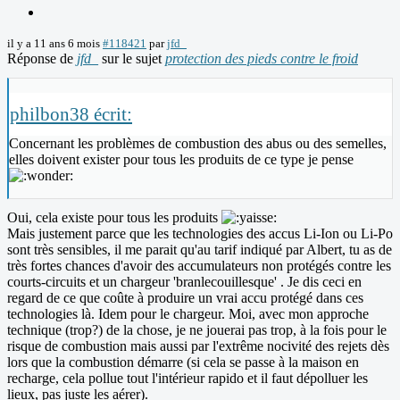
il y a 11 ans 6 mois
#118421
par
jfd_
Réponse de
jfd_
sur le sujet
protection des pieds contre le froid
philbon38 écrit:
Concernant les problèmes de combustion des abus ou des semelles,
elles doivent exister pour tous les produits de ce type je pense
Oui, cela existe pour tous les produits
Mais justement parce que les technologies des accus Li-Ion ou Li-Po
sont très sensibles, il me parait qu'au tarif indiqué par Albert, tu as de
très fortes chances d'avoir des accumulateurs non protégés contre les
courts-circuits et un chargeur 'branlecouillesque' . Je dis ceci en
regard de ce que coûte à produire un vrai accu protégé dans ces
technologies là. Idem pour le chargeur. Moi, avec mon approche
technique (trop?) de la chose, je ne jouerai pas trop, à la fois pour le
risque de combustion mais aussi par l'extrême nocivité des rejets dès
lors que la combustion démarre (si cela se passe à la maison en
recharge, cela pollue tout l'intérieur rapido et il faut dépolluer les
lieux, pas juste les aérer).