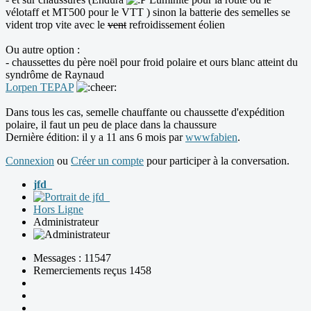
vélotaff et MT500 pour le VTT ) sinon la batterie des semelles se
vident trop vite avec le
vent
refroidissement éolien
Ou autre option :
- chaussettes du père noël pour froid polaire et ours blanc atteint du
syndrôme de Raynaud
Lorpen TEPAP
Dans tous les cas, semelle chauffante ou chaussette d'expédition
polaire, il faut un peu de place dans la chaussure
Dernière édition: il y a 11 ans 6 mois par
wwwfabien
.
Connexion
ou
Créer un compte
pour participer à la conversation.
jfd_
Hors Ligne
Administrateur
Messages : 11547
Remerciements reçus 1458