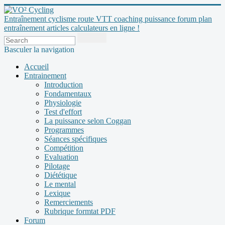
Entraînement cyclisme route VTT coaching puissance forum plan
entraînement articles calculateurs en ligne !
Basculer la navigation
Accueil
Entrainement
Introduction
Fondamentaux
Physiologie
Test d'effort
La puissance selon Coggan
Programmes
Séances spécifiques
Compétition
Evaluation
Pilotage
Diététique
Le mental
Lexique
Remerciements
Rubrique formtat PDF
Forum