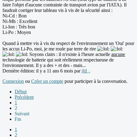
faire l'objet d'aucune contrainte de transport avion par l'IATA). Il
faudrait corriger leur tableau vis à vis de la sécurité ainsi :
Ni-Cd : Bon
Ni-Mh : Excellent
Li-Ion : Très bon
Li-Po : Moyen
Quand à mettre vis à vis du respect de l'environnement un 'Oui' pour
les accus Li-Po, moi, je me roule par terre de rire
Soyons clairs : il n'existe à l'heure actuelle
aucune
technologie de batterie qui soit réellement respectueuse de
l'environnement. Il y a des + et des - mais...
Dernière édition: il y a 11 ans 6 mois par
jfd_
.
Connexion
ou
Créer un compte
pour participer à la conversation.
Début
Précédent
1
2
Suivant
Fin
1
2