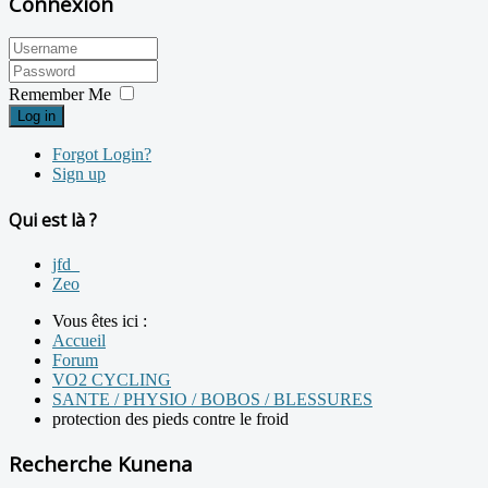
Connexion
Remember Me
Log in
Forgot Login?
Sign up
Qui est là ?
jfd_
Zeo
Vous êtes ici :
Accueil
Forum
VO2 CYCLING
SANTE / PHYSIO / BOBOS / BLESSURES
protection des pieds contre le froid
Recherche Kunena