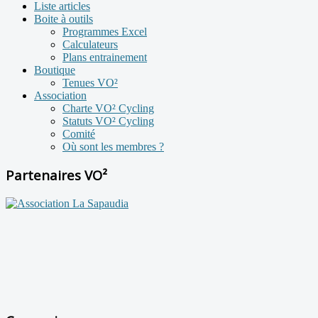
Liste articles
Boite à outils
Programmes Excel
Calculateurs
Plans entrainement
Boutique
Tenues VO²
Association
Charte VO² Cycling
Statuts VO² Cycling
Comité
Où sont les membres ?
Partenaires VO²