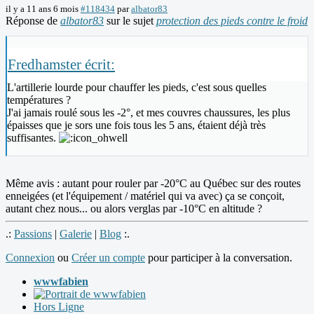
il y a 11 ans 6 mois
#118434
par
albator83
Réponse de
albator83
sur le sujet
protection des pieds contre le froid
Fredhamster écrit:
L'artillerie lourde pour chauffer les pieds, c'est sous quelles
températures ?
J'ai jamais roulé sous les -2°, et mes couvres chaussures, les plus
épaisses que je sors une fois tous les 5 ans, étaient déjà très
suffisantes.
Même avis : autant pour rouler par -20°C au Québec sur des routes
enneigées (et l'équipement / matériel qui va avec) ça se conçoit,
autant chez nous... ou alors verglas par -10°C en altitude ?
.:
Passions
|
Galerie
|
Blog
:.
Connexion
ou
Créer un compte
pour participer à la conversation.
wwwfabien
Hors Ligne