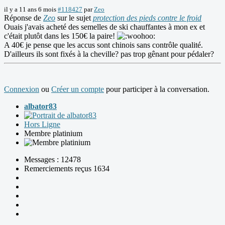
il y a 11 ans 6 mois
#118427
par
Zeo
Réponse de
Zeo
sur le sujet
protection des pieds contre le froid
Ouais j'avais acheté des semelles de ski chauffantes à mon ex et
c'était plutôt dans les 150€ la paire!
A 40€ je pense que les accus sont chinois sans contrôle qualité.
D'ailleurs ils sont fixés à la cheville? pas trop gênant pour pédaler?
Connexion
ou
Créer un compte
pour participer à la conversation.
albator83
Hors Ligne
Membre platinium
Messages : 12478
Remerciements reçus 1634