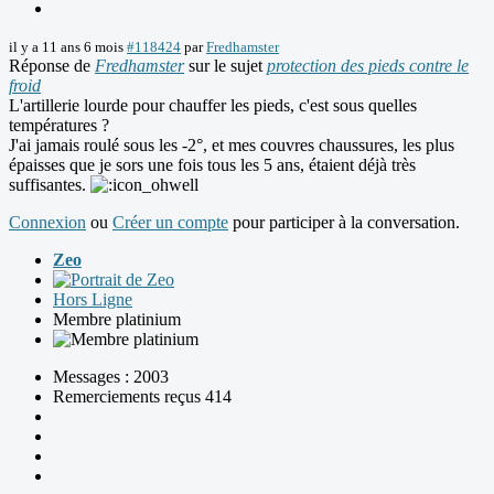
il y a 11 ans 6 mois
#118424
par
Fredhamster
Réponse de
Fredhamster
sur le sujet
protection des pieds contre le
froid
L'artillerie lourde pour chauffer les pieds, c'est sous quelles
températures ?
J'ai jamais roulé sous les -2°, et mes couvres chaussures, les plus
épaisses que je sors une fois tous les 5 ans, étaient déjà très
suffisantes.
Connexion
ou
Créer un compte
pour participer à la conversation.
Zeo
Hors Ligne
Membre platinium
Messages : 2003
Remerciements reçus 414