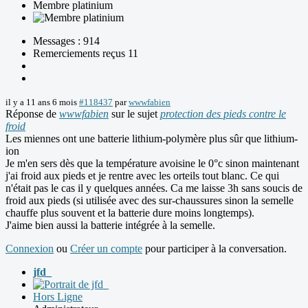
Membre platinium
Messages : 914
Remerciements reçus 11
il y a 11 ans 6 mois
#118437
par
wwwfabien
Réponse de
wwwfabien
sur le sujet
protection des pieds contre le
froid
Les miennes ont une batterie lithium-polymère plus sûr que lithium-
ion
Je m'en sers dès que la température avoisine le 0°c sinon maintenant
j'ai froid aux pieds et je rentre avec les orteils tout blanc. Ce qui
n'était pas le cas il y quelques années. Ca me laisse 3h sans soucis de
froid aux pieds (si utilisée avec des sur-chaussures sinon la semelle
chauffe plus souvent et la batterie dure moins longtemps).
J'aime bien aussi la batterie intégrée à la semelle.
Connexion
ou
Créer un compte
pour participer à la conversation.
jfd_
Hors Ligne