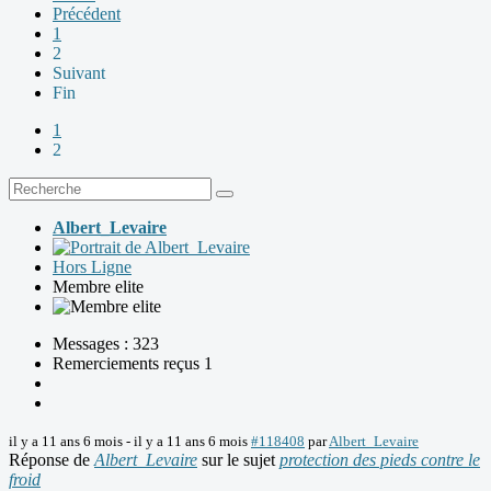
Précédent
1
2
Suivant
Fin
1
2
Albert_Levaire
Hors Ligne
Membre elite
Messages : 323
Remerciements reçus 1
il y a 11 ans 6 mois
-
il y a 11 ans 6 mois
#118408
par
Albert_Levaire
Réponse de
Albert_Levaire
sur le sujet
protection des pieds contre le
froid