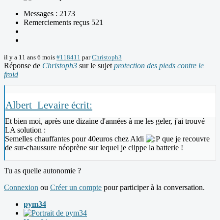
Messages : 2173
Remerciements reçus 521
il y a 11 ans 6 mois
#118411
par
Christoph3
Réponse de
Christoph3
sur le sujet
protection des pieds contre le
froid
Albert_Levaire écrit:
Et bien moi, après une dizaine d'années à me les geler, j'ai trouvé
LA solution :
Semelles chauffantes pour 40euros chez Aldi
que je recouvre
de sur-chaussure néoprène sur lequel je clippe la batterie !
Tu as quelle autonomie ?
Connexion
ou
Créer un compte
pour participer à la conversation.
pym34