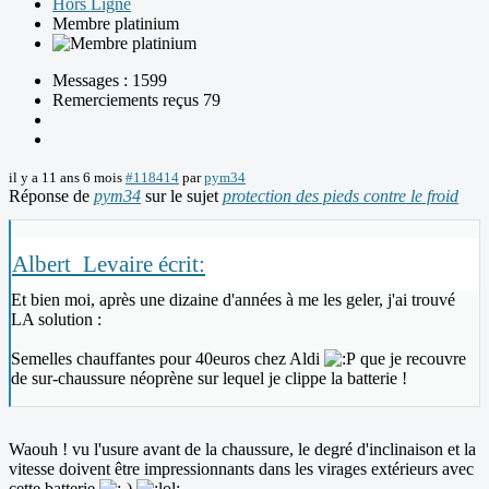
Hors Ligne
Membre platinium
Messages : 1599
Remerciements reçus 79
il y a 11 ans 6 mois
#118414
par
pym34
Réponse de
pym34
sur le sujet
protection des pieds contre le froid
Albert_Levaire écrit:
Et bien moi, après une dizaine d'années à me les geler, j'ai trouvé
LA solution :
Semelles chauffantes pour 40euros chez Aldi
que je recouvre
de sur-chaussure néoprène sur lequel je clippe la batterie !
Waouh ! vu l'usure avant de la chaussure, le degré d'inclinaison et la
vitesse doivent être impressionnants dans les virages extérieurs avec
cette batterie