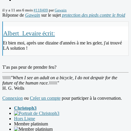
il y a 11 ans 6 mois
#118409
par
Gawain
Réponse de
Gawain
sur le sujet
protection des pieds contre le froid
Albert_Levaire écrit:
Et bien moi, après une dizaine d'années à me les geler, j'ai trouvé
LA solution !
T'as pas peur de prendre feu?
\\\\\\\"When I see an adult on a bicycle, I do not despair for the
future of the human race.\\\\\\\"
H. G. Wells
Connexion
ou
Créer un compte
pour participer à la conversation.
Christoph3
Hors Ligne
Membre platinium