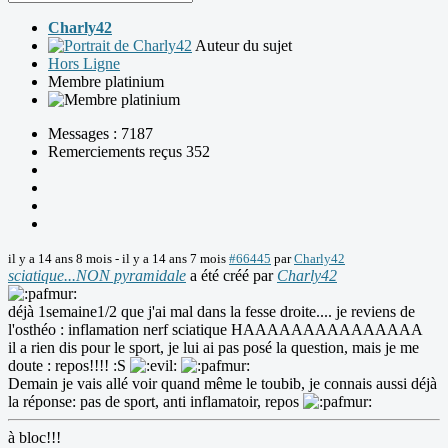
Charly42
Auteur du sujet
Hors Ligne
Membre platinium
Messages : 7187
Remerciements reçus 352
il y a 14 ans 8 mois
-
il y a 14 ans 7 mois
#66445
par
Charly42
sciatique...NON pyramidale
a été créé par
Charly42
déjà 1semaine1/2 que j'ai mal dans la fesse droite.... je reviens de
l'osthéo : inflamation nerf sciatique HAAAAAAAAAAAAAAA
il a rien dis pour le sport, je lui ai pas posé la question, mais je me
doute : repos!!!! :S
Demain je vais allé voir quand même le toubib, je connais aussi déjà
la réponse: pas de sport, anti inflamatoir, repos
à bloc!!!