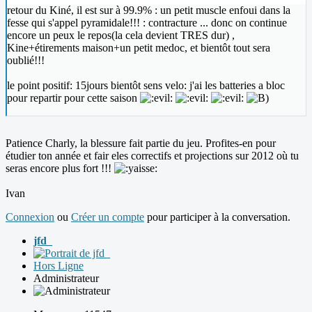
retour du Kiné, il est sur à 99.9% : un petit muscle enfoui dans la
fesse qui s'appel pyramidale!!! : contracture ... donc on continue
encore un peux le repos(la cela devient TRES dur) ,
Kine+étirements maison+un petit medoc, et bientôt tout sera
oublié!!!
le point positif: 15jours bientôt sens velo: j'ai les batteries a bloc
pour repartir pour cette saison
Patience Charly, la blessure fait partie du jeu. Profites-en pour
étudier ton année et fair eles correctifs et projections sur 2012 où tu
seras encore plus fort !!!
Ivan
Connexion
ou
Créer un compte
pour participer à la conversation.
jfd_
Hors Ligne
Administrateur