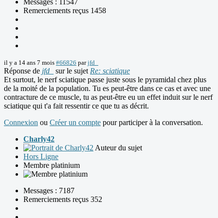
Messages : 11547
Remerciements reçus 1458
il y a 14 ans 7 mois
#66826
par
jfd_
Réponse de
jfd_
sur le sujet
Re: sciatique
Et surtout, le nerf sciatique passe juste sous le pyramidal chez plus
de la moité de la population. Tu es peut-être dans ce cas et avec une
contracture de ce muscle, tu as peut-être eu un effet induit sur le nerf
sciatique qui t'a fait ressentir ce que tu as décrit.
Connexion
ou
Créer un compte
pour participer à la conversation.
Charly42
Auteur du sujet
Hors Ligne
Membre platinium
Messages : 7187
Remerciements reçus 352