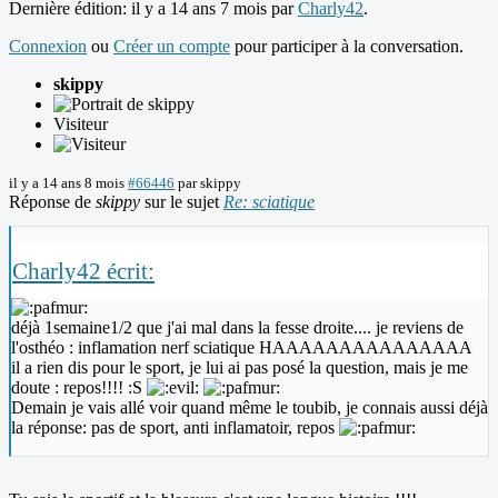
Dernière édition: il y a 14 ans 7 mois par
Charly42
.
Connexion
ou
Créer un compte
pour participer à la conversation.
skippy
Visiteur
il y a 14 ans 8 mois
#66446
par
skippy
Réponse de
skippy
sur le sujet
Re: sciatique
Charly42 écrit:
déjà 1semaine1/2 que j'ai mal dans la fesse droite.... je reviens de
l'osthéo : inflamation nerf sciatique HAAAAAAAAAAAAAAA
il a rien dis pour le sport, je lui ai pas posé la question, mais je me
doute : repos!!!! :S
Demain je vais allé voir quand même le toubib, je connais aussi déjà
la réponse: pas de sport, anti inflamatoir, repos