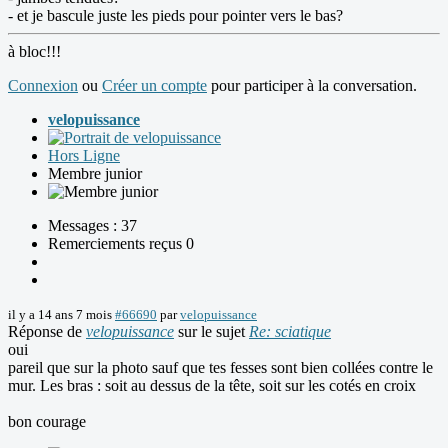
- et je bascule juste les pieds pour pointer vers le bas?
à bloc!!!
Connexion
ou
Créer un compte
pour participer à la conversation.
velopuissance
Hors Ligne
Membre junior
Messages : 37
Remerciements reçus 0
il y a 14 ans 7 mois
#66690
par
velopuissance
Réponse de
velopuissance
sur le sujet
Re: sciatique
oui
pareil que sur la photo sauf que tes fesses sont bien collées contre le
mur. Les bras : soit au dessus de la tête, soit sur les cotés en croix
bon courage