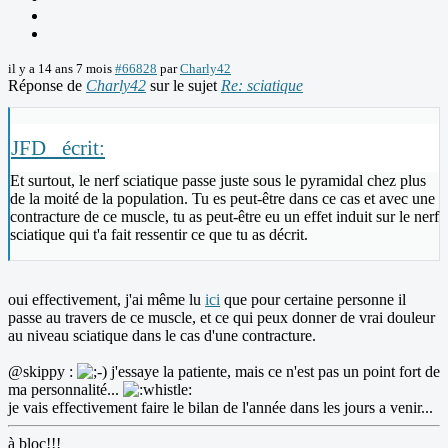
il y a 14 ans 7 mois
#66828
par
Charly42
Réponse de
Charly42
sur le sujet
Re: sciatique
JFD_ écrit:
Et surtout, le nerf sciatique passe juste sous le pyramidal chez plus
de la moité de la population. Tu es peut-être dans ce cas et avec une
contracture de ce muscle, tu as peut-être eu un effet induit sur le nerf
sciatique qui t'a fait ressentir ce que tu as décrit.
oui effectivement, j'ai même lu
ici
que pour certaine personne il
passe au travers de ce muscle, et ce qui peux donner de vrai douleur
au niveau sciatique dans le cas d'une contracture.
@skippy :
j'essaye la patiente, mais ce n'est pas un point fort de
ma personnalité...
je vais effectivement faire le bilan de l'année dans les jours a venir...
à bloc!!!