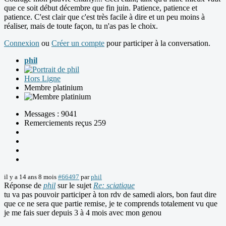
que ce soit début décembre que fin juin. Patience, patience et
patience. C'est clair que c'est très facile à dire et un peu moins à
réaliser, mais de toute façon, tu n'as pas le choix.
Connexion
ou
Créer un compte
pour participer à la conversation.
phil
Hors Ligne
Membre platinium
Messages : 9041
Remerciements reçus 259
il y a 14 ans 8 mois
#66497
par
phil
Réponse de
phil
sur le sujet
Re: sciatique
tu va pas pouvoir participer à ton rdv de samedi alors, bon faut dire
que ce ne sera que partie remise, je te comprends totalement vu que
je me fais suer depuis 3 à 4 mois avec mon genou