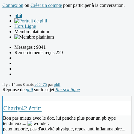
Connexion
ou
Créer un compte
pour participer à la conversation.
phil
Hors Ligne
Membre platinium
Messages : 9041
Remerciements reçus 259
il y a 14 ans 8 mois
#66475
par
phil
Réponse de
phil
sur le sujet
Re: sciatique
Charly42 écrit:
Bon pas mieux avec le doc, lui penche plus pour un pb type
tendineux....
peux importe, pas d'activité physique, repos, anti inflammatoire....