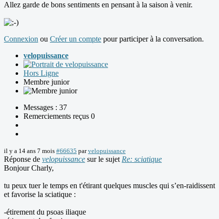
Allez garde de bons sentiments en pensant à la saison à venir.
Connexion
ou
Créer un compte
pour participer à la conversation.
velopuissance
Hors Ligne
Membre junior
Messages : 37
Remerciements reçus 0
il y a 14 ans 7 mois
#66635
par
velopuissance
Réponse de
velopuissance
sur le sujet
Re: sciatique
Bonjour Charly,
tu peux tuer le temps en t'étirant quelques muscles qui s’en-raidissent
et favorise la sciatique :
-étirement du psoas iliaque