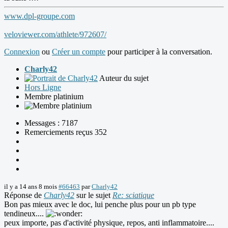
www.dpl-groupe.com
veloviewer.com/athlete/972607/
Connexion
ou
Créer un compte
pour participer à la conversation.
Charly42
Auteur du sujet
Hors Ligne
Membre platinium
Messages : 7187
Remerciements reçus 352
il y a 14 ans 8 mois
#66463
par
Charly42
Réponse de
Charly42
sur le sujet
Re: sciatique
Bon pas mieux avec le doc, lui penche plus pour un pb type
tendineux....
peux importe, pas d'activité physique, repos, anti inflammatoire....