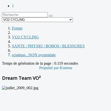
1
Forum
VO2 CYCLING
SANTE / PHYSIO / BOBOS / BLESSURES
sciatique...NON pyramidale
Temps de génération de la page : 0.119 secondes
Propulsé par
Kunena
Dream Team VO²