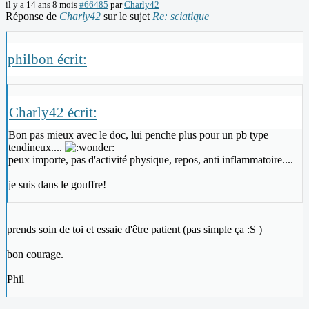
il y a 14 ans 8 mois
#66485
par
Charly42
Réponse de
Charly42
sur le sujet
Re: sciatique
philbon écrit:
Charly42 écrit:
Bon pas mieux avec le doc, lui penche plus pour un pb type
tendineux....
peux importe, pas d'activité physique, repos, anti inflammatoire....
je suis dans le gouffre!
prends soin de toi et essaie d'être patient (pas simple ça :S )
bon courage.
Phil