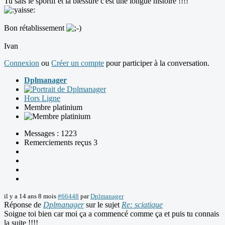
Tu sais le sportif et la blessure c'est une longue histoire !!!!
Bon rétablissement
Ivan
Connexion
ou
Créer un compte
pour participer à la conversation.
Dplmanager
Hors Ligne
Membre platinium
Messages : 1223
Remerciements reçus 3
il y a 14 ans 8 mois
#66448
par
Dplmanager
Réponse de
Dplmanager
sur le sujet
Re: sciatique
Soigne toi bien car moi ça a commencé comme ça et puis tu connais
la suite !!!!