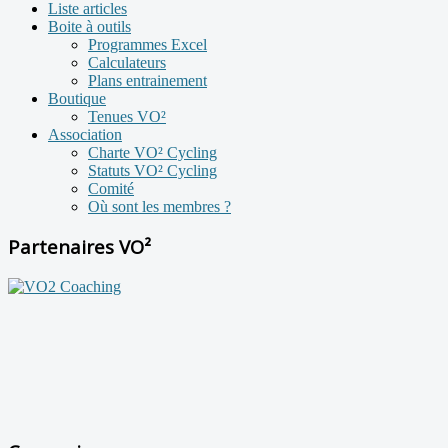
Liste articles
Boite à outils
Programmes Excel
Calculateurs
Plans entrainement
Boutique
Tenues VO²
Association
Charte VO² Cycling
Statuts VO² Cycling
Comité
Où sont les membres ?
Partenaires VO²