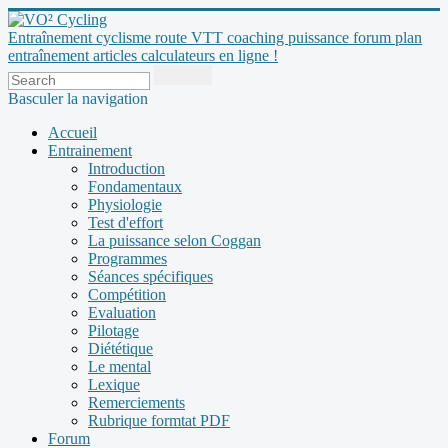
Entraînement cyclisme route VTT coaching puissance forum plan
entraînement articles calculateurs en ligne !
Basculer la navigation
Accueil
Entrainement
Introduction
Fondamentaux
Physiologie
Test d'effort
La puissance selon Coggan
Programmes
Séances spécifiques
Compétition
Evaluation
Pilotage
Diététique
Le mental
Lexique
Remerciements
Rubrique formtat PDF
Forum