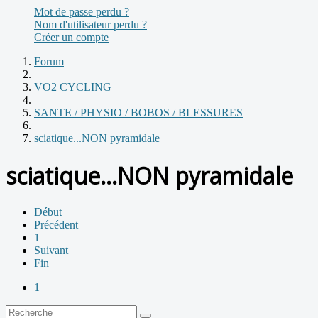
Mot de passe perdu ?
Nom d'utilisateur perdu ?
Créer un compte
Forum
VO2 CYCLING
SANTE / PHYSIO / BOBOS / BLESSURES
sciatique...NON pyramidale
sciatique...NON pyramidale
Début
Précédent
1
Suivant
Fin
1