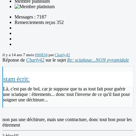
Membre platinium
Messages : 7187
Remerciements reçus 352
il y a 14 ans 7 mois
#66834
par
Charly42
Réponse de
Charly42
sur le sujet
Re: sciatique...NON pyramidale
stam écrit:
Là, c'est pas de bol, car je suppose que tu as tout fait pour guérir
une sciatique : étirements... donc tout l'inverse de ce qu'il faut pour
soigner une déchirure...
non pas une déchirure, mais une contracture, donc tout bon pour les
étirement
à bloc!!!