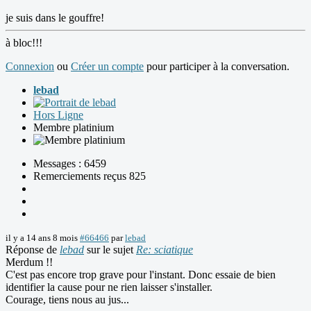
je suis dans le gouffre!
à bloc!!!
Connexion
ou
Créer un compte
pour participer à la conversation.
lebad
Hors Ligne
Membre platinium
Messages : 6459
Remerciements reçus 825
il y a 14 ans 8 mois
#66466
par
lebad
Réponse de
lebad
sur le sujet
Re: sciatique
Merdum !!
C'est pas encore trop grave pour l'instant. Donc essaie de bien
identifier la cause pour ne rien laisser s'installer.
Courage, tiens nous au jus...