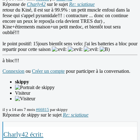
Réponse de
Charly42
sur le sujet
Re: sciatique
retour du Kiné, il est sur à 99.9% : un petit muscle enfoui dans la
fesse qui s'appel pyramidale!!! : contracture ... donc on continue
encore un peux le repos(la cela devient TRES dur) ,
Kine+étirements maison+un petit medoc, et bientôt tout sera
oublié!!!
le point positif: 15jours bientôt sens velo: j'ai les batteries a bloc pour
repartir pour cette saison
à bloc!!!
Connexion
ou
Créer un compte
pour participer à la conversation.
skippy
Visiteur
il y a 14 ans 7 mois
#66815
par
skippy
Réponse de
skippy
sur le sujet
Re: sciatique
Charly42 écrit: