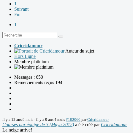
1
Suivant
Fin
1
Cricridamour
Auteur du sujet
Hors Ligne
Membre platinium
Messages : 650
Remerciements reçus 194
il y a 12 ans 9 mois
-
il y a 9 ans 4 mois
#102060
par
Cricridamour
Courses par équipe de 3 (Maya 2012)
a été créé par
Cricridamour
La neige arrive!