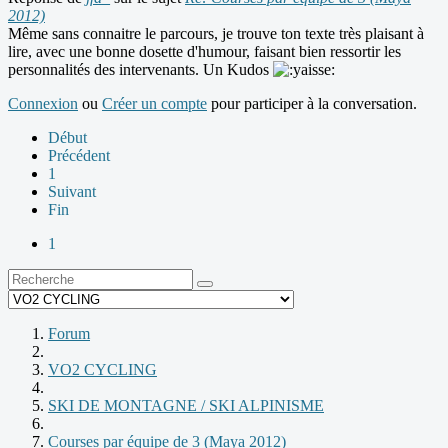
2012)
Même sans connaitre le parcours, je trouve ton texte très plaisant à
lire, avec une bonne dosette d'humour, faisant bien ressortir les
personnalités des intervenants. Un Kudos
Connexion
ou
Créer un compte
pour participer à la conversation.
Début
Précédent
1
Suivant
Fin
1
Forum
VO2 CYCLING
SKI DE MONTAGNE / SKI ALPINISME
Courses par équipe de 3 (Maya 2012)