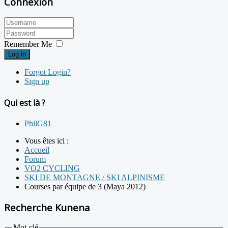
Connexion
Remember Me
Log in
Forgot Login?
Sign up
Qui est là ?
PhilG81
Vous êtes ici :
Accueil
Forum
VO2 CYCLING
SKI DE MONTAGNE / SKI ALPINISME
Courses par équipe de 3 (Maya 2012)
Recherche Kunena
Mot-clé