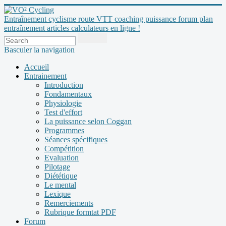
Entraînement cyclisme route VTT coaching puissance forum plan
entraînement articles calculateurs en ligne !
Basculer la navigation
Accueil
Entrainement
Introduction
Fondamentaux
Physiologie
Test d'effort
La puissance selon Coggan
Programmes
Séances spécifiques
Compétition
Evaluation
Pilotage
Diététique
Le mental
Lexique
Remerciements
Rubrique formtat PDF
Forum