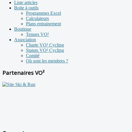
Liste articles
Boite à outils
Programmes Excel
Calculateurs
Plans entrainement
Boutique
Tenues VO²
Association
Charte VO² Cycling
Statuts VO² Cycling
Comité
Où sont les membres ?
Partenaires VO²