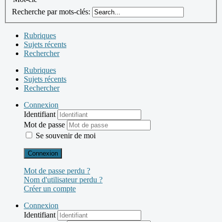
Recherche par mots-clés:
Rubriques
Sujets récents
Rechercher
Rubriques
Sujets récents
Rechercher
Connexion
Identifiant
Mot de passe
Se souvenir de moi
Connexion
Mot de passe perdu ?
Nom d'utilisateur perdu ?
Créer un compte
Connexion
Identifiant