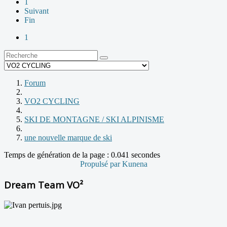
1
Suivant
Fin
1
Forum
VO2 CYCLING
SKI DE MONTAGNE / SKI ALPINISME
une nouvelle marque de ski
Temps de génération de la page : 0.041 secondes
Propulsé par
Kunena
Dream Team VO²