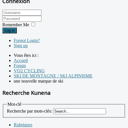
Connexion
Remember Me
Log in
Forgot Login?
Sign up
Vous êtes ici :
Accueil
Forum
VO2 CYCLING
SKI DE MONTAGNE / SKI ALPINISME
une nouvelle marque de ski
Recherche Kunena
Mot-clé
Recherche par mots-clés:
Rubriques