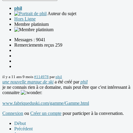
phil
Auteur du sujet
Hors Ligne
Membre platinium
Messages : 9041
Remerciements reçus 259
il y a 11 ans 9 mois
#114978
par
phil
une nouvelle marque de ski
a été créé par
phil
je ne connais rien à ce domaine, mais peut être que c'est intéressant à
connaitre
www.fabriqueduski.com/gamme/Gamme.html
Connexion
ou
Créer un compte
pour participer à la conversation.
Début
Précédent