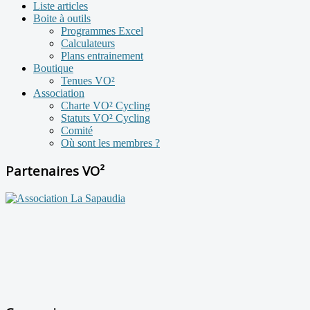
Liste articles
Boite à outils
Programmes Excel
Calculateurs
Plans entrainement
Boutique
Tenues VO²
Association
Charte VO² Cycling
Statuts VO² Cycling
Comité
Où sont les membres ?
Partenaires VO²