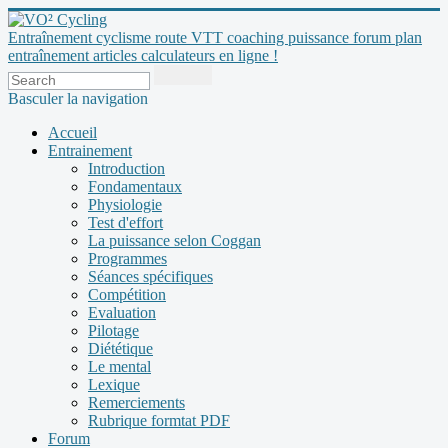
Entraînement cyclisme route VTT coaching puissance forum plan
entraînement articles calculateurs en ligne !
Basculer la navigation
Accueil
Entrainement
Introduction
Fondamentaux
Physiologie
Test d'effort
La puissance selon Coggan
Programmes
Séances spécifiques
Compétition
Evaluation
Pilotage
Diététique
Le mental
Lexique
Remerciements
Rubrique formtat PDF
Forum