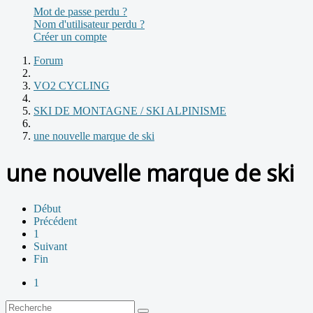
Mot de passe perdu ?
Nom d'utilisateur perdu ?
Créer un compte
Forum
VO2 CYCLING
SKI DE MONTAGNE / SKI ALPINISME
une nouvelle marque de ski
une nouvelle marque de ski
Début
Précédent
1
Suivant
Fin
1