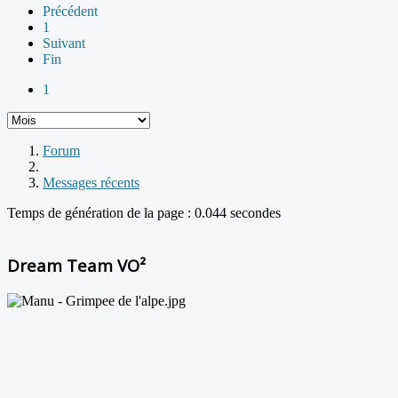
Précédent
1
Suivant
Fin
1
Forum
Messages récents
Temps de génération de la page : 0.044 secondes
Dream Team VO²