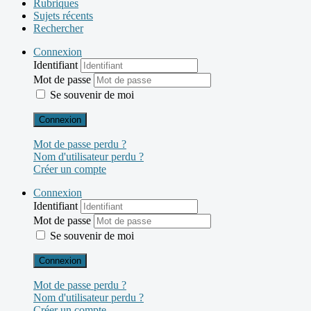
Rubriques
Sujets récents
Rechercher
Connexion
Identifiant
Mot de passe
Se souvenir de moi
Connexion
Mot de passe perdu ?
Nom d'utilisateur perdu ?
Créer un compte
Connexion
Identifiant
Mot de passe
Se souvenir de moi
Connexion
Mot de passe perdu ?
Nom d'utilisateur perdu ?
Créer un compte