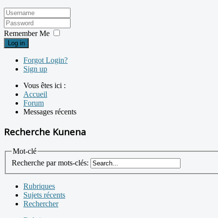
Remember Me
Log in
Forgot Login?
Sign up
Vous êtes ici :
Accueil
Forum
Messages récents
Recherche Kunena
Mot-clé
Recherche par mots-clés:
Rubriques
Sujets récents
Rechercher